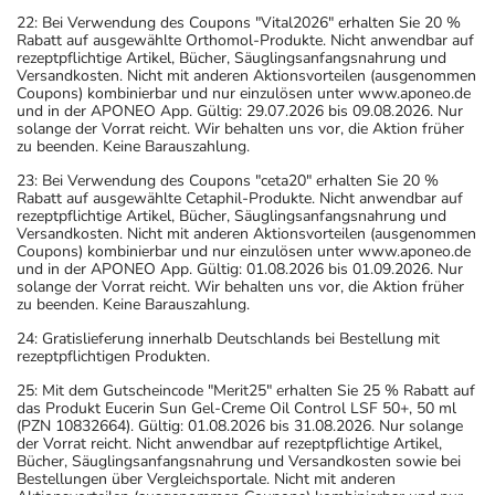
22: Bei Verwendung des Coupons "Vital2026" erhalten Sie 20 %
Rabatt auf ausgewählte Orthomol-Produkte. Nicht anwendbar auf
rezeptpflichtige Artikel, Bücher, Säuglingsanfangsnahrung und
Versandkosten. Nicht mit anderen Aktionsvorteilen (ausgenommen
Coupons) kombinierbar und nur einzulösen unter www.aponeo.de
und in der APONEO App. Gültig: 29.07.2026 bis 09.08.2026. Nur
solange der Vorrat reicht. Wir behalten uns vor, die Aktion früher
zu beenden. Keine Barauszahlung.
23: Bei Verwendung des Coupons "ceta20" erhalten Sie 20 %
Rabatt auf ausgewählte Cetaphil-Produkte. Nicht anwendbar auf
rezeptpflichtige Artikel, Bücher, Säuglingsanfangsnahrung und
Versandkosten. Nicht mit anderen Aktionsvorteilen (ausgenommen
Coupons) kombinierbar und nur einzulösen unter www.aponeo.de
und in der APONEO App. Gültig: 01.08.2026 bis 01.09.2026. Nur
solange der Vorrat reicht. Wir behalten uns vor, die Aktion früher
zu beenden. Keine Barauszahlung.
24: Gratislieferung innerhalb Deutschlands bei Bestellung mit
rezeptpflichtigen Produkten.
25: Mit dem Gutscheincode "Merit25" erhalten Sie 25 % Rabatt auf
das Produkt Eucerin Sun Gel-Creme Oil Control LSF 50+, 50 ml
(PZN 10832664). Gültig: 01.08.2026 bis 31.08.2026. Nur solange
der Vorrat reicht. Nicht anwendbar auf rezeptpflichtige Artikel,
Bücher, Säuglingsanfangsnahrung und Versandkosten sowie bei
Bestellungen über Vergleichsportale. Nicht mit anderen