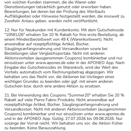
von solchen Kunden stammen, die die Waren oder
Dienstleistungen tatsächlich genutzt oder erworben haben.
Bewertungen, bei denen bei der Prüfung des Wortlauts
Auffälligkeiten oder Hinweise festgestellt werden, die insoweit zu
Zweifeln Anlass geben, werden nicht veröffentlicht.
12: Nur für Neukunden mit Kundenkonto. Mit dem Gutscheincode
"10NEU26" erhalten Sie 10 % Rabatt für Ihre erste Bestellung, ab
einem Mindestbestellwert von 49 € (Warenkorbwert). Nicht
anwendbar auf rezeptpflichtige Artikel, Bücher,
Säuglingsanfangsnahrung und Versandkosten sowie bei
Bestellungen über Vergleichsportale. Nicht mit anderen
Aktionsvorteilen (ausgenommen Coupons) kombinierbar und nur
einzulösen unter www.aponeo.de oder in der APONEO App. Nach
Eingabe des Gutscheincodes im Warenkorb, wird der Wert des
Vorteils automatisch vom Rechnungsbetrag abgezogen. Wir
behalten uns das Recht vor, die Aktionen bei Vorliegen eines
wichtigen Grundes zu beenden oder ggf. mit einem anderen
Gutschein bzw. durch eine andere Aktion zu ersetzen.
21: Bei Verwendung des Coupons "Summer20" erhalten Sie 20 %
Rabatt auf viele Pierre Fabre-Produkte. Nicht anwendbar auf
rezeptpflichtige Artikel, Bücher, Säuglingsanfangsnahrung und
Versandkosten. Nicht mit anderen Aktionsvorteilen (ausgenommen
Coupons) kombinierbar und nur einzulösen unter www.aponeo.de
und in der APONEO App. Gültig: 27.07.2026 bis 09.08.2026. Nur
solange der Vorrat reicht. Wir behalten uns vor, die Aktion früher
zu beenden. Keine Barauszahlung.