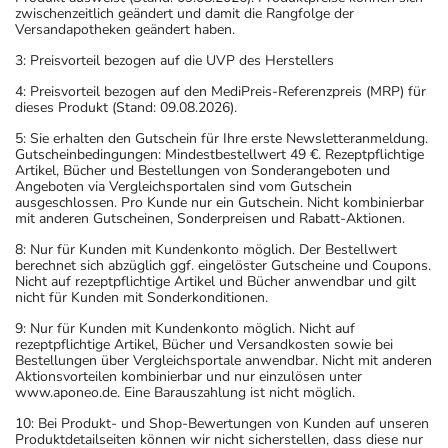
zwischenzeitlich geändert und damit die Rangfolge der
Versandapotheken geändert haben.
3: Preisvorteil bezogen auf die UVP des Herstellers
4: Preisvorteil bezogen auf den MediPreis-Referenzpreis (MRP) für
dieses Produkt (Stand: 09.08.2026).
5: Sie erhalten den Gutschein für Ihre erste Newsletteranmeldung.
Gutscheinbedingungen: Mindestbestellwert 49 €. Rezeptpflichtige
Artikel, Bücher und Bestellungen von Sonderangeboten und
Angeboten via Vergleichsportalen sind vom Gutschein
ausgeschlossen. Pro Kunde nur ein Gutschein. Nicht kombinierbar
mit anderen Gutscheinen, Sonderpreisen und Rabatt-Aktionen.
8: Nur für Kunden mit Kundenkonto möglich. Der Bestellwert
berechnet sich abzüglich ggf. eingelöster Gutscheine und Coupons.
Nicht auf rezeptpflichtige Artikel und Bücher anwendbar und gilt
nicht für Kunden mit Sonderkonditionen.
9: Nur für Kunden mit Kundenkonto möglich. Nicht auf
rezeptpflichtige Artikel, Bücher und Versandkosten sowie bei
Bestellungen über Vergleichsportale anwendbar. Nicht mit anderen
Aktionsvorteilen kombinierbar und nur einzulösen unter
www.aponeo.de. Eine Barauszahlung ist nicht möglich.
10: Bei Produkt- und Shop-Bewertungen von Kunden auf unseren
Produktdetailseiten können wir nicht sicherstellen, dass diese nur