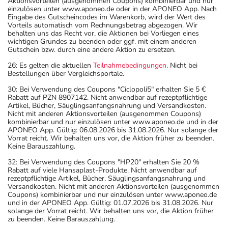
Aktionsvorteilen (ausgenommen Coupons) kombinierbar und nur
einzulösen unter www.aponeo.de oder in der APONEO App. Nach
Eingabe des Gutscheincodes im Warenkorb, wird der Wert des
Vorteils automatisch vom Rechnungsbetrag abgezogen. Wir
behalten uns das Recht vor, die Aktionen bei Vorliegen eines
wichtigen Grundes zu beenden oder ggf. mit einem anderen
Gutschein bzw. durch eine andere Aktion zu ersetzen.
26: Es gelten die aktuellen
Teilnahmebedingungen
. Nicht bei
Bestellungen über Vergleichsportale.
30: Bei Verwendung des Coupons "Ciclopoli5" erhalten Sie 5 €
Rabatt auf PZN 8907142. Nicht anwendbar auf rezeptpflichtige
Artikel, Bücher, Säuglingsanfangsnahrung und Versandkosten.
Nicht mit anderen Aktionsvorteilen (ausgenommen Coupons)
kombinierbar und nur einzulösen unter www.aponeo.de und in der
APONEO App. Gültig: 06.08.2026 bis 31.08.2026. Nur solange der
Vorrat reicht. Wir behalten uns vor, die Aktion früher zu beenden.
Keine Barauszahlung.
32: Bei Verwendung des Coupons "HP20" erhalten Sie 20 %
Rabatt auf viele Hansaplast-Produkte. Nicht anwendbar auf
rezeptpflichtige Artikel, Bücher, Säuglingsanfangsnahrung und
Versandkosten. Nicht mit anderen Aktionsvorteilen (ausgenommen
Coupons) kombinierbar und nur einzulösen unter www.aponeo.de
und in der APONEO App. Gültig: 01.07.2026 bis 31.08.2026. Nur
solange der Vorrat reicht. Wir behalten uns vor, die Aktion früher
zu beenden. Keine Barauszahlung.