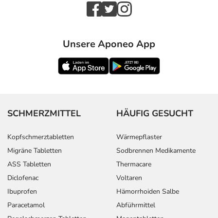
Unsere Aponeo App
SCHMERZMITTEL
HÄUFIG GESUCHT
Kopfschmerztabletten
Wärmepflaster
Migräne Tabletten
Sodbrennen Medikamente
ASS Tabletten
Thermacare
Diclofenac
Voltaren
Ibuprofen
Hämorrhoiden Salbe
Paracetamol
Abführmittel