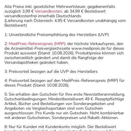
Alle Preise inkl. gesetzlicher Mehrwertsteuer, gegebenenfalls
zuzüglich 3,99 €
Versandkosten
, ab 34,99 € Bestellwert
versandkostenfrei innerhalb Deutschlands.
(Lieferung nach Österreich: 4,95 € Versandkosten unabhängig vom
Bestellwert)
1: Unverbindliche Preisempfehlung des Herstellers (UVP)
2:
MediPreis-Referenzpreis (MRP)
: der höchste Verkaufspreis, den
die Arzneimittel-Preisvergleichsseite www.medipreis.de für dieses
Produkt ausweist (Stand: 10.08.2026). Produktpreise können sich
zwischenzeitlich geändert und damit die Rangfolge der
Versandapotheken geändert haben.
3: Preisvorteil bezogen auf die UVP des Herstellers
4: Preisvorteil bezogen auf den MediPreis-Referenzpreis (MRP) für
dieses Produkt (Stand: 10.08.2026).
5: Sie erhalten den Gutschein für Ihre erste Newsletteranmeldung.
Gutscheinbedingungen: Mindestbestellwert 49 €. Rezeptpflichtige
Artikel, Bücher und Bestellungen von Sonderangeboten und
Angeboten via Vergleichsportalen sind vom Gutschein
ausgeschlossen. Pro Kunde nur ein Gutschein. Nicht kombinierbar
mit anderen Gutscheinen, Sonderpreisen und Rabatt-Aktionen.
8: Nur für Kunden mit Kundenkonto möglich. Der Bestellwert