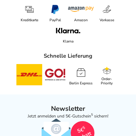
Kreditkarte
PayPal
Amazon
Vorkasse
Klarna
Schnelle Lieferung
Order-
Berlin Express
Priority
Newsletter
5
Jetzt anmelden und 5€-Gutschein
sichern!
5
5€