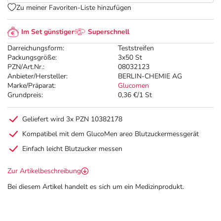
Zu meiner Favoriten-Liste hinzufügen
Im Set günstiger
Superschnell
Darreichungsform:
Teststreifen
Packungsgröße:
3x50 St
PZN/Art.Nr.:
08032123
Anbieter/Hersteller:
BERLIN-CHEMIE AG
Marke/Präparat:
Glucomen
Grundpreis:
0,36 €/1 St
Geliefert wird 3x PZN 10382178
Kompatibel mit dem GlucoMen areo Blutzuckermessgerät
Einfach leicht Blutzucker messen
Zur Artikelbeschreibung
Bei diesem Artikel handelt es sich um ein Medizinprodukt.