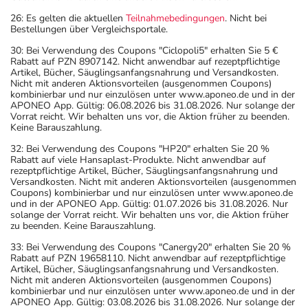
26: Es gelten die aktuellen
Teilnahmebedingungen
. Nicht bei
Bestellungen über Vergleichsportale.
30: Bei Verwendung des Coupons "Ciclopoli5" erhalten Sie 5 €
Rabatt auf PZN 8907142. Nicht anwendbar auf rezeptpflichtige
Artikel, Bücher, Säuglingsanfangsnahrung und Versandkosten.
Nicht mit anderen Aktionsvorteilen (ausgenommen Coupons)
kombinierbar und nur einzulösen unter www.aponeo.de und in der
APONEO App. Gültig: 06.08.2026 bis 31.08.2026. Nur solange der
Vorrat reicht. Wir behalten uns vor, die Aktion früher zu beenden.
Keine Barauszahlung.
32: Bei Verwendung des Coupons "HP20" erhalten Sie 20 %
Rabatt auf viele Hansaplast-Produkte. Nicht anwendbar auf
rezeptpflichtige Artikel, Bücher, Säuglingsanfangsnahrung und
Versandkosten. Nicht mit anderen Aktionsvorteilen (ausgenommen
Coupons) kombinierbar und nur einzulösen unter www.aponeo.de
und in der APONEO App. Gültig: 01.07.2026 bis 31.08.2026. Nur
solange der Vorrat reicht. Wir behalten uns vor, die Aktion früher
zu beenden. Keine Barauszahlung.
33: Bei Verwendung des Coupons "Canergy20" erhalten Sie 20 %
Rabatt auf PZN 19658110. Nicht anwendbar auf rezeptpflichtige
Artikel, Bücher, Säuglingsanfangsnahrung und Versandkosten.
Nicht mit anderen Aktionsvorteilen (ausgenommen Coupons)
kombinierbar und nur einzulösen unter www.aponeo.de und in der
APONEO App. Gültig: 03.08.2026 bis 31.08.2026. Nur solange der