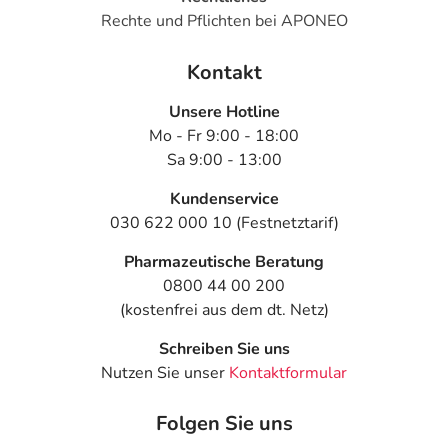
Rechte und Pflichten bei APONEO
Kontakt
Unsere Hotline
Mo - Fr 9:00 - 18:00
Sa 9:00 - 13:00
Kundenservice
030 622 000 10 (Festnetztarif)
Pharmazeutische Beratung
0800 44 00 200
(kostenfrei aus dem dt. Netz)
Schreiben Sie uns
Nutzen Sie unser
Kontaktformular
Folgen Sie uns