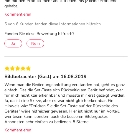
Bin mit den Produkt mehr als zufrieden. Bis jz keine Probleme
gehabt.
Kommentieren
5 von 6 Kunden fanden diese Informationen hilfreich.
Fanden Sie diese Bewertung hilfreich?
Ja
Nein
Bildbetrachter (Gast) am 16.08.2019
Wenn man die Bedienungsanleitung verstanden hat, geht es ganz
einfach. Das die Set-Taste sich Rückseitig am Gerät befindet, war
für mich nicht klar erkennbar und musste mir erst gezeigt werden.
Ja, da ist eine Skizze, aber es war nicht gleich erkennbar. Ein
Hinweis wie: "Drücken Sie die Set-Taste auf der Rückseite des
Gerätes" wäre hilfreicher gewesen. Hier ist nicht nur im Vorteil,
wer lesen kann, sondern auch die besseren Bildergucker.
Ansonsten sehr einfach zu bedienen. 5 Sterne
Kommentieren