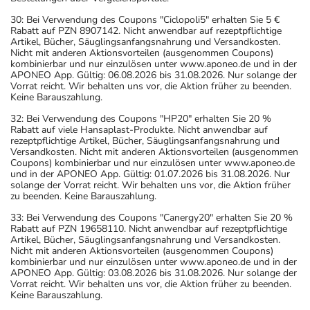
30: Bei Verwendung des Coupons "Ciclopoli5" erhalten Sie 5 €
Rabatt auf PZN 8907142. Nicht anwendbar auf rezeptpflichtige
Artikel, Bücher, Säuglingsanfangsnahrung und Versandkosten.
Nicht mit anderen Aktionsvorteilen (ausgenommen Coupons)
kombinierbar und nur einzulösen unter www.aponeo.de und in der
APONEO App. Gültig: 06.08.2026 bis 31.08.2026. Nur solange der
Vorrat reicht. Wir behalten uns vor, die Aktion früher zu beenden.
Keine Barauszahlung.
32: Bei Verwendung des Coupons "HP20" erhalten Sie 20 %
Rabatt auf viele Hansaplast-Produkte. Nicht anwendbar auf
rezeptpflichtige Artikel, Bücher, Säuglingsanfangsnahrung und
Versandkosten. Nicht mit anderen Aktionsvorteilen (ausgenommen
Coupons) kombinierbar und nur einzulösen unter www.aponeo.de
und in der APONEO App. Gültig: 01.07.2026 bis 31.08.2026. Nur
solange der Vorrat reicht. Wir behalten uns vor, die Aktion früher
zu beenden. Keine Barauszahlung.
33: Bei Verwendung des Coupons "Canergy20" erhalten Sie 20 %
Rabatt auf PZN 19658110. Nicht anwendbar auf rezeptpflichtige
Artikel, Bücher, Säuglingsanfangsnahrung und Versandkosten.
Nicht mit anderen Aktionsvorteilen (ausgenommen Coupons)
kombinierbar und nur einzulösen unter www.aponeo.de und in der
APONEO App. Gültig: 03.08.2026 bis 31.08.2026. Nur solange der
Vorrat reicht. Wir behalten uns vor, die Aktion früher zu beenden.
Keine Barauszahlung.