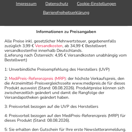
Impressum
Datenschutz
Cookie-Einstellungen
Barrierefreiheitserklärung
Informationen zu Preisangaben
Alle Preise inkl. gesetzlicher Mehrwertsteuer, gegebenenfalls
zuzüglich 3,99 €
Versandkosten
, ab 34,99 € Bestellwert
versandkostenfrei innerhalb Deutschlands.
(Lieferung nach Österreich: 4,95 € Versandkosten unabhängig vom
Bestellwert)
1: Unverbindliche Preisempfehlung des Herstellers (UVP)
2:
MediPreis-Referenzpreis (MRP)
: der höchste Verkaufspreis, den
die Arzneimittel-Preisvergleichsseite www.medipreis.de für dieses
Produkt ausweist (Stand: 08.08.2026). Produktpreise können sich
zwischenzeitlich geändert und damit die Rangfolge der
Versandapotheken geändert haben.
3: Preisvorteil bezogen auf die UVP des Herstellers
4: Preisvorteil bezogen auf den MediPreis-Referenzpreis (MRP) für
dieses Produkt (Stand: 08.08.2026).
5: Sie erhalten den Gutschein für Ihre erste Newsletteranmeldung.