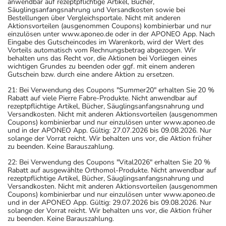
anwendbar auf rezeptpflichtige Artikel, Bücher,
Säuglingsanfangsnahrung und Versandkosten sowie bei
Bestellungen über Vergleichsportale. Nicht mit anderen
Aktionsvorteilen (ausgenommen Coupons) kombinierbar und nur
einzulösen unter www.aponeo.de oder in der APONEO App. Nach
Eingabe des Gutscheincodes im Warenkorb, wird der Wert des
Vorteils automatisch vom Rechnungsbetrag abgezogen. Wir
behalten uns das Recht vor, die Aktionen bei Vorliegen eines
wichtigen Grundes zu beenden oder ggf. mit einem anderen
Gutschein bzw. durch eine andere Aktion zu ersetzen.
21: Bei Verwendung des Coupons "Summer20" erhalten Sie 20 %
Rabatt auf viele Pierre Fabre-Produkte. Nicht anwendbar auf
rezeptpflichtige Artikel, Bücher, Säuglingsanfangsnahrung und
Versandkosten. Nicht mit anderen Aktionsvorteilen (ausgenommen
Coupons) kombinierbar und nur einzulösen unter www.aponeo.de
und in der APONEO App. Gültig: 27.07.2026 bis 09.08.2026. Nur
solange der Vorrat reicht. Wir behalten uns vor, die Aktion früher
zu beenden. Keine Barauszahlung.
22: Bei Verwendung des Coupons "Vital2026" erhalten Sie 20 %
Rabatt auf ausgewählte Orthomol-Produkte. Nicht anwendbar auf
rezeptpflichtige Artikel, Bücher, Säuglingsanfangsnahrung und
Versandkosten. Nicht mit anderen Aktionsvorteilen (ausgenommen
Coupons) kombinierbar und nur einzulösen unter www.aponeo.de
und in der APONEO App. Gültig: 29.07.2026 bis 09.08.2026. Nur
solange der Vorrat reicht. Wir behalten uns vor, die Aktion früher
zu beenden. Keine Barauszahlung.