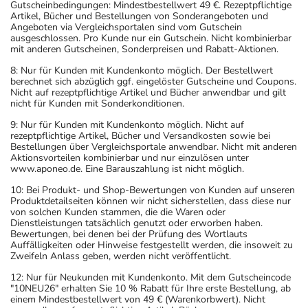
Gutscheinbedingungen: Mindestbestellwert 49 €. Rezeptpflichtige
Artikel, Bücher und Bestellungen von Sonderangeboten und
Angeboten via Vergleichsportalen sind vom Gutschein
ausgeschlossen. Pro Kunde nur ein Gutschein. Nicht kombinierbar
mit anderen Gutscheinen, Sonderpreisen und Rabatt-Aktionen.
8: Nur für Kunden mit Kundenkonto möglich. Der Bestellwert
berechnet sich abzüglich ggf. eingelöster Gutscheine und Coupons.
Nicht auf rezeptpflichtige Artikel und Bücher anwendbar und gilt
nicht für Kunden mit Sonderkonditionen.
9: Nur für Kunden mit Kundenkonto möglich. Nicht auf
rezeptpflichtige Artikel, Bücher und Versandkosten sowie bei
Bestellungen über Vergleichsportale anwendbar. Nicht mit anderen
Aktionsvorteilen kombinierbar und nur einzulösen unter
www.aponeo.de. Eine Barauszahlung ist nicht möglich.
10: Bei Produkt- und Shop-Bewertungen von Kunden auf unseren
Produktdetailseiten können wir nicht sicherstellen, dass diese nur
von solchen Kunden stammen, die die Waren oder
Dienstleistungen tatsächlich genutzt oder erworben haben.
Bewertungen, bei denen bei der Prüfung des Wortlauts
Auffälligkeiten oder Hinweise festgestellt werden, die insoweit zu
Zweifeln Anlass geben, werden nicht veröffentlicht.
12: Nur für Neukunden mit Kundenkonto. Mit dem Gutscheincode
"10NEU26" erhalten Sie 10 % Rabatt für Ihre erste Bestellung, ab
einem Mindestbestellwert von 49 € (Warenkorbwert). Nicht