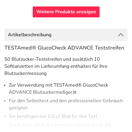
Weitere Produkte anzeigen
Artikelbeschreibung
TESTAmed® GlucoCheck ADVANCE Teststreifen
50 Blutzucker-Teststreifen und zusätzlich 10
Softlanzetten im Lieferumfang enthalten für Ihre
Blutzuckermessung
Zur Verwendung mit TESTAmed® GlucoCheck
ADVANCE Blutzuckermeßgerät
Für den Selbsttest und den professionellen Gebrauch
geeignet
Sie benötigen nur 0,5 µl Blut für den Test
Zusätzliche 10 Soft-Lanzetten sind für bis zu 10