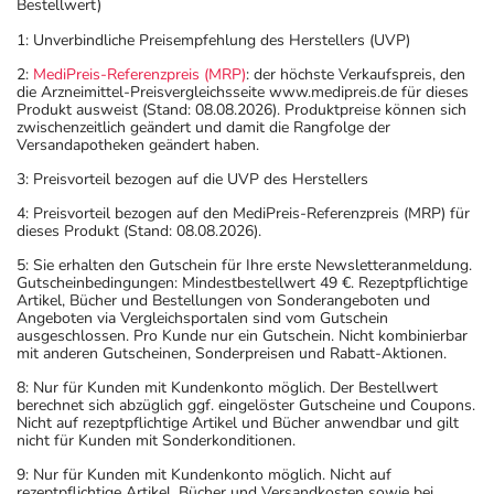
Bestellwert)
1: Unverbindliche Preisempfehlung des Herstellers (UVP)
2:
MediPreis-Referenzpreis (MRP)
: der höchste Verkaufspreis, den
die Arzneimittel-Preisvergleichsseite www.medipreis.de für dieses
Produkt ausweist (Stand: 08.08.2026). Produktpreise können sich
zwischenzeitlich geändert und damit die Rangfolge der
Versandapotheken geändert haben.
3: Preisvorteil bezogen auf die UVP des Herstellers
4: Preisvorteil bezogen auf den MediPreis-Referenzpreis (MRP) für
dieses Produkt (Stand: 08.08.2026).
5: Sie erhalten den Gutschein für Ihre erste Newsletteranmeldung.
Gutscheinbedingungen: Mindestbestellwert 49 €. Rezeptpflichtige
Artikel, Bücher und Bestellungen von Sonderangeboten und
Angeboten via Vergleichsportalen sind vom Gutschein
ausgeschlossen. Pro Kunde nur ein Gutschein. Nicht kombinierbar
mit anderen Gutscheinen, Sonderpreisen und Rabatt-Aktionen.
8: Nur für Kunden mit Kundenkonto möglich. Der Bestellwert
berechnet sich abzüglich ggf. eingelöster Gutscheine und Coupons.
Nicht auf rezeptpflichtige Artikel und Bücher anwendbar und gilt
nicht für Kunden mit Sonderkonditionen.
9: Nur für Kunden mit Kundenkonto möglich. Nicht auf
rezeptpflichtige Artikel, Bücher und Versandkosten sowie bei