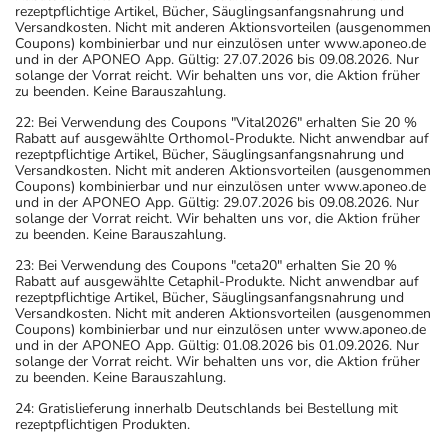
rezeptpflichtige Artikel, Bücher, Säuglingsanfangsnahrung und
Versandkosten. Nicht mit anderen Aktionsvorteilen (ausgenommen
Coupons) kombinierbar und nur einzulösen unter www.aponeo.de
und in der APONEO App. Gültig: 27.07.2026 bis 09.08.2026. Nur
solange der Vorrat reicht. Wir behalten uns vor, die Aktion früher
zu beenden. Keine Barauszahlung.
22: Bei Verwendung des Coupons "Vital2026" erhalten Sie 20 %
Rabatt auf ausgewählte Orthomol-Produkte. Nicht anwendbar auf
rezeptpflichtige Artikel, Bücher, Säuglingsanfangsnahrung und
Versandkosten. Nicht mit anderen Aktionsvorteilen (ausgenommen
Coupons) kombinierbar und nur einzulösen unter www.aponeo.de
und in der APONEO App. Gültig: 29.07.2026 bis 09.08.2026. Nur
solange der Vorrat reicht. Wir behalten uns vor, die Aktion früher
zu beenden. Keine Barauszahlung.
23: Bei Verwendung des Coupons "ceta20" erhalten Sie 20 %
Rabatt auf ausgewählte Cetaphil-Produkte. Nicht anwendbar auf
rezeptpflichtige Artikel, Bücher, Säuglingsanfangsnahrung und
Versandkosten. Nicht mit anderen Aktionsvorteilen (ausgenommen
Coupons) kombinierbar und nur einzulösen unter www.aponeo.de
und in der APONEO App. Gültig: 01.08.2026 bis 01.09.2026. Nur
solange der Vorrat reicht. Wir behalten uns vor, die Aktion früher
zu beenden. Keine Barauszahlung.
24: Gratislieferung innerhalb Deutschlands bei Bestellung mit
rezeptpflichtigen Produkten.