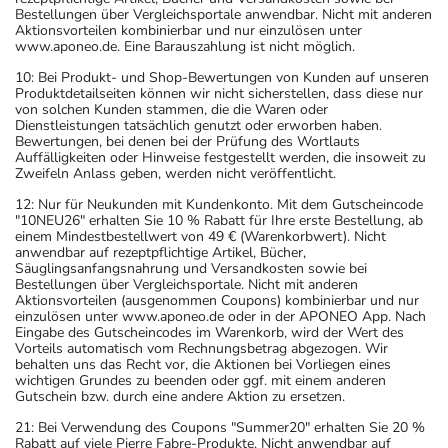
Bestellungen über Vergleichsportale anwendbar. Nicht mit anderen
Aktionsvorteilen kombinierbar und nur einzulösen unter
www.aponeo.de. Eine Barauszahlung ist nicht möglich.
10: Bei Produkt- und Shop-Bewertungen von Kunden auf unseren
Produktdetailseiten können wir nicht sicherstellen, dass diese nur
von solchen Kunden stammen, die die Waren oder
Dienstleistungen tatsächlich genutzt oder erworben haben.
Bewertungen, bei denen bei der Prüfung des Wortlauts
Auffälligkeiten oder Hinweise festgestellt werden, die insoweit zu
Zweifeln Anlass geben, werden nicht veröffentlicht.
12: Nur für Neukunden mit Kundenkonto. Mit dem Gutscheincode
"10NEU26" erhalten Sie 10 % Rabatt für Ihre erste Bestellung, ab
einem Mindestbestellwert von 49 € (Warenkorbwert). Nicht
anwendbar auf rezeptpflichtige Artikel, Bücher,
Säuglingsanfangsnahrung und Versandkosten sowie bei
Bestellungen über Vergleichsportale. Nicht mit anderen
Aktionsvorteilen (ausgenommen Coupons) kombinierbar und nur
einzulösen unter www.aponeo.de oder in der APONEO App. Nach
Eingabe des Gutscheincodes im Warenkorb, wird der Wert des
Vorteils automatisch vom Rechnungsbetrag abgezogen. Wir
behalten uns das Recht vor, die Aktionen bei Vorliegen eines
wichtigen Grundes zu beenden oder ggf. mit einem anderen
Gutschein bzw. durch eine andere Aktion zu ersetzen.
21: Bei Verwendung des Coupons "Summer20" erhalten Sie 20 %
Rabatt auf viele Pierre Fabre-Produkte. Nicht anwendbar auf