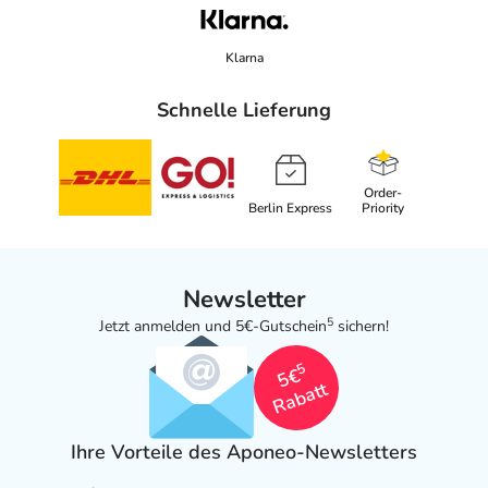
Klarna
Schnelle Lieferung
Order-
Berlin Express
Priority
Newsletter
5
Jetzt anmelden und 5€-Gutschein
sichern!
5
5€
Rabatt
Ihre Vorteile des Aponeo-Newsletters