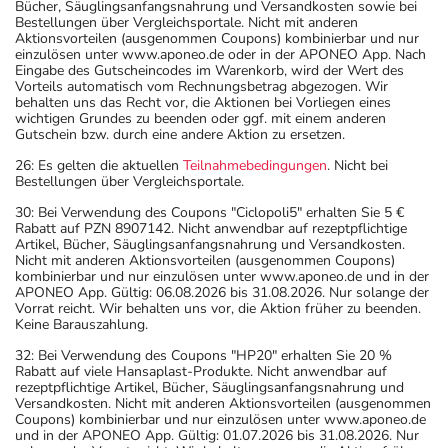
Bücher, Säuglingsanfangsnahrung und Versandkosten sowie bei
Bestellungen über Vergleichsportale. Nicht mit anderen
Aktionsvorteilen (ausgenommen Coupons) kombinierbar und nur
einzulösen unter www.aponeo.de oder in der APONEO App. Nach
Eingabe des Gutscheincodes im Warenkorb, wird der Wert des
Vorteils automatisch vom Rechnungsbetrag abgezogen. Wir
behalten uns das Recht vor, die Aktionen bei Vorliegen eines
wichtigen Grundes zu beenden oder ggf. mit einem anderen
Gutschein bzw. durch eine andere Aktion zu ersetzen.
26: Es gelten die aktuellen
Teilnahmebedingungen
. Nicht bei
Bestellungen über Vergleichsportale.
30: Bei Verwendung des Coupons "Ciclopoli5" erhalten Sie 5 €
Rabatt auf PZN 8907142. Nicht anwendbar auf rezeptpflichtige
Artikel, Bücher, Säuglingsanfangsnahrung und Versandkosten.
Nicht mit anderen Aktionsvorteilen (ausgenommen Coupons)
kombinierbar und nur einzulösen unter www.aponeo.de und in der
APONEO App. Gültig: 06.08.2026 bis 31.08.2026. Nur solange der
Vorrat reicht. Wir behalten uns vor, die Aktion früher zu beenden.
Keine Barauszahlung.
32: Bei Verwendung des Coupons "HP20" erhalten Sie 20 %
Rabatt auf viele Hansaplast-Produkte. Nicht anwendbar auf
rezeptpflichtige Artikel, Bücher, Säuglingsanfangsnahrung und
Versandkosten. Nicht mit anderen Aktionsvorteilen (ausgenommen
Coupons) kombinierbar und nur einzulösen unter www.aponeo.de
und in der APONEO App. Gültig: 01.07.2026 bis 31.08.2026. Nur