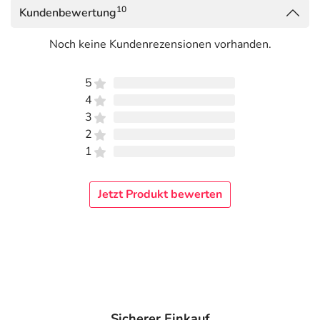
10
Kundenbewertung
Noch keine Kundenrezensionen vorhanden.
5
4
3
2
1
Jetzt Produkt bewerten
Sicherer Einkauf