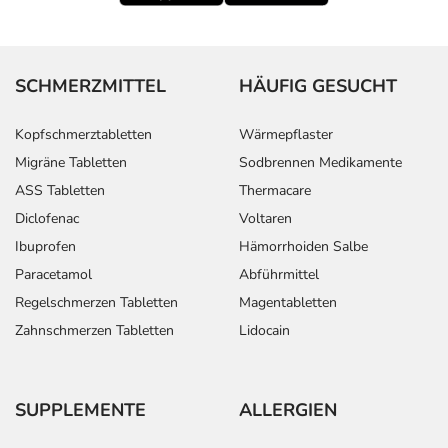
SCHMERZMITTEL
HÄUFIG GESUCHT
Kopfschmerztabletten
Wärmepflaster
Migräne Tabletten
Sodbrennen Medikamente
ASS Tabletten
Thermacare
Diclofenac
Voltaren
Ibuprofen
Hämorrhoiden Salbe
Paracetamol
Abführmittel
Regelschmerzen Tabletten
Magentabletten
Zahnschmerzen Tabletten
Lidocain
SUPPLEMENTE
ALLERGIEN