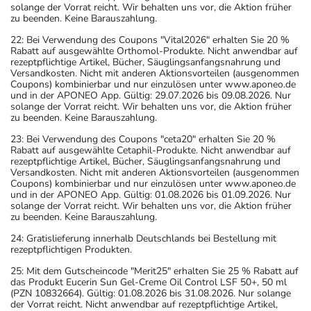
solange der Vorrat reicht. Wir behalten uns vor, die Aktion früher
zu beenden. Keine Barauszahlung.
22: Bei Verwendung des Coupons "Vital2026" erhalten Sie 20 %
Rabatt auf ausgewählte Orthomol-Produkte. Nicht anwendbar auf
rezeptpflichtige Artikel, Bücher, Säuglingsanfangsnahrung und
Versandkosten. Nicht mit anderen Aktionsvorteilen (ausgenommen
Coupons) kombinierbar und nur einzulösen unter www.aponeo.de
und in der APONEO App. Gültig: 29.07.2026 bis 09.08.2026. Nur
solange der Vorrat reicht. Wir behalten uns vor, die Aktion früher
zu beenden. Keine Barauszahlung.
23: Bei Verwendung des Coupons "ceta20" erhalten Sie 20 %
Rabatt auf ausgewählte Cetaphil-Produkte. Nicht anwendbar auf
rezeptpflichtige Artikel, Bücher, Säuglingsanfangsnahrung und
Versandkosten. Nicht mit anderen Aktionsvorteilen (ausgenommen
Coupons) kombinierbar und nur einzulösen unter www.aponeo.de
und in der APONEO App. Gültig: 01.08.2026 bis 01.09.2026. Nur
solange der Vorrat reicht. Wir behalten uns vor, die Aktion früher
zu beenden. Keine Barauszahlung.
24: Gratislieferung innerhalb Deutschlands bei Bestellung mit
rezeptpflichtigen Produkten.
25: Mit dem Gutscheincode "Merit25" erhalten Sie 25 % Rabatt auf
das Produkt Eucerin Sun Gel-Creme Oil Control LSF 50+, 50 ml
(PZN 10832664). Gültig: 01.08.2026 bis 31.08.2026. Nur solange
der Vorrat reicht. Nicht anwendbar auf rezeptpflichtige Artikel,