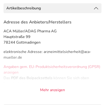
Artikelbeschreibung
Adresse des Anbieters/Herstellers
ACA Müller/ADAG Pharma AG
Hauptstraße 99
78244 Gottmadingen
elektronische Adresse: arzneimittelsicherheit@aca-
mueller.de
Angaben gem. EU-Produktsicherheitsverordnung (GPSR)
anzeigen
Das
PDF des Beipackzettels
können Sie sich oben
herunterladen.
Mehr anzeigen