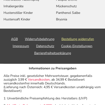
Inhaliergeräte
Mückenschutz
Hustenstiller Kinder
Panthenol Salbe
Hustensaft Kinder
Bryonia
AGB
Widerrufsbelehrung
Bestellung widerrufen
Impressum
Datenschutz
Cookie-Einstellungen
Barrierefreiheitserklärung
Informationen zu Preisangaben
Alle Preise inkl. gesetzlicher Mehrwertsteuer, gegebenenfalls
zuzüglich 3,99 €
Versandkosten
, ab 34,99 € Bestellwert
versandkostenfrei innerhalb Deutschlands.
(Lieferung nach Österreich: 4,95 € Versandkosten unabhängig vom
Bestellwert)
1: Unverbindliche Preisempfehlung des Herstellers (UVP)