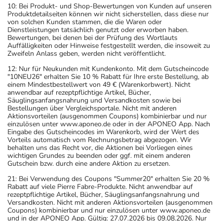
10: Bei Produkt- und Shop-Bewertungen von Kunden auf unseren
Produktdetailseiten können wir nicht sicherstellen, dass diese nur
von solchen Kunden stammen, die die Waren oder
Dienstleistungen tatsächlich genutzt oder erworben haben.
Bewertungen, bei denen bei der Prüfung des Wortlauts
Auffälligkeiten oder Hinweise festgestellt werden, die insoweit zu
Zweifeln Anlass geben, werden nicht veröffentlicht.
12: Nur für Neukunden mit Kundenkonto. Mit dem Gutscheincode
"10NEU26" erhalten Sie 10 % Rabatt für Ihre erste Bestellung, ab
einem Mindestbestellwert von 49 € (Warenkorbwert). Nicht
anwendbar auf rezeptpflichtige Artikel, Bücher,
Säuglingsanfangsnahrung und Versandkosten sowie bei
Bestellungen über Vergleichsportale. Nicht mit anderen
Aktionsvorteilen (ausgenommen Coupons) kombinierbar und nur
einzulösen unter www.aponeo.de oder in der APONEO App. Nach
Eingabe des Gutscheincodes im Warenkorb, wird der Wert des
Vorteils automatisch vom Rechnungsbetrag abgezogen. Wir
behalten uns das Recht vor, die Aktionen bei Vorliegen eines
wichtigen Grundes zu beenden oder ggf. mit einem anderen
Gutschein bzw. durch eine andere Aktion zu ersetzen.
21: Bei Verwendung des Coupons "Summer20" erhalten Sie 20 %
Rabatt auf viele Pierre Fabre-Produkte. Nicht anwendbar auf
rezeptpflichtige Artikel, Bücher, Säuglingsanfangsnahrung und
Versandkosten. Nicht mit anderen Aktionsvorteilen (ausgenommen
Coupons) kombinierbar und nur einzulösen unter www.aponeo.de
und in der APONEO App. Gültig: 27.07.2026 bis 09.08.2026. Nur