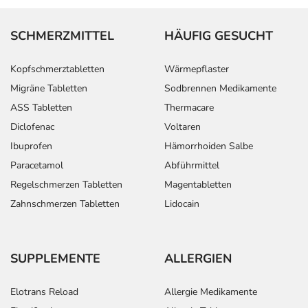
SCHMERZMITTEL
HÄUFIG GESUCHT
Kopfschmerztabletten
Wärmepflaster
Migräne Tabletten
Sodbrennen Medikamente
ASS Tabletten
Thermacare
Diclofenac
Voltaren
Ibuprofen
Hämorrhoiden Salbe
Paracetamol
Abführmittel
Regelschmerzen Tabletten
Magentabletten
Zahnschmerzen Tabletten
Lidocain
SUPPLEMENTE
ALLERGIEN
Elotrans Reload
Allergie Medikamente