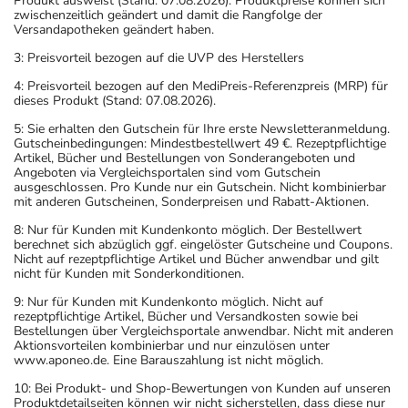
Produkt ausweist (Stand: 07.08.2026). Produktpreise können sich
zwischenzeitlich geändert und damit die Rangfolge der
Versandapotheken geändert haben.
3: Preisvorteil bezogen auf die UVP des Herstellers
4: Preisvorteil bezogen auf den MediPreis-Referenzpreis (MRP) für
dieses Produkt (Stand: 07.08.2026).
5: Sie erhalten den Gutschein für Ihre erste Newsletteranmeldung.
Gutscheinbedingungen: Mindestbestellwert 49 €. Rezeptpflichtige
Artikel, Bücher und Bestellungen von Sonderangeboten und
Angeboten via Vergleichsportalen sind vom Gutschein
ausgeschlossen. Pro Kunde nur ein Gutschein. Nicht kombinierbar
mit anderen Gutscheinen, Sonderpreisen und Rabatt-Aktionen.
8: Nur für Kunden mit Kundenkonto möglich. Der Bestellwert
berechnet sich abzüglich ggf. eingelöster Gutscheine und Coupons.
Nicht auf rezeptpflichtige Artikel und Bücher anwendbar und gilt
nicht für Kunden mit Sonderkonditionen.
9: Nur für Kunden mit Kundenkonto möglich. Nicht auf
rezeptpflichtige Artikel, Bücher und Versandkosten sowie bei
Bestellungen über Vergleichsportale anwendbar. Nicht mit anderen
Aktionsvorteilen kombinierbar und nur einzulösen unter
www.aponeo.de. Eine Barauszahlung ist nicht möglich.
10: Bei Produkt- und Shop-Bewertungen von Kunden auf unseren
Produktdetailseiten können wir nicht sicherstellen, dass diese nur