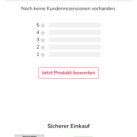
Noch keine Kundenrezensionen vorhanden.
5
4
3
2
1
Jetzt Produkt bewerten
Sicherer Einkauf