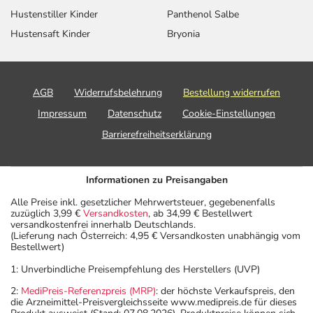
Hustenstiller Kinder
Panthenol Salbe
Hustensaft Kinder
Bryonia
AGB
Widerrufsbelehrung
Bestellung widerrufen
Impressum
Datenschutz
Cookie-Einstellungen
Barrierefreiheitserklärung
Informationen zu Preisangaben
Alle Preise inkl. gesetzlicher Mehrwertsteuer, gegebenenfalls
zuzüglich 3,99 €
Versandkosten
, ab 34,99 € Bestellwert
versandkostenfrei innerhalb Deutschlands.
(Lieferung nach Österreich: 4,95 € Versandkosten unabhängig vom
Bestellwert)
1: Unverbindliche Preisempfehlung des Herstellers (UVP)
2:
MediPreis-Referenzpreis (MRP)
: der höchste Verkaufspreis, den
die Arzneimittel-Preisvergleichsseite www.medipreis.de für dieses