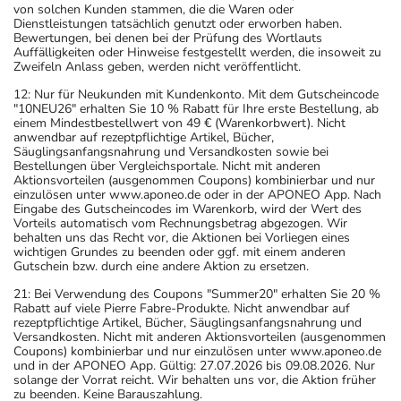
von solchen Kunden stammen, die die Waren oder
Dienstleistungen tatsächlich genutzt oder erworben haben.
Bewertungen, bei denen bei der Prüfung des Wortlauts
Auffälligkeiten oder Hinweise festgestellt werden, die insoweit zu
Zweifeln Anlass geben, werden nicht veröffentlicht.
12: Nur für Neukunden mit Kundenkonto. Mit dem Gutscheincode
"10NEU26" erhalten Sie 10 % Rabatt für Ihre erste Bestellung, ab
einem Mindestbestellwert von 49 € (Warenkorbwert). Nicht
anwendbar auf rezeptpflichtige Artikel, Bücher,
Säuglingsanfangsnahrung und Versandkosten sowie bei
Bestellungen über Vergleichsportale. Nicht mit anderen
Aktionsvorteilen (ausgenommen Coupons) kombinierbar und nur
einzulösen unter www.aponeo.de oder in der APONEO App. Nach
Eingabe des Gutscheincodes im Warenkorb, wird der Wert des
Vorteils automatisch vom Rechnungsbetrag abgezogen. Wir
behalten uns das Recht vor, die Aktionen bei Vorliegen eines
wichtigen Grundes zu beenden oder ggf. mit einem anderen
Gutschein bzw. durch eine andere Aktion zu ersetzen.
21: Bei Verwendung des Coupons "Summer20" erhalten Sie 20 %
Rabatt auf viele Pierre Fabre-Produkte. Nicht anwendbar auf
rezeptpflichtige Artikel, Bücher, Säuglingsanfangsnahrung und
Versandkosten. Nicht mit anderen Aktionsvorteilen (ausgenommen
Coupons) kombinierbar und nur einzulösen unter www.aponeo.de
und in der APONEO App. Gültig: 27.07.2026 bis 09.08.2026. Nur
solange der Vorrat reicht. Wir behalten uns vor, die Aktion früher
zu beenden. Keine Barauszahlung.