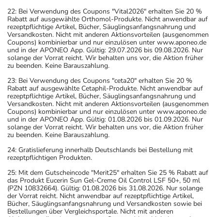
22: Bei Verwendung des Coupons "Vital2026" erhalten Sie 20 %
Rabatt auf ausgewählte Orthomol-Produkte. Nicht anwendbar auf
rezeptpflichtige Artikel, Bücher, Säuglingsanfangsnahrung und
Versandkosten. Nicht mit anderen Aktionsvorteilen (ausgenommen
Coupons) kombinierbar und nur einzulösen unter www.aponeo.de
und in der APONEO App. Gültig: 29.07.2026 bis 09.08.2026. Nur
solange der Vorrat reicht. Wir behalten uns vor, die Aktion früher
zu beenden. Keine Barauszahlung.
23: Bei Verwendung des Coupons "ceta20" erhalten Sie 20 %
Rabatt auf ausgewählte Cetaphil-Produkte. Nicht anwendbar auf
rezeptpflichtige Artikel, Bücher, Säuglingsanfangsnahrung und
Versandkosten. Nicht mit anderen Aktionsvorteilen (ausgenommen
Coupons) kombinierbar und nur einzulösen unter www.aponeo.de
und in der APONEO App. Gültig: 01.08.2026 bis 01.09.2026. Nur
solange der Vorrat reicht. Wir behalten uns vor, die Aktion früher
zu beenden. Keine Barauszahlung.
24: Gratislieferung innerhalb Deutschlands bei Bestellung mit
rezeptpflichtigen Produkten.
25: Mit dem Gutscheincode "Merit25" erhalten Sie 25 % Rabatt auf
das Produkt Eucerin Sun Gel-Creme Oil Control LSF 50+, 50 ml
(PZN 10832664). Gültig: 01.08.2026 bis 31.08.2026. Nur solange
der Vorrat reicht. Nicht anwendbar auf rezeptpflichtige Artikel,
Bücher, Säuglingsanfangsnahrung und Versandkosten sowie bei
Bestellungen über Vergleichsportale. Nicht mit anderen