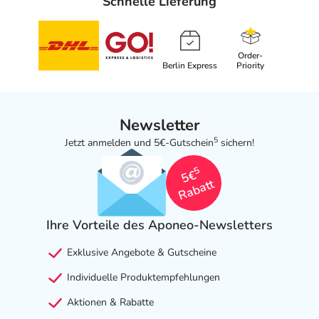
Schnelle Lieferung
Order-
Berlin Express
Priority
Newsletter
5
Jetzt anmelden und 5€-Gutschein
sichern!
5
5€
Rabatt
Ihre Vorteile des Aponeo-Newsletters
Exklusive Angebote & Gutscheine
Individuelle Produktempfehlungen
Aktionen & Rabatte