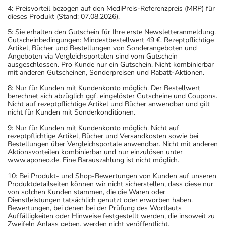
4: Preisvorteil bezogen auf den MediPreis-Referenzpreis (MRP) für
dieses Produkt (Stand: 07.08.2026).
5: Sie erhalten den Gutschein für Ihre erste Newsletteranmeldung.
Gutscheinbedingungen: Mindestbestellwert 49 €. Rezeptpflichtige
Artikel, Bücher und Bestellungen von Sonderangeboten und
Angeboten via Vergleichsportalen sind vom Gutschein
ausgeschlossen. Pro Kunde nur ein Gutschein. Nicht kombinierbar
mit anderen Gutscheinen, Sonderpreisen und Rabatt-Aktionen.
8: Nur für Kunden mit Kundenkonto möglich. Der Bestellwert
berechnet sich abzüglich ggf. eingelöster Gutscheine und Coupons.
Nicht auf rezeptpflichtige Artikel und Bücher anwendbar und gilt
nicht für Kunden mit Sonderkonditionen.
9: Nur für Kunden mit Kundenkonto möglich. Nicht auf
rezeptpflichtige Artikel, Bücher und Versandkosten sowie bei
Bestellungen über Vergleichsportale anwendbar. Nicht mit anderen
Aktionsvorteilen kombinierbar und nur einzulösen unter
www.aponeo.de. Eine Barauszahlung ist nicht möglich.
10: Bei Produkt- und Shop-Bewertungen von Kunden auf unseren
Produktdetailseiten können wir nicht sicherstellen, dass diese nur
von solchen Kunden stammen, die die Waren oder
Dienstleistungen tatsächlich genutzt oder erworben haben.
Bewertungen, bei denen bei der Prüfung des Wortlauts
Auffälligkeiten oder Hinweise festgestellt werden, die insoweit zu
Zweifeln Anlass geben, werden nicht veröffentlicht.