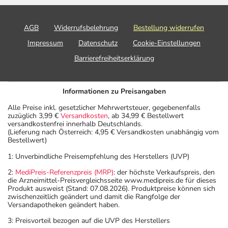
AGB
Widerrufsbelehrung
Bestellung widerrufen
Impressum
Datenschutz
Cookie-Einstellungen
Barrierefreiheitserklärung
Informationen zu Preisangaben
Alle Preise inkl. gesetzlicher Mehrwertsteuer, gegebenenfalls
zuzüglich 3,99 €
Versandkosten
, ab 34,99 € Bestellwert
versandkostenfrei innerhalb Deutschlands.
(Lieferung nach Österreich: 4,95 € Versandkosten unabhängig vom
Bestellwert)
1: Unverbindliche Preisempfehlung des Herstellers (UVP)
2:
MediPreis-Referenzpreis (MRP)
: der höchste Verkaufspreis, den
die Arzneimittel-Preisvergleichsseite www.medipreis.de für dieses
Produkt ausweist (Stand: 07.08.2026). Produktpreise können sich
zwischenzeitlich geändert und damit die Rangfolge der
Versandapotheken geändert haben.
3: Preisvorteil bezogen auf die UVP des Herstellers