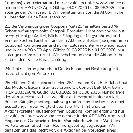
Coupons) kombinierbar und nur einzulösen unter www.aponeo.de
und in der APONEO App. Gültig: 29.07.2026 bis 09.08.2026. Nur
solange der Vorrat reicht. Wir behalten uns vor, die Aktion früher
zu beenden. Keine Barauszahlung.
23: Bei Verwendung des Coupons "ceta20" erhalten Sie 20 %
Rabatt auf ausgewählte Cetaphil-Produkte. Nicht anwendbar auf
rezeptpflichtige Artikel, Bücher, Säuglingsanfangsnahrung und
Versandkosten. Nicht mit anderen Aktionsvorteilen (ausgenommen
Coupons) kombinierbar und nur einzulösen unter www.aponeo.de
und in der APONEO App. Gültig: 01.08.2026 bis 01.09.2026. Nur
solange der Vorrat reicht. Wir behalten uns vor, die Aktion früher
zu beenden. Keine Barauszahlung.
24: Gratislieferung innerhalb Deutschlands bei Bestellung mit
rezeptpflichtigen Produkten.
25: Mit dem Gutscheincode "Merit25" erhalten Sie 25 % Rabatt auf
das Produkt Eucerin Sun Gel-Creme Oil Control LSF 50+, 50 ml
(PZN 10832664). Gültig: 01.08.2026 bis 31.08.2026. Nur solange
der Vorrat reicht. Nicht anwendbar auf rezeptpflichtige Artikel,
Bücher, Säuglingsanfangsnahrung und Versandkosten sowie bei
Bestellungen über Vergleichsportale. Nicht mit anderen
Aktionsvorteilen (ausgenommen Coupons) kombinierbar und nur
einzulösen unter www.aponeo.de oder in der APONEO App. Nach
Eingabe des Gutscheincodes im Warenkorb, wird der Wert des
Vorteils automatisch vom Rechnungsbetrag abgezogen. Wir
behalten uns das Recht vor, die Aktionen bei Vorliegen eines