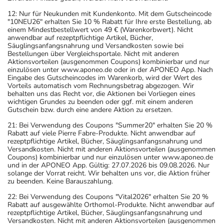
12: Nur für Neukunden mit Kundenkonto. Mit dem Gutscheincode
"10NEU26" erhalten Sie 10 % Rabatt für Ihre erste Bestellung, ab
einem Mindestbestellwert von 49 € (Warenkorbwert). Nicht
anwendbar auf rezeptpflichtige Artikel, Bücher,
Säuglingsanfangsnahrung und Versandkosten sowie bei
Bestellungen über Vergleichsportale. Nicht mit anderen
Aktionsvorteilen (ausgenommen Coupons) kombinierbar und nur
einzulösen unter www.aponeo.de oder in der APONEO App. Nach
Eingabe des Gutscheincodes im Warenkorb, wird der Wert des
Vorteils automatisch vom Rechnungsbetrag abgezogen. Wir
behalten uns das Recht vor, die Aktionen bei Vorliegen eines
wichtigen Grundes zu beenden oder ggf. mit einem anderen
Gutschein bzw. durch eine andere Aktion zu ersetzen.
21: Bei Verwendung des Coupons "Summer20" erhalten Sie 20 %
Rabatt auf viele Pierre Fabre-Produkte. Nicht anwendbar auf
rezeptpflichtige Artikel, Bücher, Säuglingsanfangsnahrung und
Versandkosten. Nicht mit anderen Aktionsvorteilen (ausgenommen
Coupons) kombinierbar und nur einzulösen unter www.aponeo.de
und in der APONEO App. Gültig: 27.07.2026 bis 09.08.2026. Nur
solange der Vorrat reicht. Wir behalten uns vor, die Aktion früher
zu beenden. Keine Barauszahlung.
22: Bei Verwendung des Coupons "Vital2026" erhalten Sie 20 %
Rabatt auf ausgewählte Orthomol-Produkte. Nicht anwendbar auf
rezeptpflichtige Artikel, Bücher, Säuglingsanfangsnahrung und
Versandkosten. Nicht mit anderen Aktionsvorteilen (ausgenommen