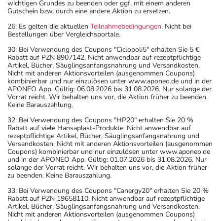
wichtigen Grundes zu beenden oder ggf. mit einem anderen
Gutschein bzw. durch eine andere Aktion zu ersetzen.
26: Es gelten die aktuellen
Teilnahmebedingungen
. Nicht bei
Bestellungen über Vergleichsportale.
30: Bei Verwendung des Coupons "Ciclopoli5" erhalten Sie 5 €
Rabatt auf PZN 8907142. Nicht anwendbar auf rezeptpflichtige
Artikel, Bücher, Säuglingsanfangsnahrung und Versandkosten.
Nicht mit anderen Aktionsvorteilen (ausgenommen Coupons)
kombinierbar und nur einzulösen unter www.aponeo.de und in der
APONEO App. Gültig: 06.08.2026 bis 31.08.2026. Nur solange der
Vorrat reicht. Wir behalten uns vor, die Aktion früher zu beenden.
Keine Barauszahlung.
32: Bei Verwendung des Coupons "HP20" erhalten Sie 20 %
Rabatt auf viele Hansaplast-Produkte. Nicht anwendbar auf
rezeptpflichtige Artikel, Bücher, Säuglingsanfangsnahrung und
Versandkosten. Nicht mit anderen Aktionsvorteilen (ausgenommen
Coupons) kombinierbar und nur einzulösen unter www.aponeo.de
und in der APONEO App. Gültig: 01.07.2026 bis 31.08.2026. Nur
solange der Vorrat reicht. Wir behalten uns vor, die Aktion früher
zu beenden. Keine Barauszahlung.
33: Bei Verwendung des Coupons "Canergy20" erhalten Sie 20 %
Rabatt auf PZN 19658110. Nicht anwendbar auf rezeptpflichtige
Artikel, Bücher, Säuglingsanfangsnahrung und Versandkosten.
Nicht mit anderen Aktionsvorteilen (ausgenommen Coupons)