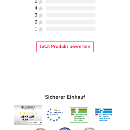
5
4
3
2
1
Jetzt Produkt bewerten
Sicherer Einkauf