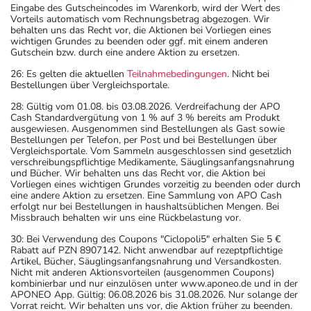
Eingabe des Gutscheincodes im Warenkorb, wird der Wert des
Vorteils automatisch vom Rechnungsbetrag abgezogen. Wir
behalten uns das Recht vor, die Aktionen bei Vorliegen eines
wichtigen Grundes zu beenden oder ggf. mit einem anderen
Gutschein bzw. durch eine andere Aktion zu ersetzen.
26: Es gelten die aktuellen
Teilnahmebedingungen
. Nicht bei
Bestellungen über Vergleichsportale.
28: Gültig vom 01.08. bis 03.08.2026. Verdreifachung der APO
Cash Standardvergütung von 1 % auf 3 % bereits am Produkt
ausgewiesen. Ausgenommen sind Bestellungen als Gast sowie
Bestellungen per Telefon, per Post und bei Bestellungen über
Vergleichsportale. Vom Sammeln ausgeschlossen sind gesetzlich
verschreibungspflichtige Medikamente, Säuglingsanfangsnahrung
und Bücher. Wir behalten uns das Recht vor, die Aktion bei
Vorliegen eines wichtigen Grundes vorzeitig zu beenden oder durch
eine andere Aktion zu ersetzen. Eine Sammlung von APO Cash
erfolgt nur bei Bestellungen in haushaltsüblichen Mengen. Bei
Missbrauch behalten wir uns eine Rückbelastung vor.
30: Bei Verwendung des Coupons "Ciclopoli5" erhalten Sie 5 €
Rabatt auf PZN 8907142. Nicht anwendbar auf rezeptpflichtige
Artikel, Bücher, Säuglingsanfangsnahrung und Versandkosten.
Nicht mit anderen Aktionsvorteilen (ausgenommen Coupons)
kombinierbar und nur einzulösen unter www.aponeo.de und in der
APONEO App. Gültig: 06.08.2026 bis 31.08.2026. Nur solange der
Vorrat reicht. Wir behalten uns vor, die Aktion früher zu beenden.