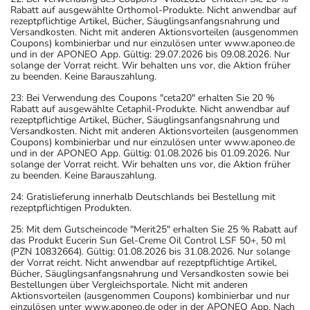
Rabatt auf ausgewählte Orthomol-Produkte. Nicht anwendbar auf
rezeptpflichtige Artikel, Bücher, Säuglingsanfangsnahrung und
Versandkosten. Nicht mit anderen Aktionsvorteilen (ausgenommen
Coupons) kombinierbar und nur einzulösen unter www.aponeo.de
und in der APONEO App. Gültig: 29.07.2026 bis 09.08.2026. Nur
solange der Vorrat reicht. Wir behalten uns vor, die Aktion früher
zu beenden. Keine Barauszahlung.
23: Bei Verwendung des Coupons "ceta20" erhalten Sie 20 %
Rabatt auf ausgewählte Cetaphil-Produkte. Nicht anwendbar auf
rezeptpflichtige Artikel, Bücher, Säuglingsanfangsnahrung und
Versandkosten. Nicht mit anderen Aktionsvorteilen (ausgenommen
Coupons) kombinierbar und nur einzulösen unter www.aponeo.de
und in der APONEO App. Gültig: 01.08.2026 bis 01.09.2026. Nur
solange der Vorrat reicht. Wir behalten uns vor, die Aktion früher
zu beenden. Keine Barauszahlung.
24: Gratislieferung innerhalb Deutschlands bei Bestellung mit
rezeptpflichtigen Produkten.
25: Mit dem Gutscheincode "Merit25" erhalten Sie 25 % Rabatt auf
das Produkt Eucerin Sun Gel-Creme Oil Control LSF 50+, 50 ml
(PZN 10832664). Gültig: 01.08.2026 bis 31.08.2026. Nur solange
der Vorrat reicht. Nicht anwendbar auf rezeptpflichtige Artikel,
Bücher, Säuglingsanfangsnahrung und Versandkosten sowie bei
Bestellungen über Vergleichsportale. Nicht mit anderen
Aktionsvorteilen (ausgenommen Coupons) kombinierbar und nur
einzulösen unter www.aponeo.de oder in der APONEO App. Nach