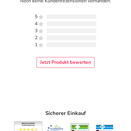
Noch keine Kundenrezensionen vorhanden.
5
4
3
2
1
Jetzt Produkt bewerten
Sicherer Einkauf