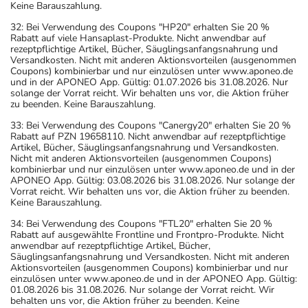
Keine Barauszahlung.
32: Bei Verwendung des Coupons "HP20" erhalten Sie 20 %
Rabatt auf viele Hansaplast-Produkte. Nicht anwendbar auf
rezeptpflichtige Artikel, Bücher, Säuglingsanfangsnahrung und
Versandkosten. Nicht mit anderen Aktionsvorteilen (ausgenommen
Coupons) kombinierbar und nur einzulösen unter www.aponeo.de
und in der APONEO App. Gültig: 01.07.2026 bis 31.08.2026. Nur
solange der Vorrat reicht. Wir behalten uns vor, die Aktion früher
zu beenden. Keine Barauszahlung.
33: Bei Verwendung des Coupons "Canergy20" erhalten Sie 20 %
Rabatt auf PZN 19658110. Nicht anwendbar auf rezeptpflichtige
Artikel, Bücher, Säuglingsanfangsnahrung und Versandkosten.
Nicht mit anderen Aktionsvorteilen (ausgenommen Coupons)
kombinierbar und nur einzulösen unter www.aponeo.de und in der
APONEO App. Gültig: 03.08.2026 bis 31.08.2026. Nur solange der
Vorrat reicht. Wir behalten uns vor, die Aktion früher zu beenden.
Keine Barauszahlung.
34: Bei Verwendung des Coupons "FTL20" erhalten Sie 20 %
Rabatt auf ausgewählte Frontline und Frontpro-Produkte. Nicht
anwendbar auf rezeptpflichtige Artikel, Bücher,
Säuglingsanfangsnahrung und Versandkosten. Nicht mit anderen
Aktionsvorteilen (ausgenommen Coupons) kombinierbar und nur
einzulösen unter www.aponeo.de und in der APONEO App. Gültig:
01.08.2026 bis 31.08.2026. Nur solange der Vorrat reicht. Wir
behalten uns vor, die Aktion früher zu beenden. Keine