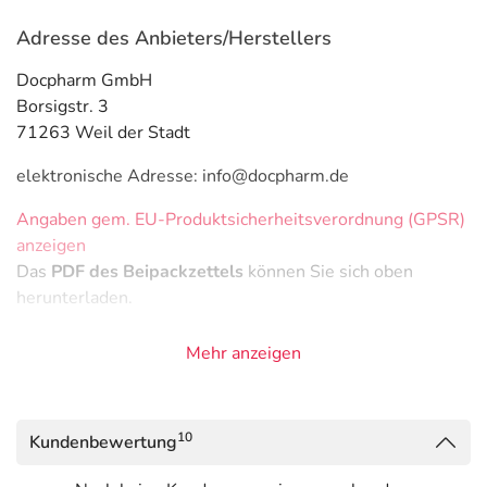
Adresse des Anbieters/Herstellers
Docpharm GmbH
Borsigstr. 3
71263 Weil der Stadt
elektronische Adresse: info@docpharm.de
Angaben gem. EU-Produktsicherheitsverordnung (GPSR)
anzeigen
Das
PDF des Beipackzettels
können Sie sich oben
herunterladen.
Mehr anzeigen
10
Kundenbewertung