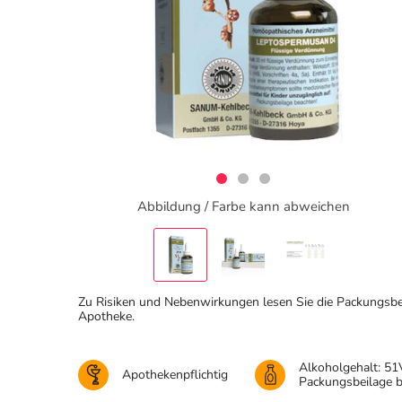
Abbildung / Farbe kann abweichen
Zu Risiken und Nebenwirkungen lesen Sie die Packungsbeila
Apotheke.
Alkoholgehalt: 51
Apothekenpflichtig
Packungsbeilage 