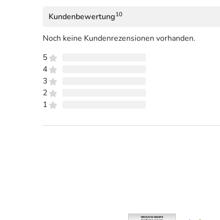
10
Kundenbewertung
Noch keine Kundenrezensionen vorhanden.
5
4
3
2
1