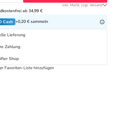
inkl. MwSt. zzgl. Versand
dkostenfrei ab 34,99 €
+0,20 €
sammeln
O Cash
lle Lieferung
re Zahlung
fter Shop
er Favoriten-Liste hinzufügen