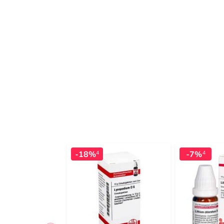
-18%
-7%
4
4