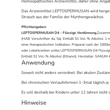
Homöopathisches Arzneimittel, daher ohne Angabe
Das Arzneimittel LEPTOSPERMUSAN wird hergestel
Strauch aus der Familie der Myrthengewächse.
Pflichtangaben:
LEPTOSPERMUSAN D4 - Flüssige Verdünnung.
Zusamme
(HAB, Vorschriften 4a, 5a). Enthält 51 Vol.-% Alkohol. 
einer therapeutischen Indikation. Präparat nach der 100
oder Leberkranken sollte LEPTOSPERMUSAN D4 Flüssige
Enthält 51 Vol.-% Alkohol (Ethanol). Hersteller: SANU
Anwendung
Soweit nicht anders verordnet: Bei akuten Zuständ
Bei chronischen Verlaufsformen 1-3mal täglich j
Es soll deshalb bei Kindern unter 12 Jahren nich
Hinweise