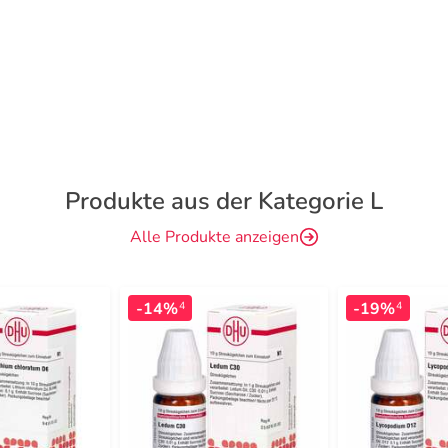
Produkte aus der Kategorie L
Alle Produkte anzeigen
-14%
-19%
4
4