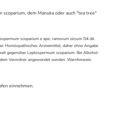
 scoparium, dem Manuka oder auch "tea tree"
ospermum scoparium e apic. ramorum siccum D4 dil.
bei: Homöopathisches Arzneimittel, daher ohne Angabe
chkeit gegenüber Leptospermum scoparium. Bei Alkohol-
 dem Verordner angewendet werden. Warnhinweis:
opfen einnehmen.