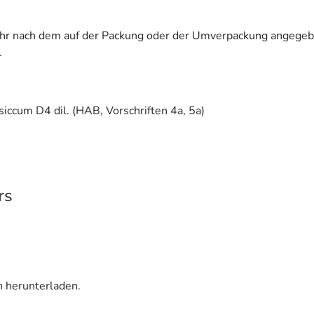
ehr nach dem auf der Packung oder der Umverpackung angegeb
.
ccum D4 dil. (HAB, Vorschriften 4a, 5a)
rs
n herunterladen.