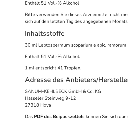
Enthält 51 Vol.-% Alkohol
Bitte verwenden Sie dieses Arzneimittel nicht m
sich auf den letzten Tag des angegebenen Monats
Inhaltsstoffe
30 ml Leptospermum scoparium e apic. ramorum si
Enthält 51 Vol.-% Alkohol.
1 ml entspricht 41 Tropfen.
Adresse des Anbieters/Herstelle
SANUM-KEHLBECK GmbH & Co. KG
Hasseler Steinweg 9-12
27318 Hoya
Das
PDF des Beipackzettels
können Sie sich obe