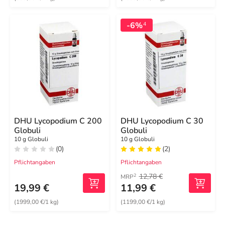
-6%
4
DHU Lycopodium C 200
DHU Lycopodium C 30
Globuli
Globuli
10 g Globuli
10 g Globuli
(0)
(2)
Pflichtangaben
Pflichtangaben
12,78 €
2
MRP
19,99 €
11,99 €
(1999,00 €/1 kg)
(1199,00 €/1 kg)