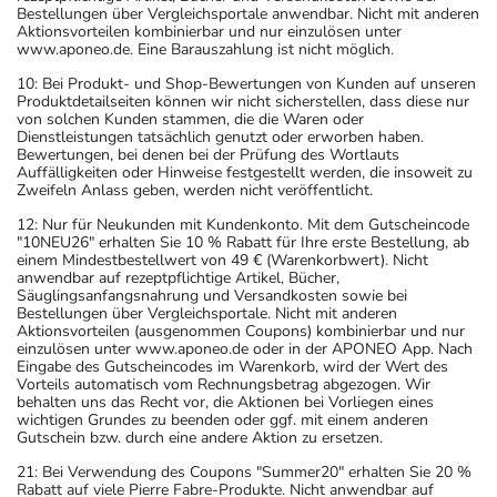
Bestellungen über Vergleichsportale anwendbar. Nicht mit anderen
Aktionsvorteilen kombinierbar und nur einzulösen unter
www.aponeo.de. Eine Barauszahlung ist nicht möglich.
10: Bei Produkt- und Shop-Bewertungen von Kunden auf unseren
Produktdetailseiten können wir nicht sicherstellen, dass diese nur
von solchen Kunden stammen, die die Waren oder
Dienstleistungen tatsächlich genutzt oder erworben haben.
Bewertungen, bei denen bei der Prüfung des Wortlauts
Auffälligkeiten oder Hinweise festgestellt werden, die insoweit zu
Zweifeln Anlass geben, werden nicht veröffentlicht.
12: Nur für Neukunden mit Kundenkonto. Mit dem Gutscheincode
"10NEU26" erhalten Sie 10 % Rabatt für Ihre erste Bestellung, ab
einem Mindestbestellwert von 49 € (Warenkorbwert). Nicht
anwendbar auf rezeptpflichtige Artikel, Bücher,
Säuglingsanfangsnahrung und Versandkosten sowie bei
Bestellungen über Vergleichsportale. Nicht mit anderen
Aktionsvorteilen (ausgenommen Coupons) kombinierbar und nur
einzulösen unter www.aponeo.de oder in der APONEO App. Nach
Eingabe des Gutscheincodes im Warenkorb, wird der Wert des
Vorteils automatisch vom Rechnungsbetrag abgezogen. Wir
behalten uns das Recht vor, die Aktionen bei Vorliegen eines
wichtigen Grundes zu beenden oder ggf. mit einem anderen
Gutschein bzw. durch eine andere Aktion zu ersetzen.
21: Bei Verwendung des Coupons "Summer20" erhalten Sie 20 %
Rabatt auf viele Pierre Fabre-Produkte. Nicht anwendbar auf