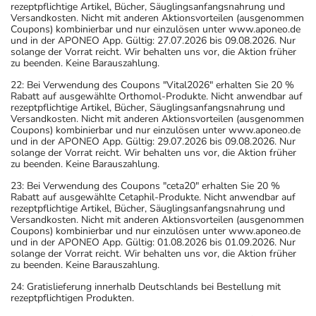
rezeptpflichtige Artikel, Bücher, Säuglingsanfangsnahrung und
Versandkosten. Nicht mit anderen Aktionsvorteilen (ausgenommen
Coupons) kombinierbar und nur einzulösen unter www.aponeo.de
und in der APONEO App. Gültig: 27.07.2026 bis 09.08.2026. Nur
solange der Vorrat reicht. Wir behalten uns vor, die Aktion früher
zu beenden. Keine Barauszahlung.
22: Bei Verwendung des Coupons "Vital2026" erhalten Sie 20 %
Rabatt auf ausgewählte Orthomol-Produkte. Nicht anwendbar auf
rezeptpflichtige Artikel, Bücher, Säuglingsanfangsnahrung und
Versandkosten. Nicht mit anderen Aktionsvorteilen (ausgenommen
Coupons) kombinierbar und nur einzulösen unter www.aponeo.de
und in der APONEO App. Gültig: 29.07.2026 bis 09.08.2026. Nur
solange der Vorrat reicht. Wir behalten uns vor, die Aktion früher
zu beenden. Keine Barauszahlung.
23: Bei Verwendung des Coupons "ceta20" erhalten Sie 20 %
Rabatt auf ausgewählte Cetaphil-Produkte. Nicht anwendbar auf
rezeptpflichtige Artikel, Bücher, Säuglingsanfangsnahrung und
Versandkosten. Nicht mit anderen Aktionsvorteilen (ausgenommen
Coupons) kombinierbar und nur einzulösen unter www.aponeo.de
und in der APONEO App. Gültig: 01.08.2026 bis 01.09.2026. Nur
solange der Vorrat reicht. Wir behalten uns vor, die Aktion früher
zu beenden. Keine Barauszahlung.
24: Gratislieferung innerhalb Deutschlands bei Bestellung mit
rezeptpflichtigen Produkten.