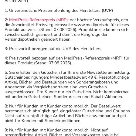
Bestellwert)
1: Unverbindliche Preisempfehlung des Herstellers (UVP)
2:
MediPreis-Referenzpreis (MRP)
: der höchste Verkaufspreis, den
die Arzneimittel-Preisvergleichsseite www.medipreis.de für dieses
Produkt ausweist (Stand: 07.08.2026). Produktpreise können sich
zwischenzeitlich geändert und damit die Rangfolge der
Versandapotheken geändert haben.
3: Preisvorteil bezogen auf die UVP des Herstellers
4: Preisvorteil bezogen auf den MediPreis-Referenzpreis (MRP) für
dieses Produkt (Stand: 07.08.2026).
5: Sie erhalten den Gutschein für Ihre erste Newsletteranmeldung.
Gutscheinbedingungen: Mindestbestellwert 49 €. Rezeptpflichtige
Artikel, Bücher und Bestellungen von Sonderangeboten und
Angeboten via Vergleichsportalen sind vom Gutschein
ausgeschlossen. Pro Kunde nur ein Gutschein. Nicht kombinierbar
mit anderen Gutscheinen, Sonderpreisen und Rabatt-Aktionen.
8: Nur für Kunden mit Kundenkonto möglich. Der Bestellwert
berechnet sich abzüglich ggf. eingelöster Gutscheine und Coupons.
Nicht auf rezeptpflichtige Artikel und Bücher anwendbar und gilt
nicht für Kunden mit Sonderkonditionen.
9: Nur für Kunden mit Kundenkonto möglich. Nicht auf
rezeptpflichtige Artikel, Bücher und Versandkosten sowie bei