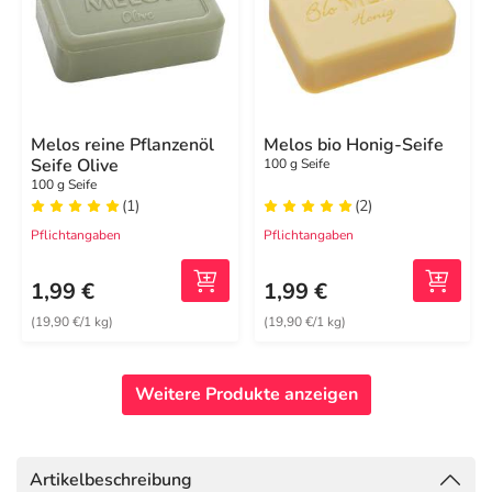
Melos reine Pflanzenöl
Melos bio Honig-Seife
Seife Olive
100 g Seife
100 g Seife
(1)
(2)
Pflichtangaben
Pflichtangaben
1,99 €
1,99 €
(19,90 €/1 kg)
(19,90 €/1 kg)
Weitere Produkte anzeigen
Artikelbeschreibung