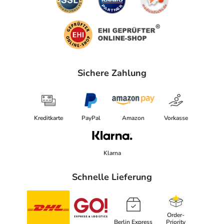
Sichere Zahlung
Kreditkarte
PayPal
Amazon
Vorkasse
Klarna
Schnelle Lieferung
Order-
Berlin Express
Priority