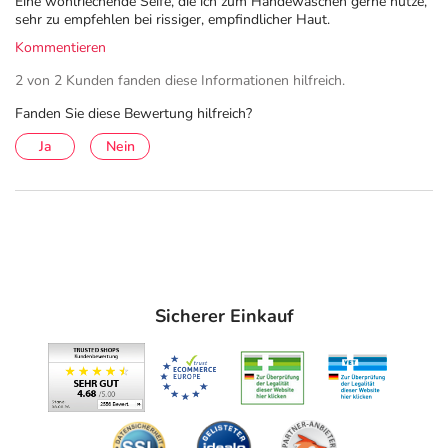
Eine wohlriechende Seife, die ich zum Händewaschen gerne nutze,
sehr zu empfehlen bei rissiger, empfindlicher Haut.
Kommentieren
2 von 2 Kunden fanden diese Informationen hilfreich.
Fanden Sie diese Bewertung hilfreich?
Ja
Nein
Sicherer Einkauf