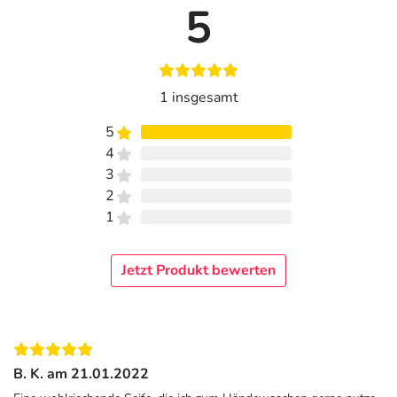
5
1 insgesamt
5
4
3
2
1
Jetzt Produkt bewerten
B. K. am 21.01.2022