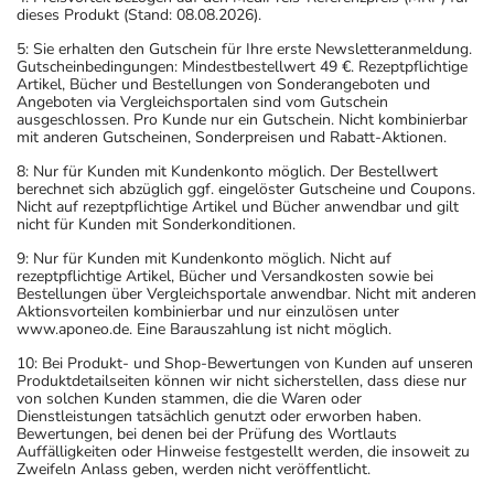
dieses Produkt (Stand: 08.08.2026).
5: Sie erhalten den Gutschein für Ihre erste Newsletteranmeldung.
Gutscheinbedingungen: Mindestbestellwert 49 €. Rezeptpflichtige
Artikel, Bücher und Bestellungen von Sonderangeboten und
Angeboten via Vergleichsportalen sind vom Gutschein
ausgeschlossen. Pro Kunde nur ein Gutschein. Nicht kombinierbar
mit anderen Gutscheinen, Sonderpreisen und Rabatt-Aktionen.
8: Nur für Kunden mit Kundenkonto möglich. Der Bestellwert
berechnet sich abzüglich ggf. eingelöster Gutscheine und Coupons.
Nicht auf rezeptpflichtige Artikel und Bücher anwendbar und gilt
nicht für Kunden mit Sonderkonditionen.
9: Nur für Kunden mit Kundenkonto möglich. Nicht auf
rezeptpflichtige Artikel, Bücher und Versandkosten sowie bei
Bestellungen über Vergleichsportale anwendbar. Nicht mit anderen
Aktionsvorteilen kombinierbar und nur einzulösen unter
www.aponeo.de. Eine Barauszahlung ist nicht möglich.
10: Bei Produkt- und Shop-Bewertungen von Kunden auf unseren
Produktdetailseiten können wir nicht sicherstellen, dass diese nur
von solchen Kunden stammen, die die Waren oder
Dienstleistungen tatsächlich genutzt oder erworben haben.
Bewertungen, bei denen bei der Prüfung des Wortlauts
Auffälligkeiten oder Hinweise festgestellt werden, die insoweit zu
Zweifeln Anlass geben, werden nicht veröffentlicht.