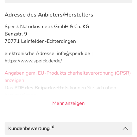
Adresse des Anbieters/Herstellers
Speick Naturkosmetik GmbH & Co. KG
Benzstr. 9
70771 Leinfelden-Echterdingen
elektronische Adresse: info@speick.de |
https://www.speick.de/de/
Angaben gem. EU-Produktsicherheitsverordnung (GPSR)
anzeigen
Das
PDF des Beipackzettels
können Sie sich oben
herunterladen.
Mehr anzeigen
10
Kundenbewertung