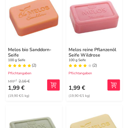
Melos bio Sanddorn-
Melos reine Pflanzenöl
Seife
Seife Wildrose
100 g Seife
100 g Seife
(2)
(2)
Pflichtangaben
Pflichtangaben
2,16 €
2
MRP
1,99 €
1,99 €
(19,90 €/1 kg)
(19,90 €/1 kg)