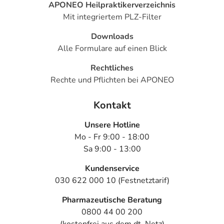
Dr. Loges + Co. GmbH
APONEO Heilpraktikerverzeichnis
Schützenstr. 5
Mit integriertem PLZ-Filter
21423 Winsen/Luhe
Downloads
Alle Formulare auf einen Blick
Das
PDF des Beipackzettels
können Sie sich oben
herunterladen.
Rechtliches
Rechte und Pflichten bei APONEO
Kontakt
Unsere Hotline
Mo - Fr 9:00 - 18:00
Sa 9:00 - 13:00
Kundenservice
030 622 000 10 (Festnetztarif)
Pharmazeutische Beratung
0800 44 00 200