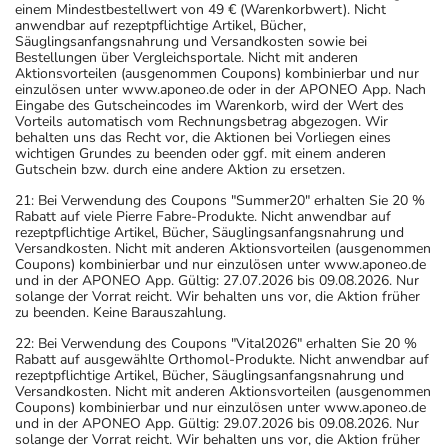
einem Mindestbestellwert von 49 € (Warenkorbwert). Nicht
anwendbar auf rezeptpflichtige Artikel, Bücher,
Säuglingsanfangsnahrung und Versandkosten sowie bei
Bestellungen über Vergleichsportale. Nicht mit anderen
Aktionsvorteilen (ausgenommen Coupons) kombinierbar und nur
einzulösen unter www.aponeo.de oder in der APONEO App. Nach
Eingabe des Gutscheincodes im Warenkorb, wird der Wert des
Vorteils automatisch vom Rechnungsbetrag abgezogen. Wir
behalten uns das Recht vor, die Aktionen bei Vorliegen eines
wichtigen Grundes zu beenden oder ggf. mit einem anderen
Gutschein bzw. durch eine andere Aktion zu ersetzen.
21: Bei Verwendung des Coupons "Summer20" erhalten Sie 20 %
Rabatt auf viele Pierre Fabre-Produkte. Nicht anwendbar auf
rezeptpflichtige Artikel, Bücher, Säuglingsanfangsnahrung und
Versandkosten. Nicht mit anderen Aktionsvorteilen (ausgenommen
Coupons) kombinierbar und nur einzulösen unter www.aponeo.de
und in der APONEO App. Gültig: 27.07.2026 bis 09.08.2026. Nur
solange der Vorrat reicht. Wir behalten uns vor, die Aktion früher
zu beenden. Keine Barauszahlung.
22: Bei Verwendung des Coupons "Vital2026" erhalten Sie 20 %
Rabatt auf ausgewählte Orthomol-Produkte. Nicht anwendbar auf
rezeptpflichtige Artikel, Bücher, Säuglingsanfangsnahrung und
Versandkosten. Nicht mit anderen Aktionsvorteilen (ausgenommen
Coupons) kombinierbar und nur einzulösen unter www.aponeo.de
und in der APONEO App. Gültig: 29.07.2026 bis 09.08.2026. Nur
solange der Vorrat reicht. Wir behalten uns vor, die Aktion früher