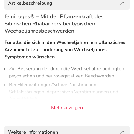
Artikelbeschreibung
femiLoges® – Mit der Pflanzenkraft des
Sibirischen Rhabarbers bei typischen
Wechseljahresbeschwerden
Für alle, die sich in den Wechseljahren ein pflanzliches
Arzneimittel zur Linderung von Wechseljahres
Symptomen wünschen
Zur Besserung der durch die Wechseljahre bedingten
psychischen und neurovegetativen Beschwerden
Bei Hitzewallungen/Schweißausbrüchen,
Schlafstörungen, depressiven Verstimmungen und
Ängstlichkeit
Gute Verträglichkeit
Mehr anzeigen
Einfache Einnahme: nur eine Tablette pro Tag
Wenn alles anders wird!
Weitere Informationen