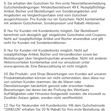
5: Sie erhalten den Gutschein für Ihre erste Newsletteranmeldung.
Gutscheinbedingungen: Mindestbestellwert 49 €. Rezeptpflichtige
Artikel, Bücher und Bestellungen von Sonderangeboten und
Angeboten via Vergleichsportalen sind vom Gutschein
ausgeschlossen. Pro Kunde nur ein Gutschein. Nicht kombinierbar
mit anderen Gutscheinen, Sonderpreisen und Rabatt-Aktionen.
8: Nur für Kunden mit Kundenkonto möglich. Der Bestellwert
berechnet sich abzüglich ggf. eingelöster Gutscheine und Coupons.
Nicht auf rezeptpflichtige Artikel und Bücher anwendbar und gilt
nicht für Kunden mit Sonderkonditionen.
9: Nur für Kunden mit Kundenkonto möglich. Nicht auf
rezeptpflichtige Artikel, Bücher und Versandkosten sowie bei
Bestellungen über Vergleichsportale anwendbar. Nicht mit anderen
Aktionsvorteilen kombinierbar und nur einzulösen unter
www.aponeo.de. Eine Barauszahlung ist nicht möglich.
10: Bei Produkt- und Shop-Bewertungen von Kunden auf unseren
Produktdetailseiten können wir nicht sicherstellen, dass diese nur
von solchen Kunden stammen, die die Waren oder
Dienstleistungen tatsächlich genutzt oder erworben haben.
Bewertungen, bei denen bei der Prüfung des Wortlauts
Auffälligkeiten oder Hinweise festgestellt werden, die insoweit zu
Zweifeln Anlass geben, werden nicht veröffentlicht.
12: Nur für Neukunden mit Kundenkonto. Mit dem Gutscheincode
"10NEU26" erhalten Sie 10 % Rabatt für Ihre erste Bestellung, ab