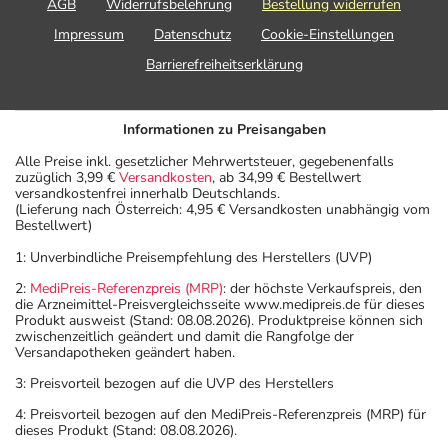
AGB
Widerrufsbelehrung
Bestellung widerrufen
Impressum
Datenschutz
Cookie-Einstellungen
Barrierefreiheitserklärung
Informationen zu Preisangaben
Alle Preise inkl. gesetzlicher Mehrwertsteuer, gegebenenfalls
zuzüglich 3,99 €
Versandkosten
, ab 34,99 € Bestellwert
versandkostenfrei innerhalb Deutschlands.
(Lieferung nach Österreich: 4,95 € Versandkosten unabhängig vom
Bestellwert)
1: Unverbindliche Preisempfehlung des Herstellers (UVP)
2:
MediPreis-Referenzpreis (MRP)
: der höchste Verkaufspreis, den
die Arzneimittel-Preisvergleichsseite www.medipreis.de für dieses
Produkt ausweist (Stand: 08.08.2026). Produktpreise können sich
zwischenzeitlich geändert und damit die Rangfolge der
Versandapotheken geändert haben.
3: Preisvorteil bezogen auf die UVP des Herstellers
4: Preisvorteil bezogen auf den MediPreis-Referenzpreis (MRP) für
dieses Produkt (Stand: 08.08.2026).