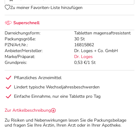
Zu meiner Favoriten-Liste hinzufügen
Superschnell
Darreichungsform:
Tabletten magensaftresistent
Packungsgröße:
30 St
PZN/Art.Nr.:
16815862
Anbieter/Hersteller:
Dr. Loges + Co. GmbH
Marke/Präparat:
Dr. Loges
Grundpreis:
0,53 €/1 St
Pflanzliches Arzneimittel
Lindert typische Wechseljahresbeschwerden
Einfache Einnahme, nur eine Tablette pro Tag
Zur Artikelbeschreibung
Zu Risiken und Nebenwirkungen lesen Sie die Packungsbeilage
und fragen Sie Ihre Ärztin, Ihren Arzt oder in Ihrer Apotheke.