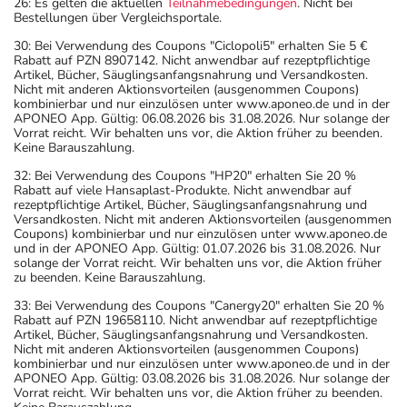
26: Es gelten die aktuellen
Teilnahmebedingungen
. Nicht bei
Bestellungen über Vergleichsportale.
30: Bei Verwendung des Coupons "Ciclopoli5" erhalten Sie 5 €
Rabatt auf PZN 8907142. Nicht anwendbar auf rezeptpflichtige
Artikel, Bücher, Säuglingsanfangsnahrung und Versandkosten.
Nicht mit anderen Aktionsvorteilen (ausgenommen Coupons)
kombinierbar und nur einzulösen unter www.aponeo.de und in der
APONEO App. Gültig: 06.08.2026 bis 31.08.2026. Nur solange der
Vorrat reicht. Wir behalten uns vor, die Aktion früher zu beenden.
Keine Barauszahlung.
32: Bei Verwendung des Coupons "HP20" erhalten Sie 20 %
Rabatt auf viele Hansaplast-Produkte. Nicht anwendbar auf
rezeptpflichtige Artikel, Bücher, Säuglingsanfangsnahrung und
Versandkosten. Nicht mit anderen Aktionsvorteilen (ausgenommen
Coupons) kombinierbar und nur einzulösen unter www.aponeo.de
und in der APONEO App. Gültig: 01.07.2026 bis 31.08.2026. Nur
solange der Vorrat reicht. Wir behalten uns vor, die Aktion früher
zu beenden. Keine Barauszahlung.
33: Bei Verwendung des Coupons "Canergy20" erhalten Sie 20 %
Rabatt auf PZN 19658110. Nicht anwendbar auf rezeptpflichtige
Artikel, Bücher, Säuglingsanfangsnahrung und Versandkosten.
Nicht mit anderen Aktionsvorteilen (ausgenommen Coupons)
kombinierbar und nur einzulösen unter www.aponeo.de und in der
APONEO App. Gültig: 03.08.2026 bis 31.08.2026. Nur solange der
Vorrat reicht. Wir behalten uns vor, die Aktion früher zu beenden.