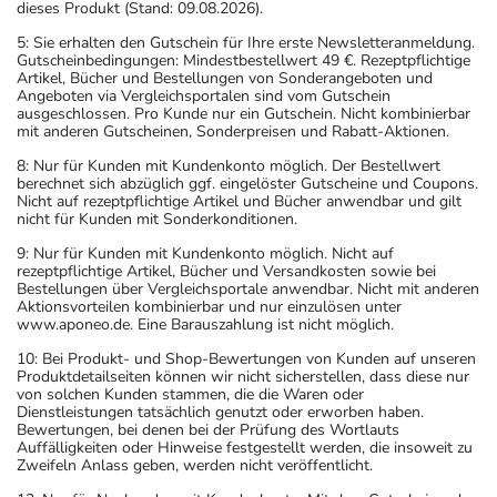
dieses Produkt (Stand: 09.08.2026).
5: Sie erhalten den Gutschein für Ihre erste Newsletteranmeldung.
Gutscheinbedingungen: Mindestbestellwert 49 €. Rezeptpflichtige
Artikel, Bücher und Bestellungen von Sonderangeboten und
Angeboten via Vergleichsportalen sind vom Gutschein
ausgeschlossen. Pro Kunde nur ein Gutschein. Nicht kombinierbar
mit anderen Gutscheinen, Sonderpreisen und Rabatt-Aktionen.
8: Nur für Kunden mit Kundenkonto möglich. Der Bestellwert
berechnet sich abzüglich ggf. eingelöster Gutscheine und Coupons.
Nicht auf rezeptpflichtige Artikel und Bücher anwendbar und gilt
nicht für Kunden mit Sonderkonditionen.
9: Nur für Kunden mit Kundenkonto möglich. Nicht auf
rezeptpflichtige Artikel, Bücher und Versandkosten sowie bei
Bestellungen über Vergleichsportale anwendbar. Nicht mit anderen
Aktionsvorteilen kombinierbar und nur einzulösen unter
www.aponeo.de. Eine Barauszahlung ist nicht möglich.
10: Bei Produkt- und Shop-Bewertungen von Kunden auf unseren
Produktdetailseiten können wir nicht sicherstellen, dass diese nur
von solchen Kunden stammen, die die Waren oder
Dienstleistungen tatsächlich genutzt oder erworben haben.
Bewertungen, bei denen bei der Prüfung des Wortlauts
Auffälligkeiten oder Hinweise festgestellt werden, die insoweit zu
Zweifeln Anlass geben, werden nicht veröffentlicht.