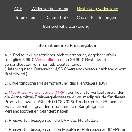
AGB
Widerrufsbelehrung
Bestellung widerrufen
Impressum
Datenschutz
Cookie-Einstellungen
Barrierefreiheitserklärung
Informationen zu Preisangaben
Alle Preise inkl. gesetzlicher Mehrwertsteuer, gegebenenfalls
zuzüglich 3,99 €
Versandkosten
, ab 34,99 € Bestellwert
versandkostenfrei innerhalb Deutschlands.
(Lieferung nach Österreich: 4,95 € Versandkosten unabhängig vom
Bestellwert)
1: Unverbindliche Preisempfehlung des Herstellers (UVP)
2:
MediPreis-Referenzpreis (MRP)
: der höchste Verkaufspreis, den
die Arzneimittel-Preisvergleichsseite www.medipreis.de für dieses
Produkt ausweist (Stand: 09.08.2026). Produktpreise können sich
zwischenzeitlich geändert und damit die Rangfolge der
Versandapotheken geändert haben.
3: Preisvorteil bezogen auf die UVP des Herstellers
4: Preisvorteil bezogen auf den MediPreis-Referenzpreis (MRP) für