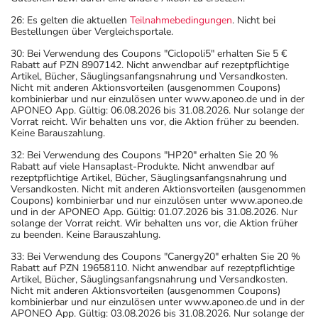
26: Es gelten die aktuellen
Teilnahmebedingungen
. Nicht bei
Bestellungen über Vergleichsportale.
30: Bei Verwendung des Coupons "Ciclopoli5" erhalten Sie 5 €
Rabatt auf PZN 8907142. Nicht anwendbar auf rezeptpflichtige
Artikel, Bücher, Säuglingsanfangsnahrung und Versandkosten.
Nicht mit anderen Aktionsvorteilen (ausgenommen Coupons)
kombinierbar und nur einzulösen unter www.aponeo.de und in der
APONEO App. Gültig: 06.08.2026 bis 31.08.2026. Nur solange der
Vorrat reicht. Wir behalten uns vor, die Aktion früher zu beenden.
Keine Barauszahlung.
32: Bei Verwendung des Coupons "HP20" erhalten Sie 20 %
Rabatt auf viele Hansaplast-Produkte. Nicht anwendbar auf
rezeptpflichtige Artikel, Bücher, Säuglingsanfangsnahrung und
Versandkosten. Nicht mit anderen Aktionsvorteilen (ausgenommen
Coupons) kombinierbar und nur einzulösen unter www.aponeo.de
und in der APONEO App. Gültig: 01.07.2026 bis 31.08.2026. Nur
solange der Vorrat reicht. Wir behalten uns vor, die Aktion früher
zu beenden. Keine Barauszahlung.
33: Bei Verwendung des Coupons "Canergy20" erhalten Sie 20 %
Rabatt auf PZN 19658110. Nicht anwendbar auf rezeptpflichtige
Artikel, Bücher, Säuglingsanfangsnahrung und Versandkosten.
Nicht mit anderen Aktionsvorteilen (ausgenommen Coupons)
kombinierbar und nur einzulösen unter www.aponeo.de und in der
APONEO App. Gültig: 03.08.2026 bis 31.08.2026. Nur solange der