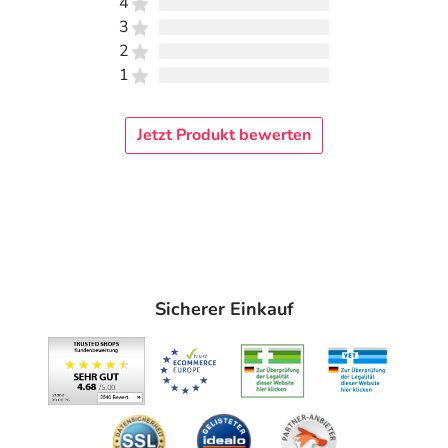
4
3
2
1
Jetzt Produkt bewerten
Sicherer Einkauf