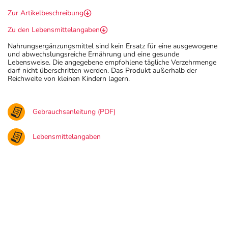
Zur Artikelbeschreibung
Zu den Lebensmittelangaben
Nahrungsergänzungsmittel sind kein Ersatz für eine ausgewogene
und abwechslungsreiche Ernährung und eine gesunde
Lebensweise. Die angegebene empfohlene tägliche Verzehrmenge
darf nicht überschritten werden. Das Produkt außerhalb der
Reichweite von kleinen Kindern lagern.
Gebrauchsanleitung (PDF)
Lebensmittelangaben