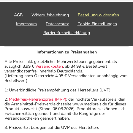
AGB
Widerrufsbelehrung
Bestellung widerrufen
Impressum
Datenschutz
Cookie-Einstellungen
Barrierefreiheitserklärung
Informationen zu Preisangaben
Alle Preise inkl. gesetzlicher Mehrwertsteuer, gegebenenfalls
zuzüglich 3,99 €
Versandkosten
, ab 34,99 € Bestellwert
versandkostenfrei innerhalb Deutschlands.
(Lieferung nach Österreich: 4,95 € Versandkosten unabhängig vom
Bestellwert)
1: Unverbindliche Preisempfehlung des Herstellers (UVP)
2:
MediPreis-Referenzpreis (MRP)
: der höchste Verkaufspreis, den
die Arzneimittel-Preisvergleichsseite www.medipreis.de für dieses
Produkt ausweist (Stand: 06.08.2026). Produktpreise können sich
zwischenzeitlich geändert und damit die Rangfolge der
Versandapotheken geändert haben.
3: Preisvorteil bezogen auf die UVP des Herstellers