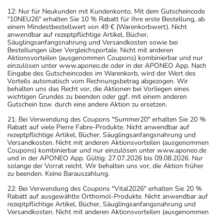
12: Nur für Neukunden mit Kundenkonto. Mit dem Gutscheincode
"10NEU26" erhalten Sie 10 % Rabatt für Ihre erste Bestellung, ab
einem Mindestbestellwert von 49 € (Warenkorbwert). Nicht
anwendbar auf rezeptpflichtige Artikel, Bücher,
Säuglingsanfangsnahrung und Versandkosten sowie bei
Bestellungen über Vergleichsportale. Nicht mit anderen
Aktionsvorteilen (ausgenommen Coupons) kombinierbar und nur
einzulösen unter www.aponeo.de oder in der APONEO App. Nach
Eingabe des Gutscheincodes im Warenkorb, wird der Wert des
Vorteils automatisch vom Rechnungsbetrag abgezogen. Wir
behalten uns das Recht vor, die Aktionen bei Vorliegen eines
wichtigen Grundes zu beenden oder ggf. mit einem anderen
Gutschein bzw. durch eine andere Aktion zu ersetzen.
21: Bei Verwendung des Coupons "Summer20" erhalten Sie 20 %
Rabatt auf viele Pierre Fabre-Produkte. Nicht anwendbar auf
rezeptpflichtige Artikel, Bücher, Säuglingsanfangsnahrung und
Versandkosten. Nicht mit anderen Aktionsvorteilen (ausgenommen
Coupons) kombinierbar und nur einzulösen unter www.aponeo.de
und in der APONEO App. Gültig: 27.07.2026 bis 09.08.2026. Nur
solange der Vorrat reicht. Wir behalten uns vor, die Aktion früher
zu beenden. Keine Barauszahlung.
22: Bei Verwendung des Coupons "Vital2026" erhalten Sie 20 %
Rabatt auf ausgewählte Orthomol-Produkte. Nicht anwendbar auf
rezeptpflichtige Artikel, Bücher, Säuglingsanfangsnahrung und
Versandkosten. Nicht mit anderen Aktionsvorteilen (ausgenommen