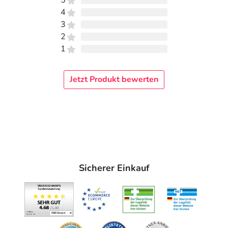
5
4
3
2
1
Jetzt Produkt bewerten
Sicherer Einkauf