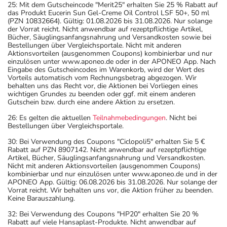
25: Mit dem Gutscheincode "Merit25" erhalten Sie 25 % Rabatt auf
das Produkt Eucerin Sun Gel-Creme Oil Control LSF 50+, 50 ml
(PZN 10832664). Gültig: 01.08.2026 bis 31.08.2026. Nur solange
der Vorrat reicht. Nicht anwendbar auf rezeptpflichtige Artikel,
Bücher, Säuglingsanfangsnahrung und Versandkosten sowie bei
Bestellungen über Vergleichsportale. Nicht mit anderen
Aktionsvorteilen (ausgenommen Coupons) kombinierbar und nur
einzulösen unter www.aponeo.de oder in der APONEO App. Nach
Eingabe des Gutscheincodes im Warenkorb, wird der Wert des
Vorteils automatisch vom Rechnungsbetrag abgezogen. Wir
behalten uns das Recht vor, die Aktionen bei Vorliegen eines
wichtigen Grundes zu beenden oder ggf. mit einem anderen
Gutschein bzw. durch eine andere Aktion zu ersetzen.
26: Es gelten die aktuellen
Teilnahmebedingungen
. Nicht bei
Bestellungen über Vergleichsportale.
30: Bei Verwendung des Coupons "Ciclopoli5" erhalten Sie 5 €
Rabatt auf PZN 8907142. Nicht anwendbar auf rezeptpflichtige
Artikel, Bücher, Säuglingsanfangsnahrung und Versandkosten.
Nicht mit anderen Aktionsvorteilen (ausgenommen Coupons)
kombinierbar und nur einzulösen unter www.aponeo.de und in der
APONEO App. Gültig: 06.08.2026 bis 31.08.2026. Nur solange der
Vorrat reicht. Wir behalten uns vor, die Aktion früher zu beenden.
Keine Barauszahlung.
32: Bei Verwendung des Coupons "HP20" erhalten Sie 20 %
Rabatt auf viele Hansaplast-Produkte. Nicht anwendbar auf