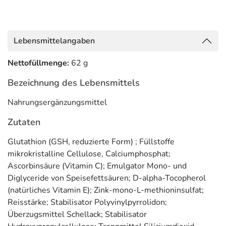
Lebensmittelangaben
Nettofüllmenge:
62 g
Bezeichnung des Lebensmittels
Nahrungsergänzungsmittel
Zutaten
Glutathion (GSH, reduzierte Form) ; Füllstoffe
mikrokristalline Cellulose, Calciumphosphat;
Ascorbinsäure (Vitamin C); Emulgator Mono- und
Diglyceride von Speisefettsäuren; D-alpha-Tocopherol
(natürliches Vitamin E); Zink-mono-L-methioninsulfat;
Reisstärke; Stabilisator Polyvinylpyrrolidon;
Überzugsmittel Schellack; Stabilisator