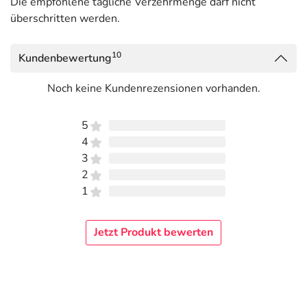
Die empfohlene tägliche Verzehrmenge darf nicht
überschritten werden.
10
Kundenbewertung
Noch keine Kundenrezensionen vorhanden.
5
4
3
2
1
Jetzt Produkt bewerten