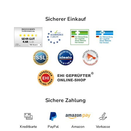
Sicherer Einkauf
Sichere Zahlung
Kreditkarte
PayPal
Amazon
Vorkasse