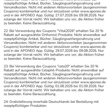
rezeptpflichtige Artikel, Bücher, Säuglingsanfangsnahrung und
Versandkosten. Nicht mit anderen Aktionsvorteilen (ausgenommen
Coupons) kombinierbar und nur einzulösen unter www.aponeo.de
und in der APONEO App. Gültig: 27.07.2026 bis 09.08.2026. Nur
solange der Vorrat reicht. Wir behalten uns vor, die Aktion früher
zu beenden. Keine Barauszahlung.
22: Bei Verwendung des Coupons "Vital2026" erhalten Sie 20 %
Rabatt auf ausgewählte Orthomol-Produkte. Nicht anwendbar auf
rezeptpflichtige Artikel, Bücher, Säuglingsanfangsnahrung und
Versandkosten. Nicht mit anderen Aktionsvorteilen (ausgenommen
Coupons) kombinierbar und nur einzulösen unter www.aponeo.de
und in der APONEO App. Gültig: 29.07.2026 bis 09.08.2026. Nur
solange der Vorrat reicht. Wir behalten uns vor, die Aktion früher
zu beenden. Keine Barauszahlung.
23: Bei Verwendung des Coupons "ceta20" erhalten Sie 20 %
Rabatt auf ausgewählte Cetaphil-Produkte. Nicht anwendbar auf
rezeptpflichtige Artikel, Bücher, Säuglingsanfangsnahrung und
Versandkosten. Nicht mit anderen Aktionsvorteilen (ausgenommen
Coupons) kombinierbar und nur einzulösen unter www.aponeo.de
und in der APONEO App. Gültig: 01.08.2026 bis 01.09.2026. Nur
solange der Vorrat reicht. Wir behalten uns vor, die Aktion früher
zu beenden. Keine Barauszahlung.
24: Gratislieferung innerhalb Deutschlands bei Bestellung mit
rezeptpflichtigen Produkten.