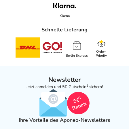
Klarna
Schnelle Lieferung
Order-
Berlin Express
Priority
Newsletter
5
Jetzt anmelden und 5€-Gutschein
sichern!
5
5€
Rabatt
Ihre Vorteile des Aponeo-Newsletters