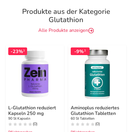
Produkte aus der Kategorie
Glutathion
Alle Produkte anzeigen
-23%
-9%
3
3
L-Glutathion reduziert
Aminoplus reduziertes
Kapseln 250 mg
Glutathion Tabletten
90 St Kapseln
60 St Tabletten
(0)
(0)
Pflichtangaben
Pflichtangaben