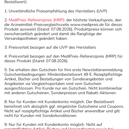
Bestellwert)
1: Unverbindliche Preisempfehlung des Herstellers (UVP)
2:
MediPreis-Referenzpreis (MRP)
: der höchste Verkaufspreis, den
die Arzneimittel-Preisvergleichsseite www.medipreis.de für dieses
Produkt ausweist (Stand: 07.08.2026). Produktpreise können sich
zwischenzeitlich geändert und damit die Rangfolge der
Versandapotheken geändert haben.
3: Preisvorteil bezogen auf die UVP des Herstellers
4: Preisvorteil bezogen auf den MediPreis-Referenzpreis (MRP) für
dieses Produkt (Stand: 07.08.2026).
5: Sie erhalten den Gutschein für Ihre erste Newsletteranmeldung.
Gutscheinbedingungen: Mindestbestellwert 49 €. Rezeptpflichtige
Artikel, Bücher und Bestellungen von Sonderangeboten und
Angeboten via Vergleichsportalen sind vom Gutschein
ausgeschlossen. Pro Kunde nur ein Gutschein. Nicht kombinierbar
mit anderen Gutscheinen, Sonderpreisen und Rabatt-Aktionen.
8: Nur für Kunden mit Kundenkonto möglich. Der Bestellwert
berechnet sich abzüglich ggf. eingelöster Gutscheine und Coupons.
Nicht auf rezeptpflichtige Artikel und Bücher anwendbar und gilt
nicht für Kunden mit Sonderkonditionen.
9: Nur für Kunden mit Kundenkonto möglich. Nicht auf