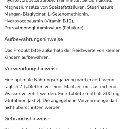
Hydroxypropylcellulose; Trennmittel Siliciumdioxid,
Magnesiumsalze von Speisefettsäuren, Stearinsäure;
Mangan-Bisglycinat, L-Selenomethionin,
Hydroxocobalamin (Vitamin B12),
Pteroylmonoglutaminsäure (Folsäure)
Aufbewahrungshinweise
Das Produkt bitte außerhalb der Reichweite von kleinen
Kindern aufbewahren.
Verwendungshinweise
Eine optimale Nahrungsergänzung wird erzielt, wenn
täglich 2 Tabletten vor einer Mahlzeit mit ausreichend
Wasser verzehrt werden. Eine Tablette enthält 300 mg
Glutathion (aktiv). Die angegebene Verzehrmenge darf
nicht überschritten werden.
Gebrauchshinweise