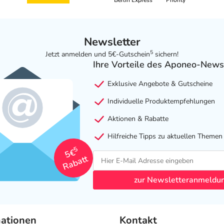
Berlin Express
Priority
Newsletter
5
Jetzt anmelden und 5€-Gutschein
sichern!
Ihre Vorteile des Aponeo-News
Exklusive Angebote & Gutscheine
Individuelle Produktempfehlungen
Aktionen & Rabatte
Hilfreiche Tipps zu aktuellen Themen
5
5€
Rabatt
zur Newsletteranmeldu
mationen
Kontakt