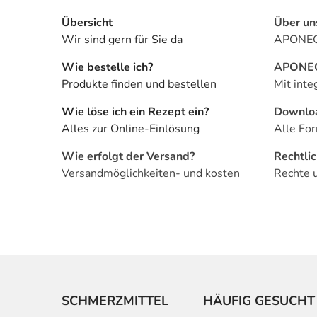
Übersicht
Über un
Wir sind gern für Sie da
APONEO 
Wie bestelle ich?
APONEO 
Produkte finden und bestellen
Mit inte
Wie löse ich ein Rezept ein?
Downlo
Alles zur Online-Einlösung
Alle For
Wie erfolgt der Versand?
Rechtli
Versandmöglichkeiten- und kosten
Rechte 
SCHMERZMITTEL
HÄUFIG GESUCHT