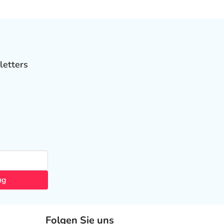
letters
ng
Folgen Sie uns