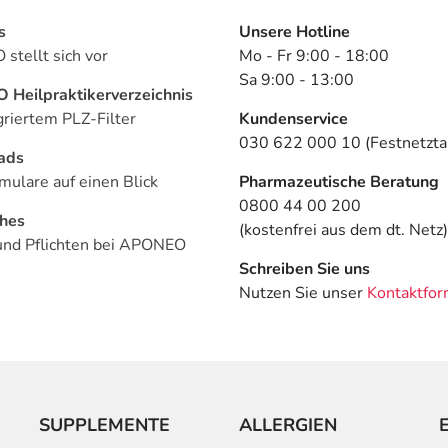
s
Unsere Hotline
stellt sich vor
Mo - Fr 9:00 - 18:00
Sa 9:00 - 13:00
Heilpraktikerverzeichnis
griertem PLZ-Filter
Kundenservice
030 622 000 10 (Festnetztar
ads
mulare auf einen Blick
Pharmazeutische Beratung
0800 44 00 200
ches
(kostenfrei aus dem dt. Netz)
und Pflichten bei APONEO
Schreiben Sie uns
Nutzen Sie unser
Kontaktfor
SUPPLEMENTE
ALLERGIEN