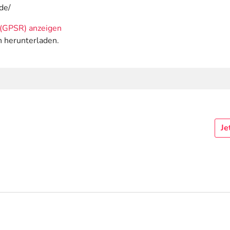
de/
(GPSR) anzeigen
n herunterladen.
Je