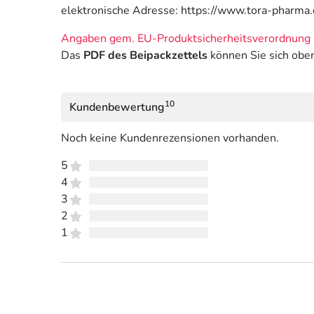
elektronische Adresse: https://www.tora-pharma.
Angaben gem. EU-Produktsicherheitsverordnung 
Das
PDF des Beipackzettels
können Sie sich obe
10
Kundenbewertung
Noch keine Kundenrezensionen vorhanden.
5
4
3
2
1