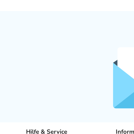
Hilfe & Service
Infor