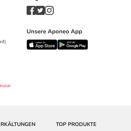
Unsere Aponeo App
if)
mular
ERKÄLTUNGEN
TOP PRODUKTE