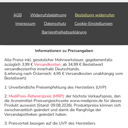
AGB
Widerrufsbelehrung
Bestellung widerrufen
Impressum
Datenschutz
Cookie-Einstellungen
Barrierefreiheitserklärung
Informationen zu Preisangaben
Alle Preise inkl. gesetzlicher Mehrwertsteuer, gegebenenfalls
zuzüglich 3,99 €
Versandkosten
, ab 34,99 € Bestellwert
versandkostenfrei innerhalb Deutschlands.
(Lieferung nach Österreich: 4,95 € Versandkosten unabhängig vom
Bestellwert)
1: Unverbindliche Preisempfehlung des Herstellers (UVP)
2:
MediPreis-Referenzpreis (MRP)
: der höchste Verkaufspreis, den
die Arzneimittel-Preisvergleichsseite www.medipreis.de für dieses
Produkt ausweist (Stand: 09.08.2026). Produktpreise können sich
zwischenzeitlich geändert und damit die Rangfolge der
Versandapotheken geändert haben.
3: Preisvorteil bezogen auf die UVP des Herstellers