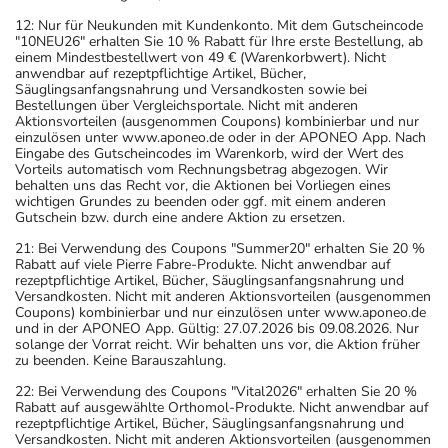
12: Nur für Neukunden mit Kundenkonto. Mit dem Gutscheincode
"10NEU26" erhalten Sie 10 % Rabatt für Ihre erste Bestellung, ab
einem Mindestbestellwert von 49 € (Warenkorbwert). Nicht
anwendbar auf rezeptpflichtige Artikel, Bücher,
Säuglingsanfangsnahrung und Versandkosten sowie bei
Bestellungen über Vergleichsportale. Nicht mit anderen
Aktionsvorteilen (ausgenommen Coupons) kombinierbar und nur
einzulösen unter www.aponeo.de oder in der APONEO App. Nach
Eingabe des Gutscheincodes im Warenkorb, wird der Wert des
Vorteils automatisch vom Rechnungsbetrag abgezogen. Wir
behalten uns das Recht vor, die Aktionen bei Vorliegen eines
wichtigen Grundes zu beenden oder ggf. mit einem anderen
Gutschein bzw. durch eine andere Aktion zu ersetzen.
21: Bei Verwendung des Coupons "Summer20" erhalten Sie 20 %
Rabatt auf viele Pierre Fabre-Produkte. Nicht anwendbar auf
rezeptpflichtige Artikel, Bücher, Säuglingsanfangsnahrung und
Versandkosten. Nicht mit anderen Aktionsvorteilen (ausgenommen
Coupons) kombinierbar und nur einzulösen unter www.aponeo.de
und in der APONEO App. Gültig: 27.07.2026 bis 09.08.2026. Nur
solange der Vorrat reicht. Wir behalten uns vor, die Aktion früher
zu beenden. Keine Barauszahlung.
22: Bei Verwendung des Coupons "Vital2026" erhalten Sie 20 %
Rabatt auf ausgewählte Orthomol-Produkte. Nicht anwendbar auf
rezeptpflichtige Artikel, Bücher, Säuglingsanfangsnahrung und
Versandkosten. Nicht mit anderen Aktionsvorteilen (ausgenommen