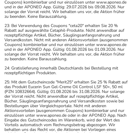
Coupons) kombinierbar und nur einzulösen unter www.aponeo.de
und in der APONEO App. Gültig: 29.07.2026 bis 09.08.2026. Nur
solange der Vorrat reicht. Wir behalten uns vor, die Aktion früher
zu beenden. Keine Barauszahlung.
23: Bei Verwendung des Coupons "ceta20" erhalten Sie 20 %
Rabatt auf ausgewählte Cetaphil-Produkte. Nicht anwendbar auf
rezeptpflichtige Artikel, Bücher, Säuglingsanfangsnahrung und
Versandkosten. Nicht mit anderen Aktionsvorteilen (ausgenommen
Coupons) kombinierbar und nur einzulösen unter www.aponeo.de
und in der APONEO App. Gültig: 01.08.2026 bis 01.09.2026. Nur
solange der Vorrat reicht. Wir behalten uns vor, die Aktion früher
zu beenden. Keine Barauszahlung.
24: Gratislieferung innerhalb Deutschlands bei Bestellung mit
rezeptpflichtigen Produkten.
25: Mit dem Gutscheincode "Merit25" erhalten Sie 25 % Rabatt auf
das Produkt Eucerin Sun Gel-Creme Oil Control LSF 50+, 50 ml
(PZN 10832664). Gültig: 01.08.2026 bis 31.08.2026. Nur solange
der Vorrat reicht. Nicht anwendbar auf rezeptpflichtige Artikel,
Bücher, Säuglingsanfangsnahrung und Versandkosten sowie bei
Bestellungen über Vergleichsportale. Nicht mit anderen
Aktionsvorteilen (ausgenommen Coupons) kombinierbar und nur
einzulösen unter www.aponeo.de oder in der APONEO App. Nach
Eingabe des Gutscheincodes im Warenkorb, wird der Wert des
Vorteils automatisch vom Rechnungsbetrag abgezogen. Wir
behalten uns das Recht vor, die Aktionen bei Vorliegen eines