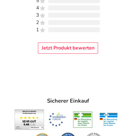
5
4
3
2
1
Jetzt Produkt bewerten
Sicherer Einkauf