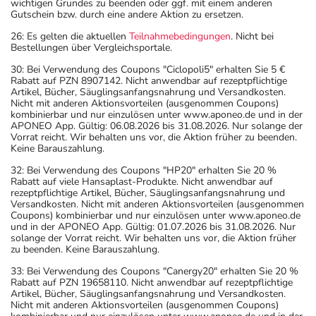
wichtigen Grundes zu beenden oder ggf. mit einem anderen
Gutschein bzw. durch eine andere Aktion zu ersetzen.
26: Es gelten die aktuellen
Teilnahmebedingungen
. Nicht bei
Bestellungen über Vergleichsportale.
30: Bei Verwendung des Coupons "Ciclopoli5" erhalten Sie 5 €
Rabatt auf PZN 8907142. Nicht anwendbar auf rezeptpflichtige
Artikel, Bücher, Säuglingsanfangsnahrung und Versandkosten.
Nicht mit anderen Aktionsvorteilen (ausgenommen Coupons)
kombinierbar und nur einzulösen unter www.aponeo.de und in der
APONEO App. Gültig: 06.08.2026 bis 31.08.2026. Nur solange der
Vorrat reicht. Wir behalten uns vor, die Aktion früher zu beenden.
Keine Barauszahlung.
32: Bei Verwendung des Coupons "HP20" erhalten Sie 20 %
Rabatt auf viele Hansaplast-Produkte. Nicht anwendbar auf
rezeptpflichtige Artikel, Bücher, Säuglingsanfangsnahrung und
Versandkosten. Nicht mit anderen Aktionsvorteilen (ausgenommen
Coupons) kombinierbar und nur einzulösen unter www.aponeo.de
und in der APONEO App. Gültig: 01.07.2026 bis 31.08.2026. Nur
solange der Vorrat reicht. Wir behalten uns vor, die Aktion früher
zu beenden. Keine Barauszahlung.
33: Bei Verwendung des Coupons "Canergy20" erhalten Sie 20 %
Rabatt auf PZN 19658110. Nicht anwendbar auf rezeptpflichtige
Artikel, Bücher, Säuglingsanfangsnahrung und Versandkosten.
Nicht mit anderen Aktionsvorteilen (ausgenommen Coupons)