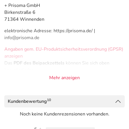
+ Prisoma GmbH
Birkenstraße 6
71364 Winnenden
elektronische Adresse: https://prisoma.de/ |
info@prisoma.de
Angaben gem. EU-Produktsicherheitsverordnung (GPSR)
anzeigen
Das
PDF des Beipackzettels
können Sie sich oben
herunterladen.
Mehr anzeigen
10
Kundenbewertung
Noch keine Kundenrezensionen vorhanden.