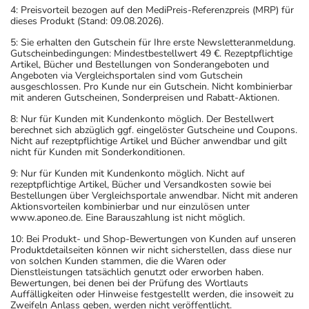
4: Preisvorteil bezogen auf den MediPreis-Referenzpreis (MRP) für
dieses Produkt (Stand: 09.08.2026).
5: Sie erhalten den Gutschein für Ihre erste Newsletteranmeldung.
Gutscheinbedingungen: Mindestbestellwert 49 €. Rezeptpflichtige
Artikel, Bücher und Bestellungen von Sonderangeboten und
Angeboten via Vergleichsportalen sind vom Gutschein
ausgeschlossen. Pro Kunde nur ein Gutschein. Nicht kombinierbar
mit anderen Gutscheinen, Sonderpreisen und Rabatt-Aktionen.
8: Nur für Kunden mit Kundenkonto möglich. Der Bestellwert
berechnet sich abzüglich ggf. eingelöster Gutscheine und Coupons.
Nicht auf rezeptpflichtige Artikel und Bücher anwendbar und gilt
nicht für Kunden mit Sonderkonditionen.
9: Nur für Kunden mit Kundenkonto möglich. Nicht auf
rezeptpflichtige Artikel, Bücher und Versandkosten sowie bei
Bestellungen über Vergleichsportale anwendbar. Nicht mit anderen
Aktionsvorteilen kombinierbar und nur einzulösen unter
www.aponeo.de. Eine Barauszahlung ist nicht möglich.
10: Bei Produkt- und Shop-Bewertungen von Kunden auf unseren
Produktdetailseiten können wir nicht sicherstellen, dass diese nur
von solchen Kunden stammen, die die Waren oder
Dienstleistungen tatsächlich genutzt oder erworben haben.
Bewertungen, bei denen bei der Prüfung des Wortlauts
Auffälligkeiten oder Hinweise festgestellt werden, die insoweit zu
Zweifeln Anlass geben, werden nicht veröffentlicht.