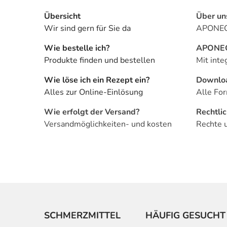
Übersicht
Über un
Wir sind gern für Sie da
APONEO 
Wie bestelle ich?
APONEO 
Produkte finden und bestellen
Mit inte
Wie löse ich ein Rezept ein?
Downlo
Alles zur Online-Einlösung
Alle For
Wie erfolgt der Versand?
Rechtli
Versandmöglichkeiten- und kosten
Rechte 
SCHMERZMITTEL
HÄUFIG GESUCHT