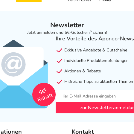
Berlin Express
Priority
Newsletter
5
Jetzt anmelden und 5€-Gutschein
sichern!
Ihre Vorteile des Aponeo-News
Exklusive Angebote & Gutscheine
Individuelle Produktempfehlungen
Aktionen & Rabatte
Hilfreiche Tipps zu aktuellen Themen
5
5€
Rabatt
zur Newsletteranmeldu
mationen
Kontakt