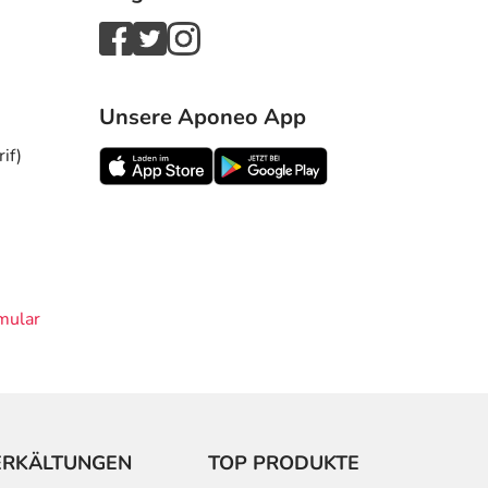
Unsere Aponeo App
if)
mular
ERKÄLTUNGEN
TOP PRODUKTE