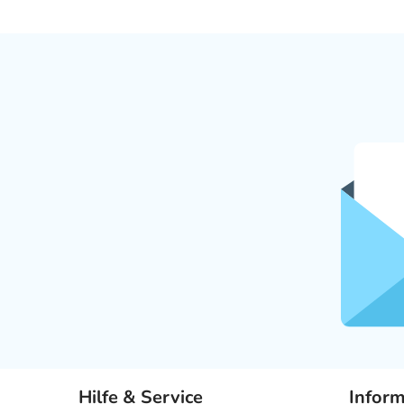
Hilfe & Service
Infor