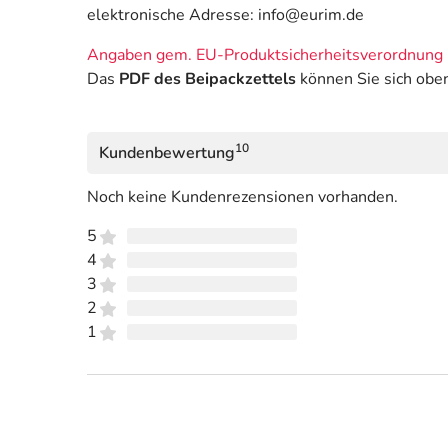
elektronische Adresse: info@eurim.de
Angaben gem. EU-Produktsicherheitsverordnung 
Das
PDF des Beipackzettels
können Sie sich obe
10
Kundenbewertung
Noch keine Kundenrezensionen vorhanden.
5
4
3
2
1