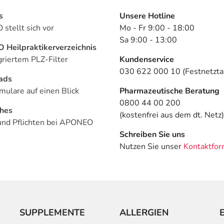
s
Unsere Hotline
stellt sich vor
Mo - Fr 9:00 - 18:00
Sa 9:00 - 13:00
Heilpraktikerverzeichnis
griertem PLZ-Filter
Kundenservice
030 622 000 10 (Festnetztar
ads
mulare auf einen Blick
Pharmazeutische Beratung
0800 44 00 200
ches
(kostenfrei aus dem dt. Netz)
und Pflichten bei APONEO
Schreiben Sie uns
Nutzen Sie unser
Kontaktfor
SUPPLEMENTE
ALLERGIEN