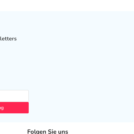
letters
ng
Folgen Sie uns