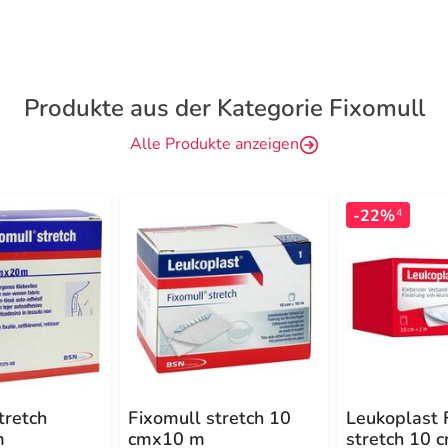
Produkte aus der Kategorie Fixomull
Alle Produkte anzeigen
-22%
4
tretch
Fixomull stretch 10
Leukoplast 
m
cmx10 m
stretch 10 