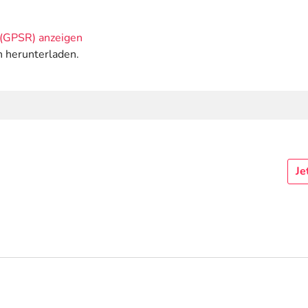
(GPSR) anzeigen
n herunterladen.
Je