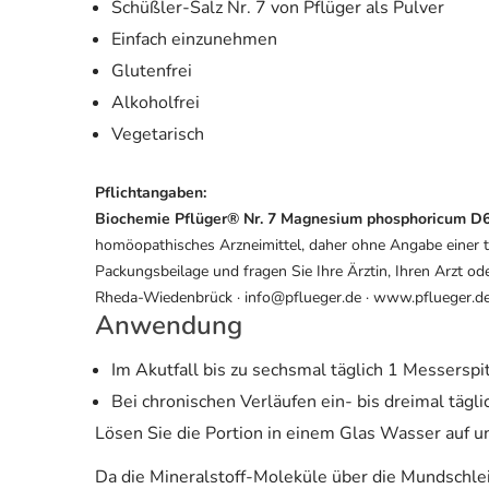
Schüßler-Salz Nr. 7 von Pflüger als Pulver
Einfach einzunehmen
Glutenfrei
Alkoholfrei
Vegetarisch
Pflichtangaben:
Biochemie Pflüger® Nr. 7 Magnesium phosphoricum D6
homöopathisches Arzneimittel, daher ohne Angabe einer t
Packungsbeilage und fragen Sie Ihre Ärztin, Ihren Arzt 
Rheda-Wiedenbrück · info@pflueger.de · www.pflueger.d
Anwendung
Im Akutfall bis zu sechsmal täglich 1 Messerspit
Bei chronischen Verläufen ein- bis dreimal tägl
Lösen Sie die Portion in einem Glas Wasser auf un
Da die Mineralstoff-Moleküle über die Mundschle