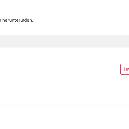
n herunterladen.
Je