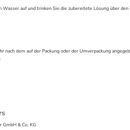
 Wasser auf und trinken Sie die zubereitete Lösung über den T
ehr nach dem auf der Packung oder der Umverpackung angegeb
.
rs
er GmbH & Co. KG