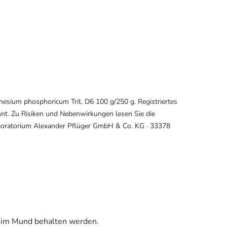
sium phosphoricum Trit. D6 100 g/250 g. Registriertes
nt. Zu Risiken und Nebenwirkungen lesen Sie die
Laboratorium Alexander Pflüger GmbH & Co. KG · 33378
t im Mund behalten werden.