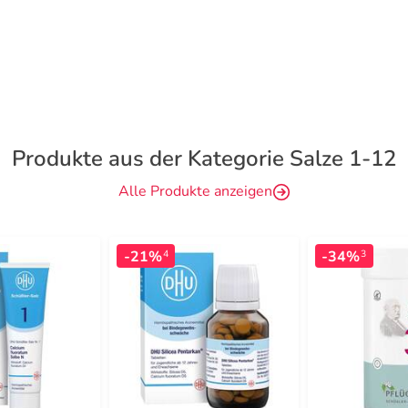
Produkte aus der Kategorie Salze 1-12
Alle Produkte anzeigen
-21%
-34%
4
3