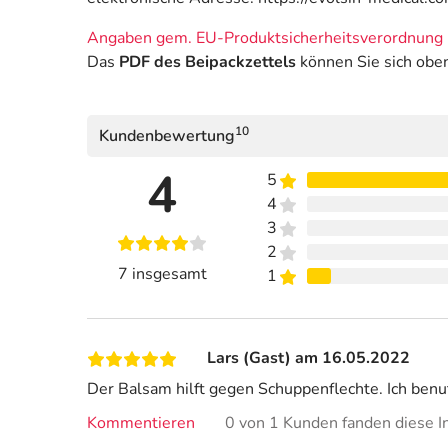
Angaben gem. EU-Produktsicherheitsverordnung 
Das
PDF des Beipackzettels
können Sie sich obe
10
Kundenbewertung
4
5
4
3
2
7 insgesamt
1
Lars (Gast) am 16.05.2022
Der Balsam hilft gegen Schuppenflechte. Ich benu
Kommentieren
0 von 1 Kunden fanden diese In