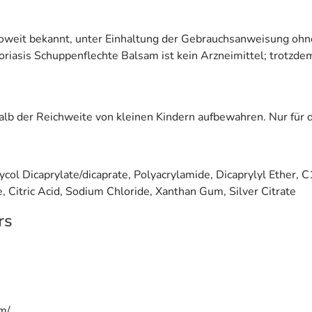
 soweit bekannt, unter Einhaltung der Gebrauchsanweisung o
soriasis Schuppenflechte Balsam ist kein Arzneimittel; trotz
alb der Reichweite von kleinen Kindern aufbewahren. Nur für
ycol Dicaprylate/dicaprate, Polyacrylamide, Dicaprylyl Ether,
 Citric Acid, Sodium Chloride, Xanthan Gum, Silver Citrate
rs
om/