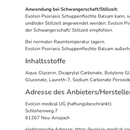
Anwendung bei Schwangerschaft/Stillzeit:
Evolsin Psoriasis Schuppenflechte Balsam kann,
und/oder Stillzeit angewendet werden. Evolsin P
der Schwangerschaft/ Stillzeit empfohlen.
Bei normaler Raumtemperatur lagern.
Evolsin Psoriasis Schuppenflechte Balsam außerh
Inhaltsstoffe
Aqua, Glycerin, Dicaprylyl Carbonate, Butylene Gl
Gluconate, Laureth-7, Sodium Carbonate Peroxide,
Adresse des Anbieters/Herstelle
Evolsin medical UG (haftungsbeschränkt)
Schlehenweg 7
61267 Neu-Anspach
elektronische Adresse: https://evolsin-medical.c