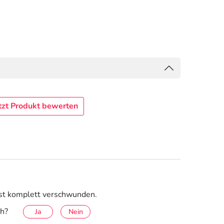
tzt Produkt bewerten
ist komplett verschwunden.
ch?
Ja
Nein