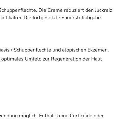
 Schuppenflechte. Die Creme reduziert den Juckreiz
biotikafrei. Die fortgesetzte Sauerstoffabgabe
oriasis / Schuppenflechte und atopischen Ekzemen.
in optimales Umfeld zur Regeneration der Haut
wendung möglich. Enthält keine Corticoide oder