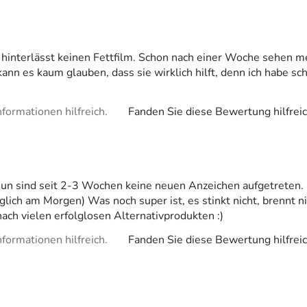
 hinterlässt keinen Fettfilm. Schon nach einer Woche sehen me
kann es kaum glauben, dass sie wirklich hilft, denn ich habe s
formationen hilfreich.
Fanden Sie diese Bewertung hilfrei
, nun sind seit 2-3 Wochen keine neuen Anzeichen aufgetreten
iglich am Morgen) Was noch super ist, es stinkt nicht, brennt 
ach vielen erfolglosen Alternativprodukten :)
formationen hilfreich.
Fanden Sie diese Bewertung hilfrei