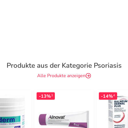
Produkte aus der Kategorie Psoriasis
Alle Produkte anzeigen
-13%
-14%
3
4