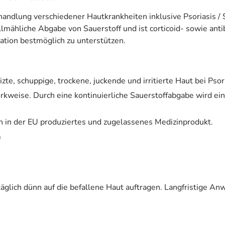
ehandlung verschiedener Hautkrankheiten inklusive Psoriasis /
 allmähliche Abgabe von Sauerstoff und ist corticoid- sowie anti
ation bestmöglich zu unterstützen.
izte, schuppige, trockene, juckende und irritierte Haut bei Ps
Wirkweise. Durch eine kontinuierliche Sauerstoffabgabe wird e
in in der EU produziertes und zugelassenes Medizinprodukt.
m
äglich dünn auf die befallene Haut auftragen. Langfristige An