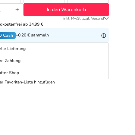
In den Warenkorb
inkl. MwSt. zzgl. Versand
dkostenfrei ab 34,99 €
+0,20 €
sammeln
O Cash
lle Lieferung
re Zahlung
fter Shop
er Favoriten-Liste hinzufügen