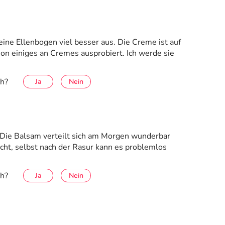
ine Ellenbogen viel besser aus. Die Creme ist auf
chon einiges an Cremes ausprobiert. Ich werde sie
ch?
Ja
Nein
. Die Balsam verteilt sich am Morgen wunderbar
nicht, selbst nach der Rasur kann es problemlos
ch?
Ja
Nein