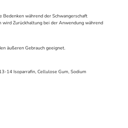
hne Bedenken während der Schwangerschaft
dem wird Zurückhaltung bei der Anwendung während
 den äußeren Gebrauch geeignet.
 C13-14 Isoparrafin, Cellulose Gum, Sodium