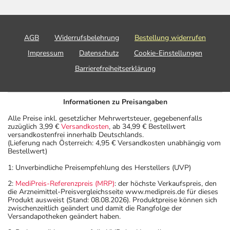
AGB
Widerrufsbelehrung
Bestellung widerrufen
Impressum
Datenschutz
Cookie-Einstellungen
Barrierefreiheitserklärung
Informationen zu Preisangaben
Alle Preise inkl. gesetzlicher Mehrwertsteuer, gegebenenfalls
zuzüglich 3,99 €
Versandkosten
, ab 34,99 € Bestellwert
versandkostenfrei innerhalb Deutschlands.
(Lieferung nach Österreich: 4,95 € Versandkosten unabhängig vom
Bestellwert)
1: Unverbindliche Preisempfehlung des Herstellers (UVP)
2:
MediPreis-Referenzpreis (MRP)
: der höchste Verkaufspreis, den
die Arzneimittel-Preisvergleichsseite www.medipreis.de für dieses
Produkt ausweist (Stand: 08.08.2026). Produktpreise können sich
zwischenzeitlich geändert und damit die Rangfolge der
Versandapotheken geändert haben.