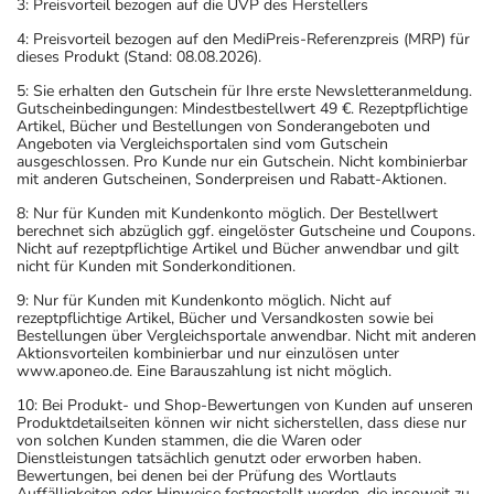
3: Preisvorteil bezogen auf die UVP des Herstellers
4: Preisvorteil bezogen auf den MediPreis-Referenzpreis (MRP) für
dieses Produkt (Stand: 08.08.2026).
5: Sie erhalten den Gutschein für Ihre erste Newsletteranmeldung.
Gutscheinbedingungen: Mindestbestellwert 49 €. Rezeptpflichtige
Artikel, Bücher und Bestellungen von Sonderangeboten und
Angeboten via Vergleichsportalen sind vom Gutschein
ausgeschlossen. Pro Kunde nur ein Gutschein. Nicht kombinierbar
mit anderen Gutscheinen, Sonderpreisen und Rabatt-Aktionen.
8: Nur für Kunden mit Kundenkonto möglich. Der Bestellwert
berechnet sich abzüglich ggf. eingelöster Gutscheine und Coupons.
Nicht auf rezeptpflichtige Artikel und Bücher anwendbar und gilt
nicht für Kunden mit Sonderkonditionen.
9: Nur für Kunden mit Kundenkonto möglich. Nicht auf
rezeptpflichtige Artikel, Bücher und Versandkosten sowie bei
Bestellungen über Vergleichsportale anwendbar. Nicht mit anderen
Aktionsvorteilen kombinierbar und nur einzulösen unter
www.aponeo.de. Eine Barauszahlung ist nicht möglich.
10: Bei Produkt- und Shop-Bewertungen von Kunden auf unseren
Produktdetailseiten können wir nicht sicherstellen, dass diese nur
von solchen Kunden stammen, die die Waren oder
Dienstleistungen tatsächlich genutzt oder erworben haben.
Bewertungen, bei denen bei der Prüfung des Wortlauts
Auffälligkeiten oder Hinweise festgestellt werden, die insoweit zu