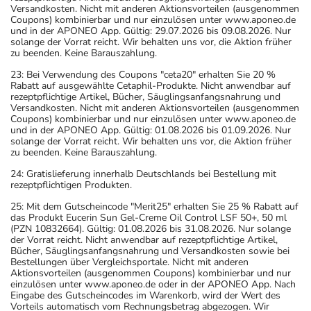
Versandkosten. Nicht mit anderen Aktionsvorteilen (ausgenommen
Coupons) kombinierbar und nur einzulösen unter www.aponeo.de
und in der APONEO App. Gültig: 29.07.2026 bis 09.08.2026. Nur
solange der Vorrat reicht. Wir behalten uns vor, die Aktion früher
zu beenden. Keine Barauszahlung.
23: Bei Verwendung des Coupons "ceta20" erhalten Sie 20 %
Rabatt auf ausgewählte Cetaphil-Produkte. Nicht anwendbar auf
rezeptpflichtige Artikel, Bücher, Säuglingsanfangsnahrung und
Versandkosten. Nicht mit anderen Aktionsvorteilen (ausgenommen
Coupons) kombinierbar und nur einzulösen unter www.aponeo.de
und in der APONEO App. Gültig: 01.08.2026 bis 01.09.2026. Nur
solange der Vorrat reicht. Wir behalten uns vor, die Aktion früher
zu beenden. Keine Barauszahlung.
24: Gratislieferung innerhalb Deutschlands bei Bestellung mit
rezeptpflichtigen Produkten.
25: Mit dem Gutscheincode "Merit25" erhalten Sie 25 % Rabatt auf
das Produkt Eucerin Sun Gel-Creme Oil Control LSF 50+, 50 ml
(PZN 10832664). Gültig: 01.08.2026 bis 31.08.2026. Nur solange
der Vorrat reicht. Nicht anwendbar auf rezeptpflichtige Artikel,
Bücher, Säuglingsanfangsnahrung und Versandkosten sowie bei
Bestellungen über Vergleichsportale. Nicht mit anderen
Aktionsvorteilen (ausgenommen Coupons) kombinierbar und nur
einzulösen unter www.aponeo.de oder in der APONEO App. Nach
Eingabe des Gutscheincodes im Warenkorb, wird der Wert des
Vorteils automatisch vom Rechnungsbetrag abgezogen. Wir