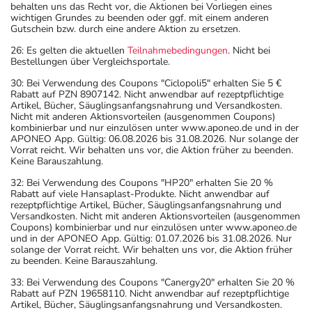
behalten uns das Recht vor, die Aktionen bei Vorliegen eines
wichtigen Grundes zu beenden oder ggf. mit einem anderen
Gutschein bzw. durch eine andere Aktion zu ersetzen.
26: Es gelten die aktuellen
Teilnahmebedingungen
. Nicht bei
Bestellungen über Vergleichsportale.
30: Bei Verwendung des Coupons "Ciclopoli5" erhalten Sie 5 €
Rabatt auf PZN 8907142. Nicht anwendbar auf rezeptpflichtige
Artikel, Bücher, Säuglingsanfangsnahrung und Versandkosten.
Nicht mit anderen Aktionsvorteilen (ausgenommen Coupons)
kombinierbar und nur einzulösen unter www.aponeo.de und in der
APONEO App. Gültig: 06.08.2026 bis 31.08.2026. Nur solange der
Vorrat reicht. Wir behalten uns vor, die Aktion früher zu beenden.
Keine Barauszahlung.
32: Bei Verwendung des Coupons "HP20" erhalten Sie 20 %
Rabatt auf viele Hansaplast-Produkte. Nicht anwendbar auf
rezeptpflichtige Artikel, Bücher, Säuglingsanfangsnahrung und
Versandkosten. Nicht mit anderen Aktionsvorteilen (ausgenommen
Coupons) kombinierbar und nur einzulösen unter www.aponeo.de
und in der APONEO App. Gültig: 01.07.2026 bis 31.08.2026. Nur
solange der Vorrat reicht. Wir behalten uns vor, die Aktion früher
zu beenden. Keine Barauszahlung.
33: Bei Verwendung des Coupons "Canergy20" erhalten Sie 20 %
Rabatt auf PZN 19658110. Nicht anwendbar auf rezeptpflichtige
Artikel, Bücher, Säuglingsanfangsnahrung und Versandkosten.