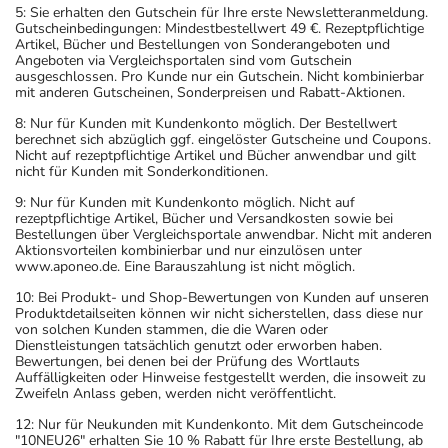
5: Sie erhalten den Gutschein für Ihre erste Newsletteranmeldung.
Gutscheinbedingungen: Mindestbestellwert 49 €. Rezeptpflichtige
Artikel, Bücher und Bestellungen von Sonderangeboten und
Angeboten via Vergleichsportalen sind vom Gutschein
ausgeschlossen. Pro Kunde nur ein Gutschein. Nicht kombinierbar
mit anderen Gutscheinen, Sonderpreisen und Rabatt-Aktionen.
8: Nur für Kunden mit Kundenkonto möglich. Der Bestellwert
berechnet sich abzüglich ggf. eingelöster Gutscheine und Coupons.
Nicht auf rezeptpflichtige Artikel und Bücher anwendbar und gilt
nicht für Kunden mit Sonderkonditionen.
9: Nur für Kunden mit Kundenkonto möglich. Nicht auf
rezeptpflichtige Artikel, Bücher und Versandkosten sowie bei
Bestellungen über Vergleichsportale anwendbar. Nicht mit anderen
Aktionsvorteilen kombinierbar und nur einzulösen unter
www.aponeo.de. Eine Barauszahlung ist nicht möglich.
10: Bei Produkt- und Shop-Bewertungen von Kunden auf unseren
Produktdetailseiten können wir nicht sicherstellen, dass diese nur
von solchen Kunden stammen, die die Waren oder
Dienstleistungen tatsächlich genutzt oder erworben haben.
Bewertungen, bei denen bei der Prüfung des Wortlauts
Auffälligkeiten oder Hinweise festgestellt werden, die insoweit zu
Zweifeln Anlass geben, werden nicht veröffentlicht.
12: Nur für Neukunden mit Kundenkonto. Mit dem Gutscheincode
"10NEU26" erhalten Sie 10 % Rabatt für Ihre erste Bestellung, ab