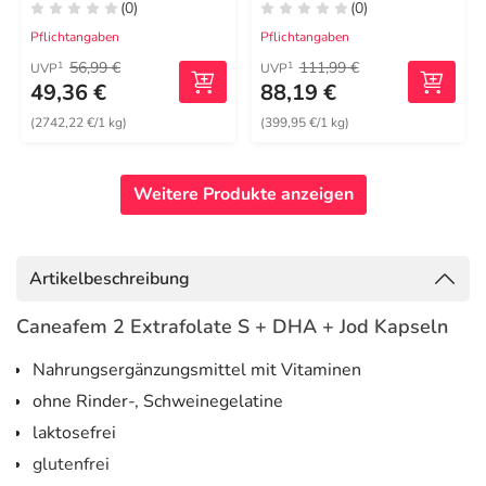
(0)
(0)
Pflichtangaben
Pflichtangaben
56,99 €
111,99 €
1
1
UVP
UVP
49,36 €
88,19 €
(2742,22 €/1 kg)
(399,95 €/1 kg)
Weitere Produkte anzeigen
Artikelbeschreibung
Caneafem 2 Extrafolate S + DHA + Jod Kapseln
Nahrungsergänzungsmittel mit Vitaminen
ohne Rinder-, Schweinegelatine
laktosefrei
glutenfrei