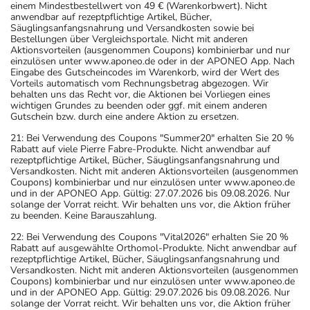
einem Mindestbestellwert von 49 € (Warenkorbwert). Nicht
anwendbar auf rezeptpflichtige Artikel, Bücher,
Säuglingsanfangsnahrung und Versandkosten sowie bei
Bestellungen über Vergleichsportale. Nicht mit anderen
Aktionsvorteilen (ausgenommen Coupons) kombinierbar und nur
einzulösen unter www.aponeo.de oder in der APONEO App. Nach
Eingabe des Gutscheincodes im Warenkorb, wird der Wert des
Vorteils automatisch vom Rechnungsbetrag abgezogen. Wir
behalten uns das Recht vor, die Aktionen bei Vorliegen eines
wichtigen Grundes zu beenden oder ggf. mit einem anderen
Gutschein bzw. durch eine andere Aktion zu ersetzen.
21: Bei Verwendung des Coupons "Summer20" erhalten Sie 20 %
Rabatt auf viele Pierre Fabre-Produkte. Nicht anwendbar auf
rezeptpflichtige Artikel, Bücher, Säuglingsanfangsnahrung und
Versandkosten. Nicht mit anderen Aktionsvorteilen (ausgenommen
Coupons) kombinierbar und nur einzulösen unter www.aponeo.de
und in der APONEO App. Gültig: 27.07.2026 bis 09.08.2026. Nur
solange der Vorrat reicht. Wir behalten uns vor, die Aktion früher
zu beenden. Keine Barauszahlung.
22: Bei Verwendung des Coupons "Vital2026" erhalten Sie 20 %
Rabatt auf ausgewählte Orthomol-Produkte. Nicht anwendbar auf
rezeptpflichtige Artikel, Bücher, Säuglingsanfangsnahrung und
Versandkosten. Nicht mit anderen Aktionsvorteilen (ausgenommen
Coupons) kombinierbar und nur einzulösen unter www.aponeo.de
und in der APONEO App. Gültig: 29.07.2026 bis 09.08.2026. Nur
solange der Vorrat reicht. Wir behalten uns vor, die Aktion früher