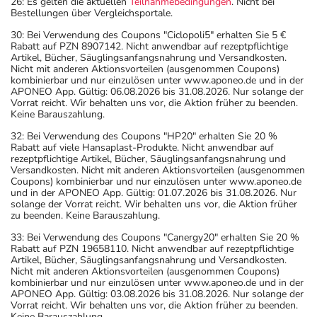
26: Es gelten die aktuellen
Teilnahmebedingungen
. Nicht bei
Bestellungen über Vergleichsportale.
30: Bei Verwendung des Coupons "Ciclopoli5" erhalten Sie 5 €
Rabatt auf PZN 8907142. Nicht anwendbar auf rezeptpflichtige
Artikel, Bücher, Säuglingsanfangsnahrung und Versandkosten.
Nicht mit anderen Aktionsvorteilen (ausgenommen Coupons)
kombinierbar und nur einzulösen unter www.aponeo.de und in der
APONEO App. Gültig: 06.08.2026 bis 31.08.2026. Nur solange der
Vorrat reicht. Wir behalten uns vor, die Aktion früher zu beenden.
Keine Barauszahlung.
32: Bei Verwendung des Coupons "HP20" erhalten Sie 20 %
Rabatt auf viele Hansaplast-Produkte. Nicht anwendbar auf
rezeptpflichtige Artikel, Bücher, Säuglingsanfangsnahrung und
Versandkosten. Nicht mit anderen Aktionsvorteilen (ausgenommen
Coupons) kombinierbar und nur einzulösen unter www.aponeo.de
und in der APONEO App. Gültig: 01.07.2026 bis 31.08.2026. Nur
solange der Vorrat reicht. Wir behalten uns vor, die Aktion früher
zu beenden. Keine Barauszahlung.
33: Bei Verwendung des Coupons "Canergy20" erhalten Sie 20 %
Rabatt auf PZN 19658110. Nicht anwendbar auf rezeptpflichtige
Artikel, Bücher, Säuglingsanfangsnahrung und Versandkosten.
Nicht mit anderen Aktionsvorteilen (ausgenommen Coupons)
kombinierbar und nur einzulösen unter www.aponeo.de und in der
APONEO App. Gültig: 03.08.2026 bis 31.08.2026. Nur solange der
Vorrat reicht. Wir behalten uns vor, die Aktion früher zu beenden.
Keine Barauszahlung.