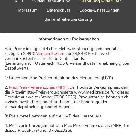
AGB
Widerrufsbelehrung
Bestellung widerrufen
Impressum
Datenschutz
Cookie-Einstellungen
Barrierefreiheitserklärung
Informationen zu Preisangaben
Alle Preise inkl. gesetzlicher Mehrwertsteuer, gegebenenfalls
zuzüglich 3,99 €
Versandkosten
, ab 34,99 € Bestellwert
versandkostenfrei innerhalb Deutschlands.
(Lieferung nach Österreich: 4,95 € Versandkosten unabhängig vom
Bestellwert)
1: Unverbindliche Preisempfehlung des Herstellers (UVP)
2:
MediPreis-Referenzpreis (MRP)
: der höchste Verkaufspreis, den
die Arzneimittel-Preisvergleichsseite www.medipreis.de für dieses
Produkt ausweist (Stand: 07.08.2026). Produktpreise können sich
zwischenzeitlich geändert und damit die Rangfolge der
Versandapotheken geändert haben.
3: Preisvorteil bezogen auf die UVP des Herstellers
4: Preisvorteil bezogen auf den MediPreis-Referenzpreis (MRP) für
dieses Produkt (Stand: 07.08.2026).