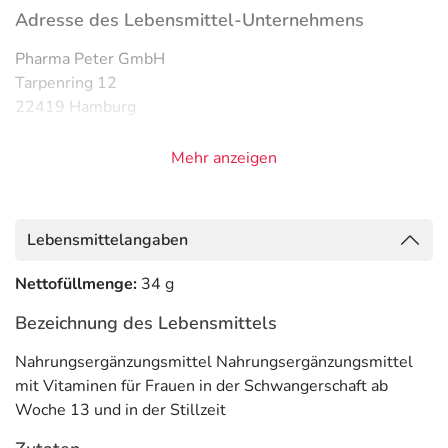
Adresse des Lebensmittel-Unternehmens
Pharma Peter GmbH
Tarpenring 12
22419 Hamburg
Informationen zu diesem Lebensmittel (wie z. B. Zutaten,
Mehr anzeigen
Allergene) sind bei den Lebensmittelangaben als pdf
hinterlegt. (oben)
Lebensmittelangaben
Nettofüllmenge:
34 g
Bezeichnung des Lebensmittels
Nahrungsergänzungsmittel Nahrungsergänzungsmittel
mit Vitaminen für Frauen in der Schwangerschaft ab
Woche 13 und in der Stillzeit