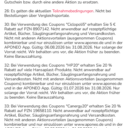
Gutschein bzw. durch eine andere Aktion zu ersetzen.
26: Es gelten die aktuellen
Teilnahmebedingungen
. Nicht bei
Bestellungen über Vergleichsportale.
30: Bei Verwendung des Coupons "Ciclopoli5" erhalten Sie 5 €
Rabatt auf PZN 8907142. Nicht anwendbar auf rezeptpflichtige
Artikel, Bücher, Säuglingsanfangsnahrung und Versandkosten.
Nicht mit anderen Aktionsvorteilen (ausgenommen Coupons)
kombinierbar und nur einzulösen unter www.aponeo.de und in der
APONEO App. Gültig: 06.08.2026 bis 31.08.2026. Nur solange der
Vorrat reicht. Wir behalten uns vor, die Aktion früher zu beenden.
Keine Barauszahlung.
32: Bei Verwendung des Coupons "HP20" erhalten Sie 20 %
Rabatt auf viele Hansaplast-Produkte. Nicht anwendbar auf
rezeptpflichtige Artikel, Bücher, Säuglingsanfangsnahrung und
Versandkosten. Nicht mit anderen Aktionsvorteilen (ausgenommen
Coupons) kombinierbar und nur einzulösen unter www.aponeo.de
und in der APONEO App. Gültig: 01.07.2026 bis 31.08.2026. Nur
solange der Vorrat reicht. Wir behalten uns vor, die Aktion früher
zu beenden. Keine Barauszahlung.
33: Bei Verwendung des Coupons "Canergy20" erhalten Sie 20 %
Rabatt auf PZN 19658110. Nicht anwendbar auf rezeptpflichtige
Artikel, Bücher, Säuglingsanfangsnahrung und Versandkosten.
Nicht mit anderen Aktionsvorteilen (ausgenommen Coupons)
kombinierbar und nur einzulösen unter www.aponeo.de und in der