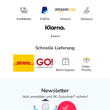
Kreditkarte
PayPal
Amazon
Vorkasse
Klarna
Schnelle Lieferung
Order-
Berlin Express
Priority
Newsletter
5
Jetzt anmelden und 5€-Gutschein
sichern!
5
5€