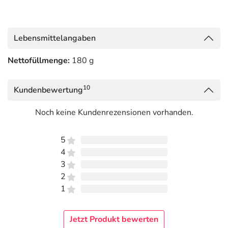
Lebensmittelangaben
Nettofüllmenge:
180 g
10
Kundenbewertung
Noch keine Kundenrezensionen vorhanden.
5
4
3
2
1
Jetzt Produkt bewerten