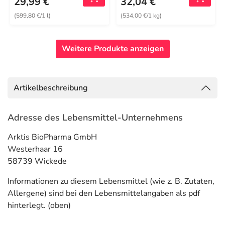
29,99 €
32,04 €
(599,80 €/1 l)
(534,00 €/1 kg)
Weitere Produkte anzeigen
Artikelbeschreibung
Adresse des Lebensmittel-Unternehmens
Arktis BioPharma GmbH
Westerhaar 16
58739 Wickede
Informationen zu diesem Lebensmittel (wie z. B. Zutaten,
Allergene) sind bei den Lebensmittelangaben als pdf
hinterlegt. (oben)