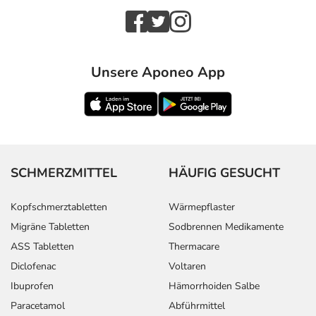
Unsere Aponeo App
SCHMERZMITTEL
HÄUFIG GESUCHT
Kopfschmerztabletten
Wärmepflaster
Migräne Tabletten
Sodbrennen Medikamente
ASS Tabletten
Thermacare
Diclofenac
Voltaren
Ibuprofen
Hämorrhoiden Salbe
Paracetamol
Abführmittel