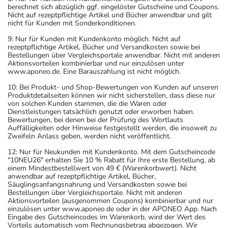
berechnet sich abzüglich ggf. eingelöster Gutscheine und Coupons.
Nicht auf rezeptpflichtige Artikel und Bücher anwendbar und gilt
nicht für Kunden mit Sonderkonditionen.
9: Nur für Kunden mit Kundenkonto möglich. Nicht auf
rezeptpflichtige Artikel, Bücher und Versandkosten sowie bei
Bestellungen über Vergleichsportale anwendbar. Nicht mit anderen
Aktionsvorteilen kombinierbar und nur einzulösen unter
www.aponeo.de. Eine Barauszahlung ist nicht möglich.
10: Bei Produkt- und Shop-Bewertungen von Kunden auf unseren
Produktdetailseiten können wir nicht sicherstellen, dass diese nur
von solchen Kunden stammen, die die Waren oder
Dienstleistungen tatsächlich genutzt oder erworben haben.
Bewertungen, bei denen bei der Prüfung des Wortlauts
Auffälligkeiten oder Hinweise festgestellt werden, die insoweit zu
Zweifeln Anlass geben, werden nicht veröffentlicht.
12: Nur für Neukunden mit Kundenkonto. Mit dem Gutscheincode
"10NEU26" erhalten Sie 10 % Rabatt für Ihre erste Bestellung, ab
einem Mindestbestellwert von 49 € (Warenkorbwert). Nicht
anwendbar auf rezeptpflichtige Artikel, Bücher,
Säuglingsanfangsnahrung und Versandkosten sowie bei
Bestellungen über Vergleichsportale. Nicht mit anderen
Aktionsvorteilen (ausgenommen Coupons) kombinierbar und nur
einzulösen unter www.aponeo.de oder in der APONEO App. Nach
Eingabe des Gutscheincodes im Warenkorb, wird der Wert des
Vorteils automatisch vom Rechnungsbetrag abgezogen. Wir