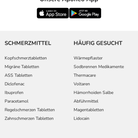
SCHMERZMITTEL
HÄUFIG GESUCHT
Kopfschmerztabletten
Wärmepflaster
Migräne Tabletten
Sodbrennen Medikamente
ASS Tabletten
Thermacare
Diclofenac
Voltaren
Ibuprofen
Hämorrhoiden Salbe
Paracetamol
Abführmittel
Regelschmerzen Tabletten
Magentabletten
Zahnschmerzen Tabletten
Lidocain