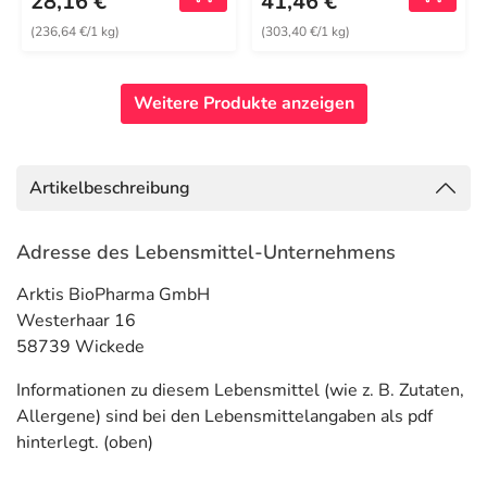
28,16 €
41,46 €
(236,64 €/1 kg)
(303,40 €/1 kg)
Weitere Produkte anzeigen
Artikelbeschreibung
Adresse des Lebensmittel-Unternehmens
Arktis BioPharma GmbH
Westerhaar 16
58739 Wickede
Informationen zu diesem Lebensmittel (wie z. B. Zutaten,
Allergene) sind bei den Lebensmittelangaben als pdf
hinterlegt. (oben)