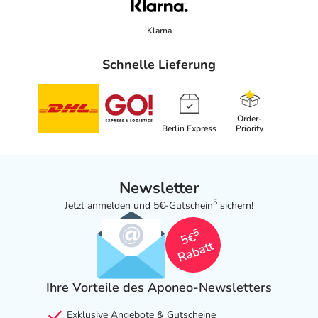
Klarna
Schnelle Lieferung
Order-
Berlin Express
Priority
Newsletter
5
Jetzt anmelden und 5€-Gutschein
sichern!
5
5€
Rabatt
Ihre Vorteile des Aponeo-Newsletters
Exklusive Angebote & Gutscheine