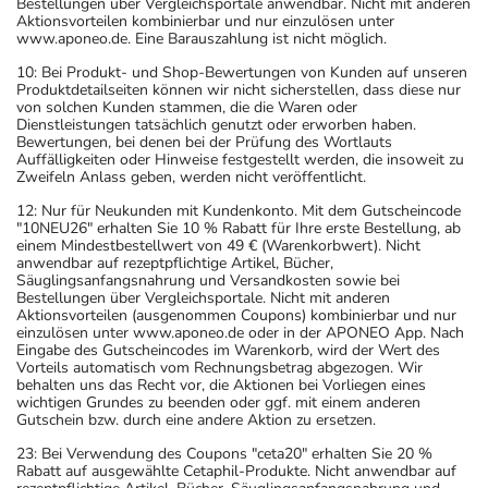
Bestellungen über Vergleichsportale anwendbar. Nicht mit anderen
Aktionsvorteilen kombinierbar und nur einzulösen unter
www.aponeo.de. Eine Barauszahlung ist nicht möglich.
10: Bei Produkt- und Shop-Bewertungen von Kunden auf unseren
Produktdetailseiten können wir nicht sicherstellen, dass diese nur
von solchen Kunden stammen, die die Waren oder
Dienstleistungen tatsächlich genutzt oder erworben haben.
Bewertungen, bei denen bei der Prüfung des Wortlauts
Auffälligkeiten oder Hinweise festgestellt werden, die insoweit zu
Zweifeln Anlass geben, werden nicht veröffentlicht.
12: Nur für Neukunden mit Kundenkonto. Mit dem Gutscheincode
"10NEU26" erhalten Sie 10 % Rabatt für Ihre erste Bestellung, ab
einem Mindestbestellwert von 49 € (Warenkorbwert). Nicht
anwendbar auf rezeptpflichtige Artikel, Bücher,
Säuglingsanfangsnahrung und Versandkosten sowie bei
Bestellungen über Vergleichsportale. Nicht mit anderen
Aktionsvorteilen (ausgenommen Coupons) kombinierbar und nur
einzulösen unter www.aponeo.de oder in der APONEO App. Nach
Eingabe des Gutscheincodes im Warenkorb, wird der Wert des
Vorteils automatisch vom Rechnungsbetrag abgezogen. Wir
behalten uns das Recht vor, die Aktionen bei Vorliegen eines
wichtigen Grundes zu beenden oder ggf. mit einem anderen
Gutschein bzw. durch eine andere Aktion zu ersetzen.
23: Bei Verwendung des Coupons "ceta20" erhalten Sie 20 %
Rabatt auf ausgewählte Cetaphil-Produkte. Nicht anwendbar auf