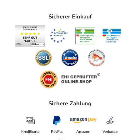
Sicherer Einkauf
Sichere Zahlung
Kreditkarte
PayPal
Amazon
Vorkasse