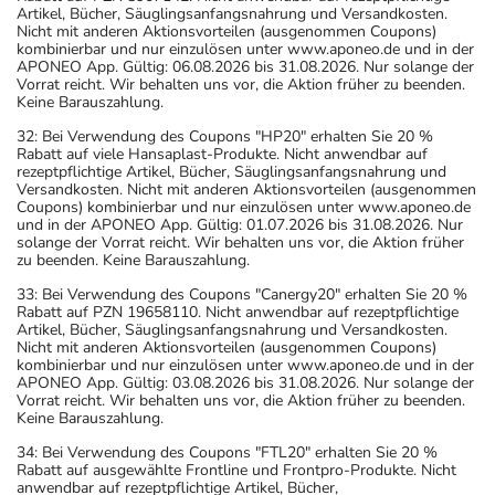
Artikel, Bücher, Säuglingsanfangsnahrung und Versandkosten.
Nicht mit anderen Aktionsvorteilen (ausgenommen Coupons)
kombinierbar und nur einzulösen unter www.aponeo.de und in der
APONEO App. Gültig: 06.08.2026 bis 31.08.2026. Nur solange der
Vorrat reicht. Wir behalten uns vor, die Aktion früher zu beenden.
Keine Barauszahlung.
32: Bei Verwendung des Coupons "HP20" erhalten Sie 20 %
Rabatt auf viele Hansaplast-Produkte. Nicht anwendbar auf
rezeptpflichtige Artikel, Bücher, Säuglingsanfangsnahrung und
Versandkosten. Nicht mit anderen Aktionsvorteilen (ausgenommen
Coupons) kombinierbar und nur einzulösen unter www.aponeo.de
und in der APONEO App. Gültig: 01.07.2026 bis 31.08.2026. Nur
solange der Vorrat reicht. Wir behalten uns vor, die Aktion früher
zu beenden. Keine Barauszahlung.
33: Bei Verwendung des Coupons "Canergy20" erhalten Sie 20 %
Rabatt auf PZN 19658110. Nicht anwendbar auf rezeptpflichtige
Artikel, Bücher, Säuglingsanfangsnahrung und Versandkosten.
Nicht mit anderen Aktionsvorteilen (ausgenommen Coupons)
kombinierbar und nur einzulösen unter www.aponeo.de und in der
APONEO App. Gültig: 03.08.2026 bis 31.08.2026. Nur solange der
Vorrat reicht. Wir behalten uns vor, die Aktion früher zu beenden.
Keine Barauszahlung.
34: Bei Verwendung des Coupons "FTL20" erhalten Sie 20 %
Rabatt auf ausgewählte Frontline und Frontpro-Produkte. Nicht
anwendbar auf rezeptpflichtige Artikel, Bücher,