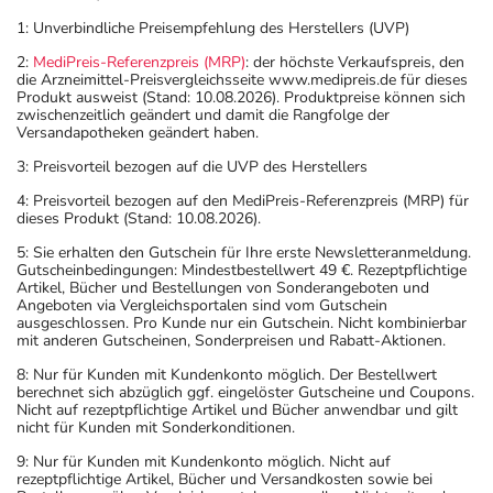
1: Unverbindliche Preisempfehlung des Herstellers (UVP)
2:
MediPreis-Referenzpreis (MRP)
: der höchste Verkaufspreis, den
die Arzneimittel-Preisvergleichsseite www.medipreis.de für dieses
Produkt ausweist (Stand: 10.08.2026). Produktpreise können sich
zwischenzeitlich geändert und damit die Rangfolge der
Versandapotheken geändert haben.
3: Preisvorteil bezogen auf die UVP des Herstellers
4: Preisvorteil bezogen auf den MediPreis-Referenzpreis (MRP) für
dieses Produkt (Stand: 10.08.2026).
5: Sie erhalten den Gutschein für Ihre erste Newsletteranmeldung.
Gutscheinbedingungen: Mindestbestellwert 49 €. Rezeptpflichtige
Artikel, Bücher und Bestellungen von Sonderangeboten und
Angeboten via Vergleichsportalen sind vom Gutschein
ausgeschlossen. Pro Kunde nur ein Gutschein. Nicht kombinierbar
mit anderen Gutscheinen, Sonderpreisen und Rabatt-Aktionen.
8: Nur für Kunden mit Kundenkonto möglich. Der Bestellwert
berechnet sich abzüglich ggf. eingelöster Gutscheine und Coupons.
Nicht auf rezeptpflichtige Artikel und Bücher anwendbar und gilt
nicht für Kunden mit Sonderkonditionen.
9: Nur für Kunden mit Kundenkonto möglich. Nicht auf
rezeptpflichtige Artikel, Bücher und Versandkosten sowie bei