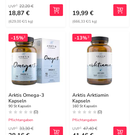
22,20 €
1
UVP
18,87 €
19,99 €
(629,00 €/1 kg)
(666,33 €/1 kg)
-15%
-13%
3
3
Arktis Omega-3
Arktis Arktiamin
Kapseln
Kapseln
90 St Kapseln
160 St Kapseln
(0)
(0)
Pflichtangaben
Pflichtangaben
33,30 €
47,40 €
1
1
UVP
UVP