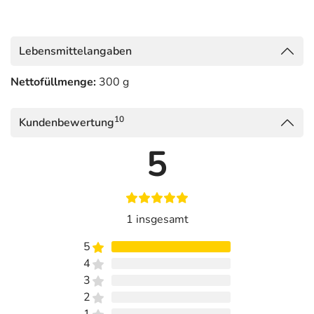
Lebensmittelangaben
Nettofüllmenge:
300 g
10
Kundenbewertung
5
1 insgesamt
5
4
3
2