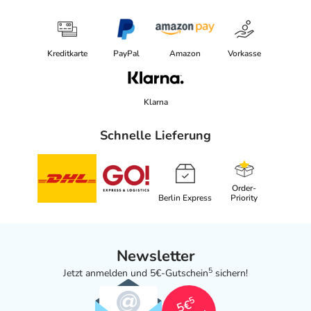
Kreditkarte
PayPal
Amazon
Vorkasse
Klarna
Schnelle Lieferung
Order-
Berlin Express
Priority
Newsletter
5
Jetzt anmelden und 5€-Gutschein
sichern!
5
5€