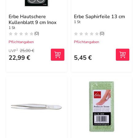
Erbe Hautschere
Erbe Saphirfeile 13 cm
Kullenblatt 9 cm Inox
1 St
1 St
(0)
(0)
Pflichtangaben
Pflichtangaben
25,00 €
1
UVP
22,99 €
5,45 €