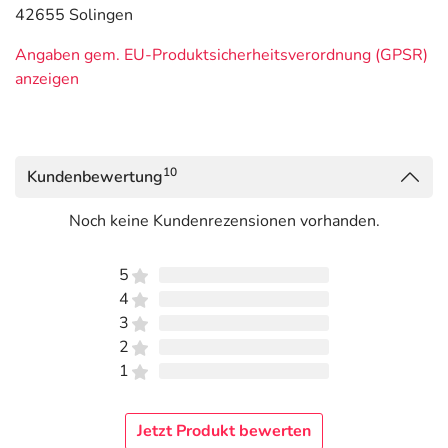
42655 Solingen
Angaben gem. EU-Produktsicherheitsverordnung (GPSR)
anzeigen
10
Kundenbewertung
Noch keine Kundenrezensionen vorhanden.
5
4
3
2
1
Jetzt Produkt bewerten