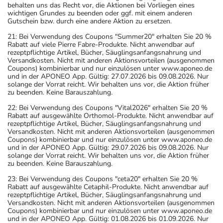
behalten uns das Recht vor, die Aktionen bei Vorliegen eines
wichtigen Grundes zu beenden oder ggf. mit einem anderen
Gutschein bzw. durch eine andere Aktion zu ersetzen.
21: Bei Verwendung des Coupons "Summer20" erhalten Sie 20 %
Rabatt auf viele Pierre Fabre-Produkte. Nicht anwendbar auf
rezeptpflichtige Artikel, Bücher, Säuglingsanfangsnahrung und
Versandkosten. Nicht mit anderen Aktionsvorteilen (ausgenommen
Coupons) kombinierbar und nur einzulösen unter www.aponeo.de
und in der APONEO App. Gültig: 27.07.2026 bis 09.08.2026. Nur
solange der Vorrat reicht. Wir behalten uns vor, die Aktion früher
zu beenden. Keine Barauszahlung.
22: Bei Verwendung des Coupons "Vital2026" erhalten Sie 20 %
Rabatt auf ausgewählte Orthomol-Produkte. Nicht anwendbar auf
rezeptpflichtige Artikel, Bücher, Säuglingsanfangsnahrung und
Versandkosten. Nicht mit anderen Aktionsvorteilen (ausgenommen
Coupons) kombinierbar und nur einzulösen unter www.aponeo.de
und in der APONEO App. Gültig: 29.07.2026 bis 09.08.2026. Nur
solange der Vorrat reicht. Wir behalten uns vor, die Aktion früher
zu beenden. Keine Barauszahlung.
23: Bei Verwendung des Coupons "ceta20" erhalten Sie 20 %
Rabatt auf ausgewählte Cetaphil-Produkte. Nicht anwendbar auf
rezeptpflichtige Artikel, Bücher, Säuglingsanfangsnahrung und
Versandkosten. Nicht mit anderen Aktionsvorteilen (ausgenommen
Coupons) kombinierbar und nur einzulösen unter www.aponeo.de
und in der APONEO App. Gültig: 01.08.2026 bis 01.09.2026. Nur