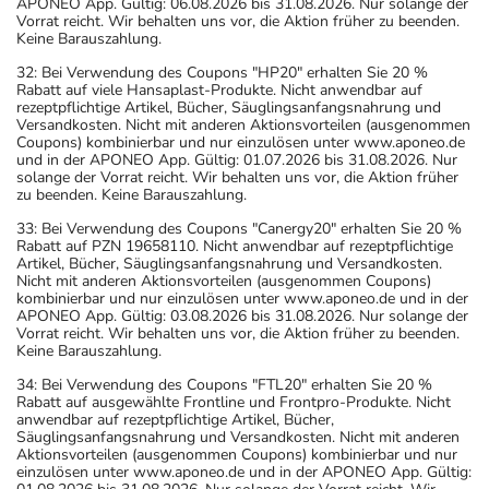
APONEO App. Gültig: 06.08.2026 bis 31.08.2026. Nur solange der
Vorrat reicht. Wir behalten uns vor, die Aktion früher zu beenden.
Keine Barauszahlung.
32: Bei Verwendung des Coupons "HP20" erhalten Sie 20 %
Rabatt auf viele Hansaplast-Produkte. Nicht anwendbar auf
rezeptpflichtige Artikel, Bücher, Säuglingsanfangsnahrung und
Versandkosten. Nicht mit anderen Aktionsvorteilen (ausgenommen
Coupons) kombinierbar und nur einzulösen unter www.aponeo.de
und in der APONEO App. Gültig: 01.07.2026 bis 31.08.2026. Nur
solange der Vorrat reicht. Wir behalten uns vor, die Aktion früher
zu beenden. Keine Barauszahlung.
33: Bei Verwendung des Coupons "Canergy20" erhalten Sie 20 %
Rabatt auf PZN 19658110. Nicht anwendbar auf rezeptpflichtige
Artikel, Bücher, Säuglingsanfangsnahrung und Versandkosten.
Nicht mit anderen Aktionsvorteilen (ausgenommen Coupons)
kombinierbar und nur einzulösen unter www.aponeo.de und in der
APONEO App. Gültig: 03.08.2026 bis 31.08.2026. Nur solange der
Vorrat reicht. Wir behalten uns vor, die Aktion früher zu beenden.
Keine Barauszahlung.
34: Bei Verwendung des Coupons "FTL20" erhalten Sie 20 %
Rabatt auf ausgewählte Frontline und Frontpro-Produkte. Nicht
anwendbar auf rezeptpflichtige Artikel, Bücher,
Säuglingsanfangsnahrung und Versandkosten. Nicht mit anderen
Aktionsvorteilen (ausgenommen Coupons) kombinierbar und nur
einzulösen unter www.aponeo.de und in der APONEO App. Gültig: