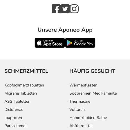
Unsere Aponeo App
SCHMERZMITTEL
HÄUFIG GESUCHT
Kopfschmerztabletten
Wärmepflaster
Migräne Tabletten
Sodbrennen Medikamente
ASS Tabletten
Thermacare
Diclofenac
Voltaren
Ibuprofen
Hämorrhoiden Salbe
Paracetamol
Abführmittel