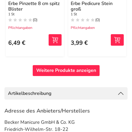
Erbe Pinzette 8 cm spitz
Erbe Pedicure Stein
Blister
groß
1 St
1 St
(0)
(0)
Pflichtangaben
Pflichtangaben
6,49 €
3,99 €
Weitere Produkte anzeigen
Artikelbeschreibung
Adresse des Anbieters/Herstellers
Becker Manicure GmbH & Co. KG
Friedrich-Wilhelm-Str. 18-22