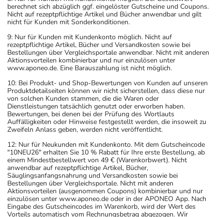
berechnet sich abzüglich ggf. eingelöster Gutscheine und Coupons.
Nicht auf rezeptpflichtige Artikel und Bücher anwendbar und gilt
nicht für Kunden mit Sonderkonditionen.
9: Nur für Kunden mit Kundenkonto möglich. Nicht auf
rezeptpflichtige Artikel, Bücher und Versandkosten sowie bei
Bestellungen über Vergleichsportale anwendbar. Nicht mit anderen
Aktionsvorteilen kombinierbar und nur einzulösen unter
www.aponeo.de. Eine Barauszahlung ist nicht möglich.
10: Bei Produkt- und Shop-Bewertungen von Kunden auf unseren
Produktdetailseiten können wir nicht sicherstellen, dass diese nur
von solchen Kunden stammen, die die Waren oder
Dienstleistungen tatsächlich genutzt oder erworben haben.
Bewertungen, bei denen bei der Prüfung des Wortlauts
Auffälligkeiten oder Hinweise festgestellt werden, die insoweit zu
Zweifeln Anlass geben, werden nicht veröffentlicht.
12: Nur für Neukunden mit Kundenkonto. Mit dem Gutscheincode
"10NEU26" erhalten Sie 10 % Rabatt für Ihre erste Bestellung, ab
einem Mindestbestellwert von 49 € (Warenkorbwert). Nicht
anwendbar auf rezeptpflichtige Artikel, Bücher,
Säuglingsanfangsnahrung und Versandkosten sowie bei
Bestellungen über Vergleichsportale. Nicht mit anderen
Aktionsvorteilen (ausgenommen Coupons) kombinierbar und nur
einzulösen unter www.aponeo.de oder in der APONEO App. Nach
Eingabe des Gutscheincodes im Warenkorb, wird der Wert des
Vorteils automatisch vom Rechnungsbetrag abgezogen. Wir