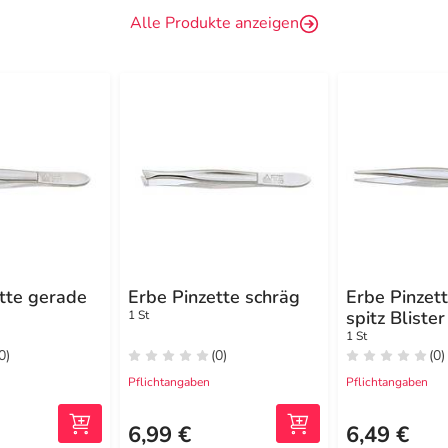
Alle Produkte anzeigen
tte gerade
Erbe Pinzette schräg
Erbe Pinzet
spitz Blister
1 St
1 St
0)
(0)
(0)
Pflichtangaben
Pflichtangaben
6,99 €
6,49 €