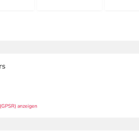
rs
(GPSR) anzeigen