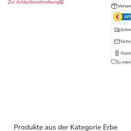
Zur Artikelbeschreibung
Versan
AP
Schne
Siche
Geprü
Zu mein
Produkte aus der Kategorie Erbe