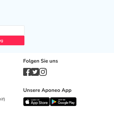
ng
Folgen Sie uns
Unsere Aponeo App
if)