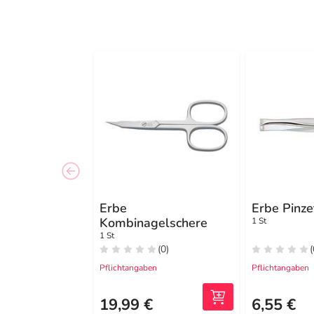
Erbe
Erbe Pinze
Kombinagelschere
1 St
1 St
(0)
(
Pflichtangaben
Pflichtangaben
19,99 €
6,55 €