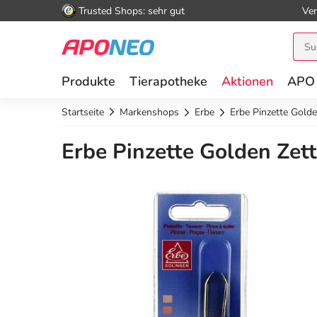
Trusted Shops: sehr gut
Ver
Produkte
Tierapotheke
Aktionen
APO
Startseite
Markenshops
Erbe
Erbe Pinzette Golde
Erbe Pinzette Golden Zett