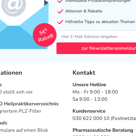
Individuelle Produktempfehlungen
Aktionen & Rabatte
Hilfreiche Tipps zu aktuellen Themen
5
5€
Rabatt
zur Newsletteranmeldu
mationen
Kontakt
s
Unsere Hotline
stellt sich vor
Mo - Fr 9:00 - 18:00
Sa 9:00 - 13:00
Heilpraktikerverzeichnis
griertem PLZ-Filter
Kundenservice
030 622 000 10 (Festnetztar
ads
mulare auf einen Blick
Pharmazeutische Beratung