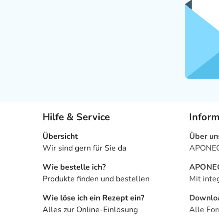
Hilfe & Service
Infor
Übersicht
Über un
Wir sind gern für Sie da
APONEO 
Wie bestelle ich?
APONEO 
Produkte finden und bestellen
Mit inte
Wie löse ich ein Rezept ein?
Downlo
Alles zur Online-Einlösung
Alle For