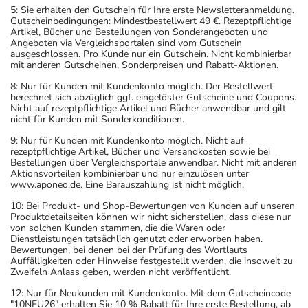
5: Sie erhalten den Gutschein für Ihre erste Newsletteranmeldung.
Gutscheinbedingungen: Mindestbestellwert 49 €. Rezeptpflichtige
Artikel, Bücher und Bestellungen von Sonderangeboten und
Angeboten via Vergleichsportalen sind vom Gutschein
ausgeschlossen. Pro Kunde nur ein Gutschein. Nicht kombinierbar
mit anderen Gutscheinen, Sonderpreisen und Rabatt-Aktionen.
8: Nur für Kunden mit Kundenkonto möglich. Der Bestellwert
berechnet sich abzüglich ggf. eingelöster Gutscheine und Coupons.
Nicht auf rezeptpflichtige Artikel und Bücher anwendbar und gilt
nicht für Kunden mit Sonderkonditionen.
9: Nur für Kunden mit Kundenkonto möglich. Nicht auf
rezeptpflichtige Artikel, Bücher und Versandkosten sowie bei
Bestellungen über Vergleichsportale anwendbar. Nicht mit anderen
Aktionsvorteilen kombinierbar und nur einzulösen unter
www.aponeo.de. Eine Barauszahlung ist nicht möglich.
10: Bei Produkt- und Shop-Bewertungen von Kunden auf unseren
Produktdetailseiten können wir nicht sicherstellen, dass diese nur
von solchen Kunden stammen, die die Waren oder
Dienstleistungen tatsächlich genutzt oder erworben haben.
Bewertungen, bei denen bei der Prüfung des Wortlauts
Auffälligkeiten oder Hinweise festgestellt werden, die insoweit zu
Zweifeln Anlass geben, werden nicht veröffentlicht.
12: Nur für Neukunden mit Kundenkonto. Mit dem Gutscheincode
"10NEU26" erhalten Sie 10 % Rabatt für Ihre erste Bestellung, ab