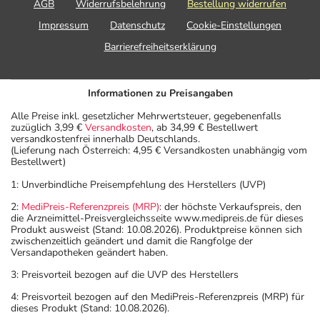
AGB
Widerrufsbelehrung
Bestellung widerrufen
Impressum
Datenschutz
Cookie-Einstellungen
Barrierefreiheitserklärung
Informationen zu Preisangaben
Alle Preise inkl. gesetzlicher Mehrwertsteuer, gegebenenfalls
zuzüglich 3,99 €
Versandkosten
, ab 34,99 € Bestellwert
versandkostenfrei innerhalb Deutschlands.
(Lieferung nach Österreich: 4,95 € Versandkosten unabhängig vom
Bestellwert)
1: Unverbindliche Preisempfehlung des Herstellers (UVP)
2:
MediPreis-Referenzpreis (MRP)
: der höchste Verkaufspreis, den
die Arzneimittel-Preisvergleichsseite www.medipreis.de für dieses
Produkt ausweist (Stand: 10.08.2026). Produktpreise können sich
zwischenzeitlich geändert und damit die Rangfolge der
Versandapotheken geändert haben.
3: Preisvorteil bezogen auf die UVP des Herstellers
4: Preisvorteil bezogen auf den MediPreis-Referenzpreis (MRP) für
dieses Produkt (Stand: 10.08.2026).