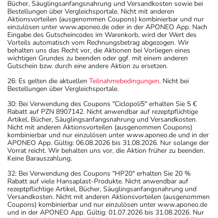
Bücher, Säuglingsanfangsnahrung und Versandkosten sowie bei
Bestellungen über Vergleichsportale. Nicht mit anderen
Aktionsvorteilen (ausgenommen Coupons) kombinierbar und nur
einzulösen unter www.aponeo.de oder in der APONEO App. Nach
Eingabe des Gutscheincodes im Warenkorb, wird der Wert des
Vorteils automatisch vom Rechnungsbetrag abgezogen. Wir
behalten uns das Recht vor, die Aktionen bei Vorliegen eines
wichtigen Grundes zu beenden oder ggf. mit einem anderen
Gutschein bzw. durch eine andere Aktion zu ersetzen.
26: Es gelten die aktuellen
Teilnahmebedingungen
. Nicht bei
Bestellungen über Vergleichsportale.
30: Bei Verwendung des Coupons "Ciclopoli5" erhalten Sie 5 €
Rabatt auf PZN 8907142. Nicht anwendbar auf rezeptpflichtige
Artikel, Bücher, Säuglingsanfangsnahrung und Versandkosten.
Nicht mit anderen Aktionsvorteilen (ausgenommen Coupons)
kombinierbar und nur einzulösen unter www.aponeo.de und in der
APONEO App. Gültig: 06.08.2026 bis 31.08.2026. Nur solange der
Vorrat reicht. Wir behalten uns vor, die Aktion früher zu beenden.
Keine Barauszahlung.
32: Bei Verwendung des Coupons "HP20" erhalten Sie 20 %
Rabatt auf viele Hansaplast-Produkte. Nicht anwendbar auf
rezeptpflichtige Artikel, Bücher, Säuglingsanfangsnahrung und
Versandkosten. Nicht mit anderen Aktionsvorteilen (ausgenommen
Coupons) kombinierbar und nur einzulösen unter www.aponeo.de
und in der APONEO App. Gültig: 01.07.2026 bis 31.08.2026. Nur