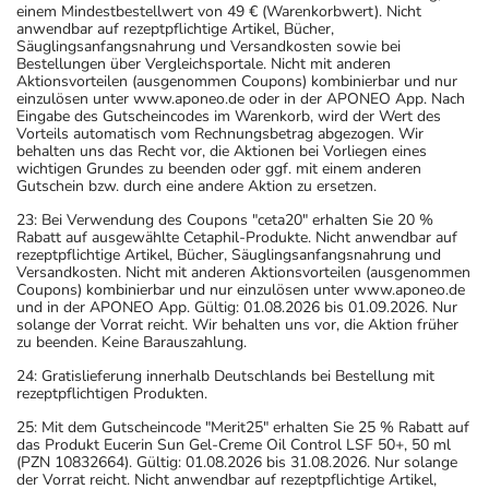
einem Mindestbestellwert von 49 € (Warenkorbwert). Nicht
anwendbar auf rezeptpflichtige Artikel, Bücher,
Säuglingsanfangsnahrung und Versandkosten sowie bei
Bestellungen über Vergleichsportale. Nicht mit anderen
Aktionsvorteilen (ausgenommen Coupons) kombinierbar und nur
einzulösen unter www.aponeo.de oder in der APONEO App. Nach
Eingabe des Gutscheincodes im Warenkorb, wird der Wert des
Vorteils automatisch vom Rechnungsbetrag abgezogen. Wir
behalten uns das Recht vor, die Aktionen bei Vorliegen eines
wichtigen Grundes zu beenden oder ggf. mit einem anderen
Gutschein bzw. durch eine andere Aktion zu ersetzen.
23: Bei Verwendung des Coupons "ceta20" erhalten Sie 20 %
Rabatt auf ausgewählte Cetaphil-Produkte. Nicht anwendbar auf
rezeptpflichtige Artikel, Bücher, Säuglingsanfangsnahrung und
Versandkosten. Nicht mit anderen Aktionsvorteilen (ausgenommen
Coupons) kombinierbar und nur einzulösen unter www.aponeo.de
und in der APONEO App. Gültig: 01.08.2026 bis 01.09.2026. Nur
solange der Vorrat reicht. Wir behalten uns vor, die Aktion früher
zu beenden. Keine Barauszahlung.
24: Gratislieferung innerhalb Deutschlands bei Bestellung mit
rezeptpflichtigen Produkten.
25: Mit dem Gutscheincode "Merit25" erhalten Sie 25 % Rabatt auf
das Produkt Eucerin Sun Gel-Creme Oil Control LSF 50+, 50 ml
(PZN 10832664). Gültig: 01.08.2026 bis 31.08.2026. Nur solange
der Vorrat reicht. Nicht anwendbar auf rezeptpflichtige Artikel,