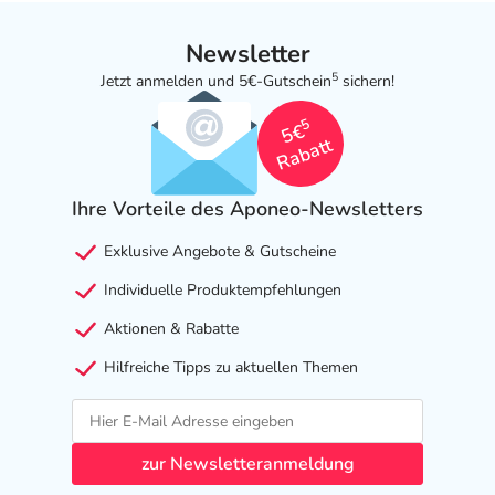
Newsletter
5
Jetzt anmelden und 5€-Gutschein
sichern!
5
5€
Rabatt
Ihre Vorteile des Aponeo-Newsletters
Exklusive Angebote & Gutscheine
Individuelle Produktempfehlungen
Aktionen & Rabatte
Hilfreiche Tipps zu aktuellen Themen
zur Newsletteranmeldung