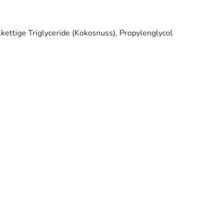
kettige Triglyceride (Kokosnuss), Propylenglycol