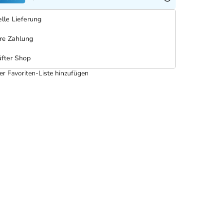
lle Lieferung
re Zahlung
fter Shop
er Favoriten-Liste hinzufügen