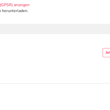
(GPSR) anzeigen
n herunterladen.
Je