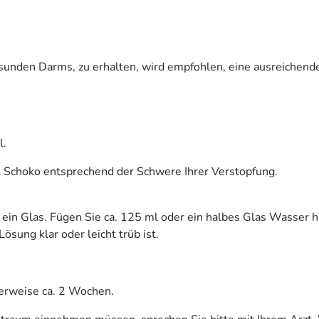
sunden Darms, zu erhalten, wird empfohlen, eine ausreichend
l.
l Schoko entsprechend der Schwere Ihrer Verstopfung.
 ein Glas. Fügen Sie ca. 125 ml oder ein halbes Glas Wasser hi
ösung klar oder leicht trüb ist.
erweise ca. 2 Wochen.