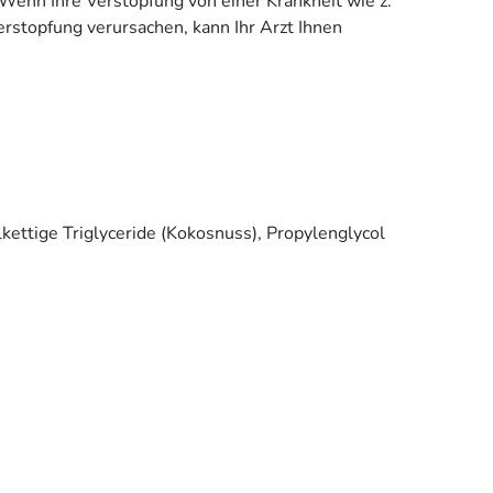
Wenn Ihre Verstopfung von einer Krankheit wie z.
rstopfung verursachen, kann Ihr Arzt Ihnen
kettige Triglyceride (Kokosnuss), Propylenglycol