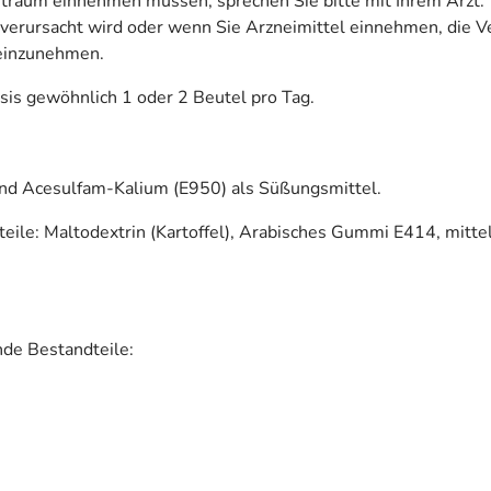
traum einnehmen müssen, sprechen Sie bitte mit Ihrem Arzt. 
verursacht wird oder wenn Sie Arzneimittel einnehmen, die Ve
 einzunehmen.
sis gewöhnlich 1 oder 2 Beutel pro Tag.
nd Acesulfam-Kalium (E950) als Süßungsmittel.
ile: Maltodextrin (Kartoffel), Arabisches Gummi E414, mittel
nde Bestandteile: