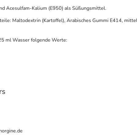
nd Acesulfam-Kalium (E950) als Süßungsmittel.
ile: Maltodextrin (Kartoffel), Arabisches Gummi E414, mittel
125 ml Wasser folgende Werte:
rs
@norgine.de