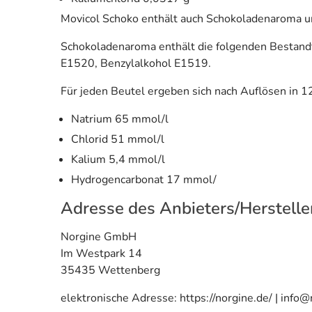
Movicol Schoko enthält auch Schokoladenaroma u
Schokoladenaroma enthält die folgenden Bestandte
E1520, Benzylalkohol E1519.
Für jeden Beutel ergeben sich nach Auflösen in 
Natrium 65 mmol/l
Chlorid 51 mmol/l
Kalium 5,4 mmol/l
Hydrogencarbonat 17 mmol/
Adresse des Anbieters/Herstelle
Norgine GmbH
Im Westpark 14
35435 Wettenberg
elektronische Adresse: https://norgine.de/ | info