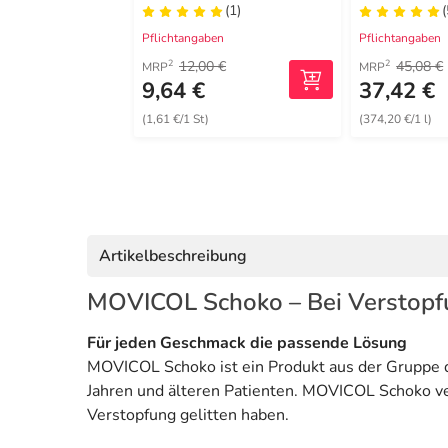
(1)
(
Pflichtangaben
Pflichtangaben
12,00 €
45,08 €
2
2
MRP
MRP
9,64 €
37,42 €
(1,61 €/1 St)
(374,20 €/1 l)
Artikelbeschreibung
MOVICOL Schoko – Bei Verstopf
Für jeden Geschmack die passende Lösung
MOVICOL Schoko ist ein Produkt aus der Gruppe d
Jahren und älteren Patienten. MOVICOL Schoko ver
Verstopfung gelitten haben.