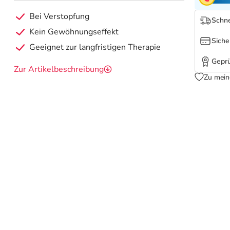
Bei Verstopfung
Schne
Kein Gewöhnungseffekt
Siche
Geeignet zur langfristigen Therapie
Geprü
Zur Artikelbeschreibung
Zu mein