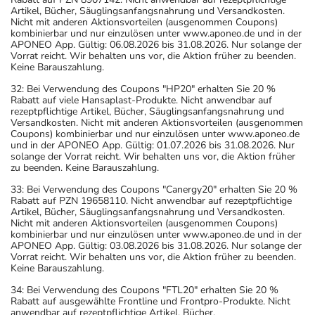
Artikel, Bücher, Säuglingsanfangsnahrung und Versandkosten.
Nicht mit anderen Aktionsvorteilen (ausgenommen Coupons)
kombinierbar und nur einzulösen unter www.aponeo.de und in der
APONEO App. Gültig: 06.08.2026 bis 31.08.2026. Nur solange der
Vorrat reicht. Wir behalten uns vor, die Aktion früher zu beenden.
Keine Barauszahlung.
32: Bei Verwendung des Coupons "HP20" erhalten Sie 20 %
Rabatt auf viele Hansaplast-Produkte. Nicht anwendbar auf
rezeptpflichtige Artikel, Bücher, Säuglingsanfangsnahrung und
Versandkosten. Nicht mit anderen Aktionsvorteilen (ausgenommen
Coupons) kombinierbar und nur einzulösen unter www.aponeo.de
und in der APONEO App. Gültig: 01.07.2026 bis 31.08.2026. Nur
solange der Vorrat reicht. Wir behalten uns vor, die Aktion früher
zu beenden. Keine Barauszahlung.
33: Bei Verwendung des Coupons "Canergy20" erhalten Sie 20 %
Rabatt auf PZN 19658110. Nicht anwendbar auf rezeptpflichtige
Artikel, Bücher, Säuglingsanfangsnahrung und Versandkosten.
Nicht mit anderen Aktionsvorteilen (ausgenommen Coupons)
kombinierbar und nur einzulösen unter www.aponeo.de und in der
APONEO App. Gültig: 03.08.2026 bis 31.08.2026. Nur solange der
Vorrat reicht. Wir behalten uns vor, die Aktion früher zu beenden.
Keine Barauszahlung.
34: Bei Verwendung des Coupons "FTL20" erhalten Sie 20 %
Rabatt auf ausgewählte Frontline und Frontpro-Produkte. Nicht
anwendbar auf rezeptpflichtige Artikel, Bücher,