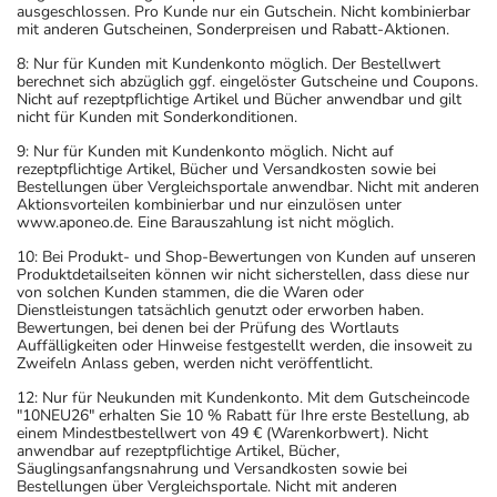
ausgeschlossen. Pro Kunde nur ein Gutschein. Nicht kombinierbar
mit anderen Gutscheinen, Sonderpreisen und Rabatt-Aktionen.
8: Nur für Kunden mit Kundenkonto möglich. Der Bestellwert
berechnet sich abzüglich ggf. eingelöster Gutscheine und Coupons.
Nicht auf rezeptpflichtige Artikel und Bücher anwendbar und gilt
nicht für Kunden mit Sonderkonditionen.
9: Nur für Kunden mit Kundenkonto möglich. Nicht auf
rezeptpflichtige Artikel, Bücher und Versandkosten sowie bei
Bestellungen über Vergleichsportale anwendbar. Nicht mit anderen
Aktionsvorteilen kombinierbar und nur einzulösen unter
www.aponeo.de. Eine Barauszahlung ist nicht möglich.
10: Bei Produkt- und Shop-Bewertungen von Kunden auf unseren
Produktdetailseiten können wir nicht sicherstellen, dass diese nur
von solchen Kunden stammen, die die Waren oder
Dienstleistungen tatsächlich genutzt oder erworben haben.
Bewertungen, bei denen bei der Prüfung des Wortlauts
Auffälligkeiten oder Hinweise festgestellt werden, die insoweit zu
Zweifeln Anlass geben, werden nicht veröffentlicht.
12: Nur für Neukunden mit Kundenkonto. Mit dem Gutscheincode
"10NEU26" erhalten Sie 10 % Rabatt für Ihre erste Bestellung, ab
einem Mindestbestellwert von 49 € (Warenkorbwert). Nicht
anwendbar auf rezeptpflichtige Artikel, Bücher,
Säuglingsanfangsnahrung und Versandkosten sowie bei
Bestellungen über Vergleichsportale. Nicht mit anderen