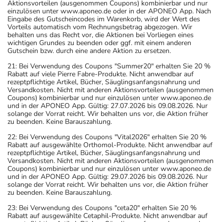
Aktionsvorteilen (ausgenommen Coupons) kombinierbar und nur
einzulösen unter www.aponeo.de oder in der APONEO App. Nach
Eingabe des Gutscheincodes im Warenkorb, wird der Wert des
Vorteils automatisch vom Rechnungsbetrag abgezogen. Wir
behalten uns das Recht vor, die Aktionen bei Vorliegen eines
wichtigen Grundes zu beenden oder ggf. mit einem anderen
Gutschein bzw. durch eine andere Aktion zu ersetzen.
21: Bei Verwendung des Coupons "Summer20" erhalten Sie 20 %
Rabatt auf viele Pierre Fabre-Produkte. Nicht anwendbar auf
rezeptpflichtige Artikel, Bücher, Säuglingsanfangsnahrung und
Versandkosten. Nicht mit anderen Aktionsvorteilen (ausgenommen
Coupons) kombinierbar und nur einzulösen unter www.aponeo.de
und in der APONEO App. Gültig: 27.07.2026 bis 09.08.2026. Nur
solange der Vorrat reicht. Wir behalten uns vor, die Aktion früher
zu beenden. Keine Barauszahlung.
22: Bei Verwendung des Coupons "Vital2026" erhalten Sie 20 %
Rabatt auf ausgewählte Orthomol-Produkte. Nicht anwendbar auf
rezeptpflichtige Artikel, Bücher, Säuglingsanfangsnahrung und
Versandkosten. Nicht mit anderen Aktionsvorteilen (ausgenommen
Coupons) kombinierbar und nur einzulösen unter www.aponeo.de
und in der APONEO App. Gültig: 29.07.2026 bis 09.08.2026. Nur
solange der Vorrat reicht. Wir behalten uns vor, die Aktion früher
zu beenden. Keine Barauszahlung.
23: Bei Verwendung des Coupons "ceta20" erhalten Sie 20 %
Rabatt auf ausgewählte Cetaphil-Produkte. Nicht anwendbar auf