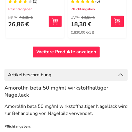
(1)
(6)
Pflichtangaben
Pflichtangaben
40,39 €
19,99 €
2
1
MRP
UVP
26,86 €
18,30 €
(1830,00 €/1 l)
Weitere Produkte anzeigen
Artikelbeschreibung
Amorolfin beta 50 mg/ml wirkstoffhaltiger
Nagellack
Amorolfin beta 50 mg/ml wirkstoffhaltiger Nagellack wird
zur Behandlung von Nagelpilz verwendet.
Pflichtangaben: