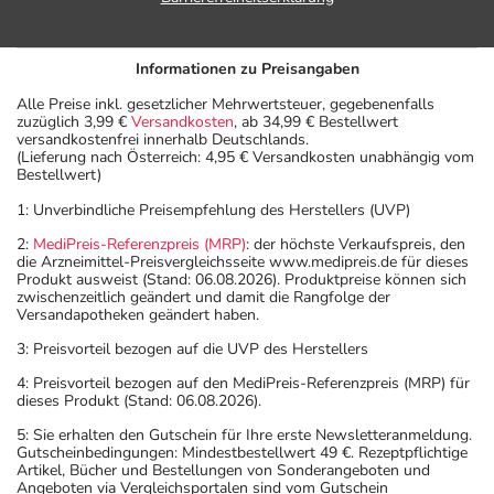
Informationen zu Preisangaben
Alle Preise inkl. gesetzlicher Mehrwertsteuer, gegebenenfalls
zuzüglich 3,99 €
Versandkosten
, ab 34,99 € Bestellwert
versandkostenfrei innerhalb Deutschlands.
(Lieferung nach Österreich: 4,95 € Versandkosten unabhängig vom
Bestellwert)
1: Unverbindliche Preisempfehlung des Herstellers (UVP)
2:
MediPreis-Referenzpreis (MRP)
: der höchste Verkaufspreis, den
die Arzneimittel-Preisvergleichsseite www.medipreis.de für dieses
Produkt ausweist (Stand: 06.08.2026). Produktpreise können sich
zwischenzeitlich geändert und damit die Rangfolge der
Versandapotheken geändert haben.
3: Preisvorteil bezogen auf die UVP des Herstellers
4: Preisvorteil bezogen auf den MediPreis-Referenzpreis (MRP) für
dieses Produkt (Stand: 06.08.2026).
5: Sie erhalten den Gutschein für Ihre erste Newsletteranmeldung.
Gutscheinbedingungen: Mindestbestellwert 49 €. Rezeptpflichtige
Artikel, Bücher und Bestellungen von Sonderangeboten und
Angeboten via Vergleichsportalen sind vom Gutschein