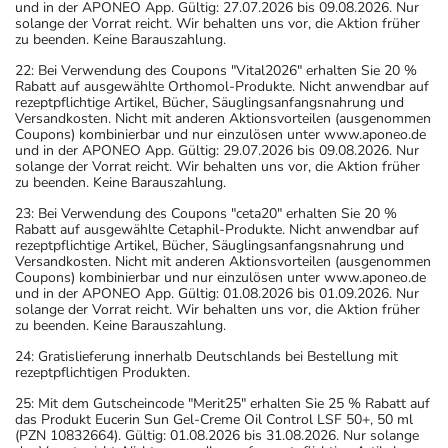
und in der APONEO App. Gültig: 27.07.2026 bis 09.08.2026. Nur
solange der Vorrat reicht. Wir behalten uns vor, die Aktion früher
zu beenden. Keine Barauszahlung.
22: Bei Verwendung des Coupons "Vital2026" erhalten Sie 20 %
Rabatt auf ausgewählte Orthomol-Produkte. Nicht anwendbar auf
rezeptpflichtige Artikel, Bücher, Säuglingsanfangsnahrung und
Versandkosten. Nicht mit anderen Aktionsvorteilen (ausgenommen
Coupons) kombinierbar und nur einzulösen unter www.aponeo.de
und in der APONEO App. Gültig: 29.07.2026 bis 09.08.2026. Nur
solange der Vorrat reicht. Wir behalten uns vor, die Aktion früher
zu beenden. Keine Barauszahlung.
23: Bei Verwendung des Coupons "ceta20" erhalten Sie 20 %
Rabatt auf ausgewählte Cetaphil-Produkte. Nicht anwendbar auf
rezeptpflichtige Artikel, Bücher, Säuglingsanfangsnahrung und
Versandkosten. Nicht mit anderen Aktionsvorteilen (ausgenommen
Coupons) kombinierbar und nur einzulösen unter www.aponeo.de
und in der APONEO App. Gültig: 01.08.2026 bis 01.09.2026. Nur
solange der Vorrat reicht. Wir behalten uns vor, die Aktion früher
zu beenden. Keine Barauszahlung.
24: Gratislieferung innerhalb Deutschlands bei Bestellung mit
rezeptpflichtigen Produkten.
25: Mit dem Gutscheincode "Merit25" erhalten Sie 25 % Rabatt auf
das Produkt Eucerin Sun Gel-Creme Oil Control LSF 50+, 50 ml
(PZN 10832664). Gültig: 01.08.2026 bis 31.08.2026. Nur solange