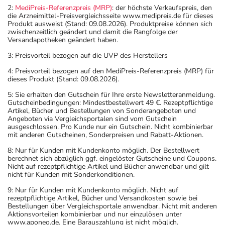
2:
MediPreis-Referenzpreis (MRP)
: der höchste Verkaufspreis, den
die Arzneimittel-Preisvergleichsseite www.medipreis.de für dieses
Produkt ausweist (Stand: 09.08.2026). Produktpreise können sich
zwischenzeitlich geändert und damit die Rangfolge der
Versandapotheken geändert haben.
3: Preisvorteil bezogen auf die UVP des Herstellers
4: Preisvorteil bezogen auf den MediPreis-Referenzpreis (MRP) für
dieses Produkt (Stand: 09.08.2026).
5: Sie erhalten den Gutschein für Ihre erste Newsletteranmeldung.
Gutscheinbedingungen: Mindestbestellwert 49 €. Rezeptpflichtige
Artikel, Bücher und Bestellungen von Sonderangeboten und
Angeboten via Vergleichsportalen sind vom Gutschein
ausgeschlossen. Pro Kunde nur ein Gutschein. Nicht kombinierbar
mit anderen Gutscheinen, Sonderpreisen und Rabatt-Aktionen.
8: Nur für Kunden mit Kundenkonto möglich. Der Bestellwert
berechnet sich abzüglich ggf. eingelöster Gutscheine und Coupons.
Nicht auf rezeptpflichtige Artikel und Bücher anwendbar und gilt
nicht für Kunden mit Sonderkonditionen.
9: Nur für Kunden mit Kundenkonto möglich. Nicht auf
rezeptpflichtige Artikel, Bücher und Versandkosten sowie bei
Bestellungen über Vergleichsportale anwendbar. Nicht mit anderen
Aktionsvorteilen kombinierbar und nur einzulösen unter
www.aponeo.de. Eine Barauszahlung ist nicht möglich.