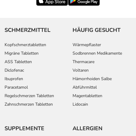
SCHMERZMITTEL
HÄUFIG GESUCHT
Kopfschmerztabletten
Wärmepflaster
Migräne Tabletten
Sodbrennen Medikamente
ASS Tabletten
Thermacare
Diclofenac
Voltaren
Ibuprofen
Hämorrhoiden Salbe
Paracetamol
Abführmittel
Regelschmerzen Tabletten
Magentabletten
Zahnschmerzen Tabletten
Lidocain
SUPPLEMENTE
ALLERGIEN