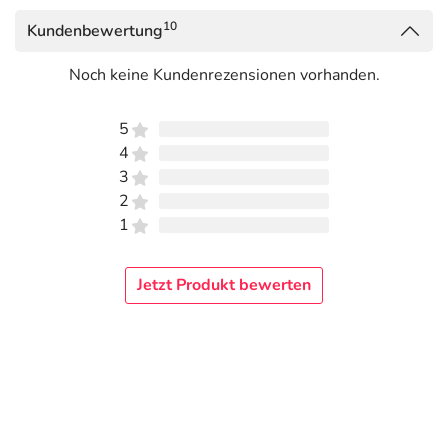
10
Kundenbewertung
Noch keine Kundenrezensionen vorhanden.
5
4
3
2
1
Jetzt Produkt bewerten