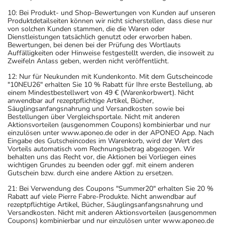
10: Bei Produkt- und Shop-Bewertungen von Kunden auf unseren
Produktdetailseiten können wir nicht sicherstellen, dass diese nur
von solchen Kunden stammen, die die Waren oder
Dienstleistungen tatsächlich genutzt oder erworben haben.
Bewertungen, bei denen bei der Prüfung des Wortlauts
Auffälligkeiten oder Hinweise festgestellt werden, die insoweit zu
Zweifeln Anlass geben, werden nicht veröffentlicht.
12: Nur für Neukunden mit Kundenkonto. Mit dem Gutscheincode
"10NEU26" erhalten Sie 10 % Rabatt für Ihre erste Bestellung, ab
einem Mindestbestellwert von 49 € (Warenkorbwert). Nicht
anwendbar auf rezeptpflichtige Artikel, Bücher,
Säuglingsanfangsnahrung und Versandkosten sowie bei
Bestellungen über Vergleichsportale. Nicht mit anderen
Aktionsvorteilen (ausgenommen Coupons) kombinierbar und nur
einzulösen unter www.aponeo.de oder in der APONEO App. Nach
Eingabe des Gutscheincodes im Warenkorb, wird der Wert des
Vorteils automatisch vom Rechnungsbetrag abgezogen. Wir
behalten uns das Recht vor, die Aktionen bei Vorliegen eines
wichtigen Grundes zu beenden oder ggf. mit einem anderen
Gutschein bzw. durch eine andere Aktion zu ersetzen.
21: Bei Verwendung des Coupons "Summer20" erhalten Sie 20 %
Rabatt auf viele Pierre Fabre-Produkte. Nicht anwendbar auf
rezeptpflichtige Artikel, Bücher, Säuglingsanfangsnahrung und
Versandkosten. Nicht mit anderen Aktionsvorteilen (ausgenommen
Coupons) kombinierbar und nur einzulösen unter www.aponeo.de