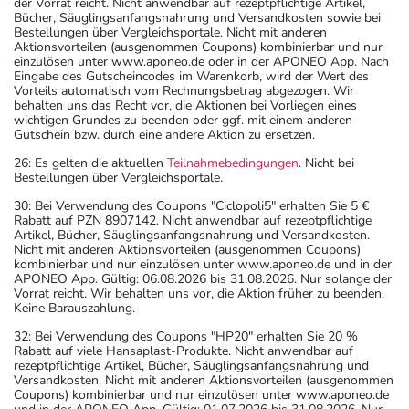
der Vorrat reicht. Nicht anwendbar auf rezeptpflichtige Artikel,
Bücher, Säuglingsanfangsnahrung und Versandkosten sowie bei
Bestellungen über Vergleichsportale. Nicht mit anderen
Aktionsvorteilen (ausgenommen Coupons) kombinierbar und nur
einzulösen unter www.aponeo.de oder in der APONEO App. Nach
Eingabe des Gutscheincodes im Warenkorb, wird der Wert des
Vorteils automatisch vom Rechnungsbetrag abgezogen. Wir
behalten uns das Recht vor, die Aktionen bei Vorliegen eines
wichtigen Grundes zu beenden oder ggf. mit einem anderen
Gutschein bzw. durch eine andere Aktion zu ersetzen.
26: Es gelten die aktuellen
Teilnahmebedingungen
. Nicht bei
Bestellungen über Vergleichsportale.
30: Bei Verwendung des Coupons "Ciclopoli5" erhalten Sie 5 €
Rabatt auf PZN 8907142. Nicht anwendbar auf rezeptpflichtige
Artikel, Bücher, Säuglingsanfangsnahrung und Versandkosten.
Nicht mit anderen Aktionsvorteilen (ausgenommen Coupons)
kombinierbar und nur einzulösen unter www.aponeo.de und in der
APONEO App. Gültig: 06.08.2026 bis 31.08.2026. Nur solange der
Vorrat reicht. Wir behalten uns vor, die Aktion früher zu beenden.
Keine Barauszahlung.
32: Bei Verwendung des Coupons "HP20" erhalten Sie 20 %
Rabatt auf viele Hansaplast-Produkte. Nicht anwendbar auf
rezeptpflichtige Artikel, Bücher, Säuglingsanfangsnahrung und
Versandkosten. Nicht mit anderen Aktionsvorteilen (ausgenommen
Coupons) kombinierbar und nur einzulösen unter www.aponeo.de