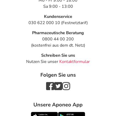
Mo - Fr 9:00 - 18:00
Sa 9:00 - 13:00
Kundenservice
030 622 000 10 (Festnetztarif)
Pharmazeutische Beratung
0800 44 00 200
(kostenfrei aus dem dt. Netz)
Schreiben Sie uns
Nutzen Sie unser
Kontaktformular
Folgen Sie uns
Unsere Aponeo App