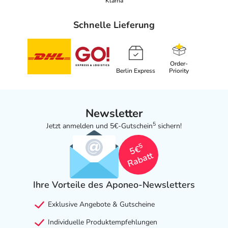
Klarna
Schnelle Lieferung
Order-
Berlin Express
Priority
Newsletter
5
Jetzt anmelden und 5€-Gutschein
sichern!
5
5€
Rabatt
Ihre Vorteile des Aponeo-Newsletters
Exklusive Angebote & Gutscheine
Individuelle Produktempfehlungen