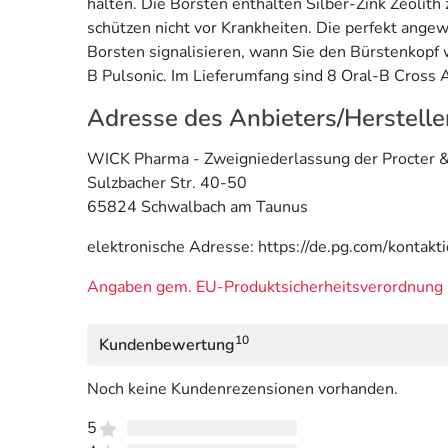
halten. Die Borsten enthalten Silber-Zink Zeoli
schützen nicht vor Krankheiten. Die perfekt ange
Borsten signalisieren, wann Sie den Bürstenkopf 
B Pulsonic. Im Lieferumfang sind 8 Oral-B Cross 
Adresse des Anbieters/Herstelle
WICK Pharma - Zweigniederlassung der Procter
Sulzbacher Str. 40-50
65824 Schwalbach am Taunus
elektronische Adresse: https://de.pg.com/kontakt
Angaben gem. EU-Produktsicherheitsverordnung 
10
Kundenbewertung
Noch keine Kundenrezensionen vorhanden.
5