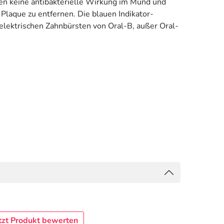
en keine antibakterielle Wirkung im Mund und
Plaque zu entfernen. Die blauen Indikator-
 elektrischen Zahnbürsten von Oral-B, außer Oral-
tzt Produkt bewerten