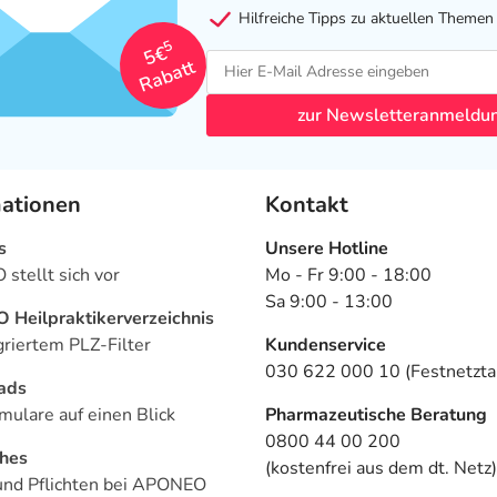
Hilfreiche Tipps zu aktuellen Themen
5
5€
Rabatt
zur Newsletteranmeldu
mationen
Kontakt
s
Unsere Hotline
stellt sich vor
Mo - Fr 9:00 - 18:00
Sa 9:00 - 13:00
Heilpraktikerverzeichnis
griertem PLZ-Filter
Kundenservice
030 622 000 10 (Festnetztar
ads
mulare auf einen Blick
Pharmazeutische Beratung
0800 44 00 200
ches
(kostenfrei aus dem dt. Netz)
und Pflichten bei APONEO