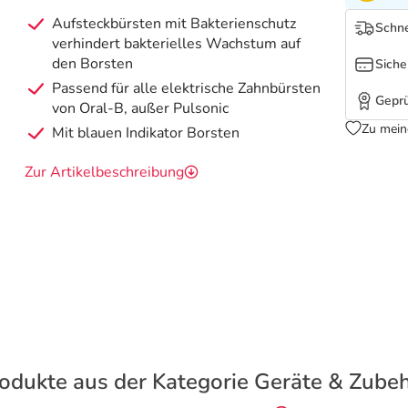
Aufsteckbürsten mit Bakterienschutz
Schne
verhindert bakterielles Wachstum auf
den Borsten
Siche
Passend für alle elektrische Zahnbürsten
Geprü
von Oral-B, außer Pulsonic
Zu mein
Mit blauen Indikator Borsten
Zur Artikelbeschreibung
odukte aus der Kategorie Geräte & Zube