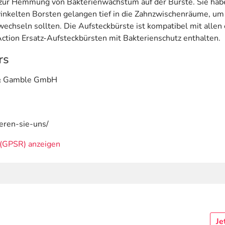
th zur Hemmung von Bakterienwachstum auf der Bürste. Sie hab
winkelten Borsten gelangen tief in die Zahnzwischenräume, um 
wechseln sollten. Die Aufsteckbürste ist kompatibel mit allen
Action Ersatz-Aufsteckbürsten mit Bakterienschutz enthalten.
rs
 & Gamble GmbH
ieren-sie-uns/
(GPSR) anzeigen
Je