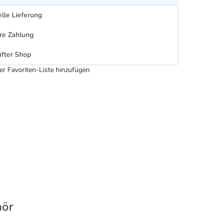
lle Lieferung
re Zahlung
fter Shop
er Favoriten-Liste hinzufügen
hör