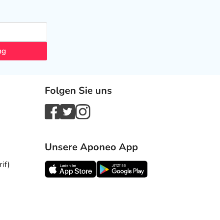
ng
Folgen Sie uns
Unsere Aponeo App
if)