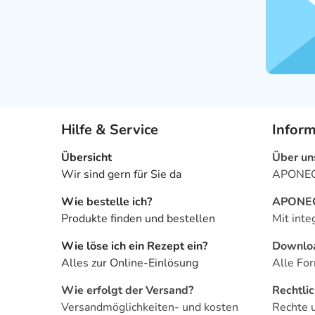
Hilfe & Service
Infor
Übersicht
Über un
Wir sind gern für Sie da
APONEO 
Wie bestelle ich?
APONEO 
Produkte finden und bestellen
Mit inte
Wie löse ich ein Rezept ein?
Downlo
Alles zur Online-Einlösung
Alle For
Wie erfolgt der Versand?
Rechtli
Versandmöglichkeiten- und kosten
Rechte 