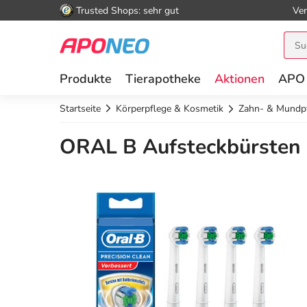
Trusted Shops: sehr gut
Ver
Produkte
Tierapotheke
Aktionen
APO
Startseite
Körperpflege & Kosmetik
Zahn- & Mundp
ORAL B Aufsteckbürsten P