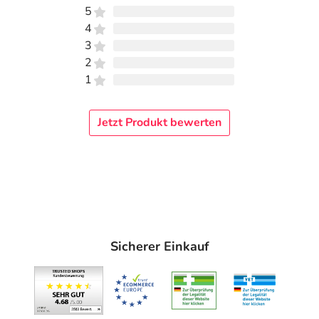
5
4
3
2
1
Jetzt Produkt bewerten
Sicherer Einkauf