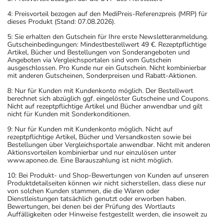
4: Preisvorteil bezogen auf den MediPreis-Referenzpreis (MRP) für
dieses Produkt (Stand: 07.08.2026).
5: Sie erhalten den Gutschein für Ihre erste Newsletteranmeldung.
Gutscheinbedingungen: Mindestbestellwert 49 €. Rezeptpflichtige
Artikel, Bücher und Bestellungen von Sonderangeboten und
Angeboten via Vergleichsportalen sind vom Gutschein
ausgeschlossen. Pro Kunde nur ein Gutschein. Nicht kombinierbar
mit anderen Gutscheinen, Sonderpreisen und Rabatt-Aktionen.
8: Nur für Kunden mit Kundenkonto möglich. Der Bestellwert
berechnet sich abzüglich ggf. eingelöster Gutscheine und Coupons.
Nicht auf rezeptpflichtige Artikel und Bücher anwendbar und gilt
nicht für Kunden mit Sonderkonditionen.
9: Nur für Kunden mit Kundenkonto möglich. Nicht auf
rezeptpflichtige Artikel, Bücher und Versandkosten sowie bei
Bestellungen über Vergleichsportale anwendbar. Nicht mit anderen
Aktionsvorteilen kombinierbar und nur einzulösen unter
www.aponeo.de. Eine Barauszahlung ist nicht möglich.
10: Bei Produkt- und Shop-Bewertungen von Kunden auf unseren
Produktdetailseiten können wir nicht sicherstellen, dass diese nur
von solchen Kunden stammen, die die Waren oder
Dienstleistungen tatsächlich genutzt oder erworben haben.
Bewertungen, bei denen bei der Prüfung des Wortlauts
Auffälligkeiten oder Hinweise festgestellt werden, die insoweit zu