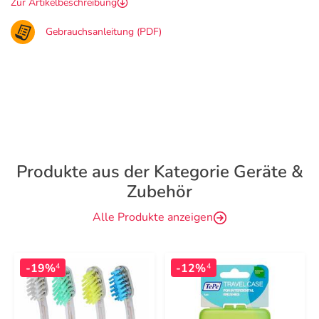
Zur Artikelbeschreibung
Gebrauchsanleitung (PDF)
Produkte aus der Kategorie Geräte &
Zubehör
Alle Produkte anzeigen
-19%
-12%
4
4