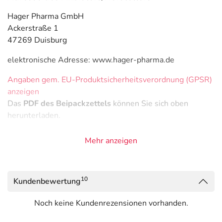
Hager Pharma GmbH
Ackerstraße 1
47269 Duisburg
elektronische Adresse: www.hager-pharma.de
Angaben gem. EU-Produktsicherheitsverordnung (GPSR)
anzeigen
Das
PDF des Beipackzettels
können Sie sich oben
herunterladen.
Mehr anzeigen
10
Kundenbewertung
Noch keine Kundenrezensionen vorhanden.