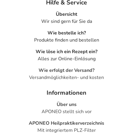
Hilfe & Service
Übersicht
Wir sind gern für Sie da
Wie bestelle ich?
Produkte finden und bestellen
Wie löse ich ein Rezept ein?
Alles zur Online-Einlösung
Wie erfolgt der Versand?
Versandmöglichkeiten- und kosten
Informationen
Über uns
APONEO stellt sich vor
APONEO Heilpraktikerverzeichnis
Mit integriertem PLZ-Filter