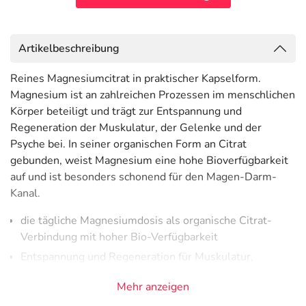
Artikelbeschreibung
Reines Magnesiumcitrat in praktischer Kapselform.
Magnesium ist an zahlreichen Prozessen im menschlichen
Körper beteiligt und trägt zur Entspannung und
Regeneration der Muskulatur, der Gelenke und der
Psyche bei. In seiner organischen Form an Citrat
gebunden, weist Magnesium eine hohe Bioverfügbarkeit
auf und ist besonders schonend für den Magen-Darm-
Kanal.
die tägliche Magnesiumdosis als organische Citrat-
Verbindung mit hoher Bio-Verfügbarkeit
Entspannung und Regeneration für Muskulatur,
Gelenke und Psyche
Mehr anzeigen
Praktische Kapseln zur einfachen Einnahme