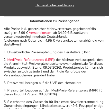
Barrierefreiheitserklärung
Informationen zu Preisangaben
Alle Preise inkl. gesetzlicher Mehrwertsteuer, gegebenenfalls
zuzüglich 3,99 €
Versandkosten
, ab 34,99 € Bestellwert
versandkostenfrei innerhalb Deutschlands.
(Lieferung nach Österreich: 4,95 € Versandkosten unabhängig vom
Bestellwert)
1: Unverbindliche Preisempfehlung des Herstellers (UVP)
2:
MediPreis-Referenzpreis (MRP)
: der höchste Verkaufspreis, den
die Arzneimittel-Preisvergleichsseite www.medipreis.de für dieses
Produkt ausweist (Stand: 09.08.2026). Produktpreise können sich
zwischenzeitlich geändert und damit die Rangfolge der
Versandapotheken geändert haben.
3: Preisvorteil bezogen auf die UVP des Herstellers
4: Preisvorteil bezogen auf den MediPreis-Referenzpreis (MRP) für
dieses Produkt (Stand: 09.08.2026).
5: Sie erhalten den Gutschein für Ihre erste Newsletteranmeldung.
Gutscheinbedingungen: Mindestbestellwert 49 €. Rezeptpflichtige