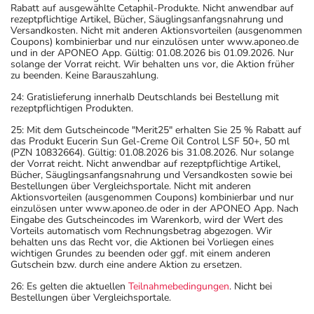
Rabatt auf ausgewählte Cetaphil-Produkte. Nicht anwendbar auf
rezeptpflichtige Artikel, Bücher, Säuglingsanfangsnahrung und
Versandkosten. Nicht mit anderen Aktionsvorteilen (ausgenommen
Coupons) kombinierbar und nur einzulösen unter www.aponeo.de
und in der APONEO App. Gültig: 01.08.2026 bis 01.09.2026. Nur
solange der Vorrat reicht. Wir behalten uns vor, die Aktion früher
zu beenden. Keine Barauszahlung.
24: Gratislieferung innerhalb Deutschlands bei Bestellung mit
rezeptpflichtigen Produkten.
25: Mit dem Gutscheincode "Merit25" erhalten Sie 25 % Rabatt auf
das Produkt Eucerin Sun Gel-Creme Oil Control LSF 50+, 50 ml
(PZN 10832664). Gültig: 01.08.2026 bis 31.08.2026. Nur solange
der Vorrat reicht. Nicht anwendbar auf rezeptpflichtige Artikel,
Bücher, Säuglingsanfangsnahrung und Versandkosten sowie bei
Bestellungen über Vergleichsportale. Nicht mit anderen
Aktionsvorteilen (ausgenommen Coupons) kombinierbar und nur
einzulösen unter www.aponeo.de oder in der APONEO App. Nach
Eingabe des Gutscheincodes im Warenkorb, wird der Wert des
Vorteils automatisch vom Rechnungsbetrag abgezogen. Wir
behalten uns das Recht vor, die Aktionen bei Vorliegen eines
wichtigen Grundes zu beenden oder ggf. mit einem anderen
Gutschein bzw. durch eine andere Aktion zu ersetzen.
26: Es gelten die aktuellen
Teilnahmebedingungen
. Nicht bei
Bestellungen über Vergleichsportale.