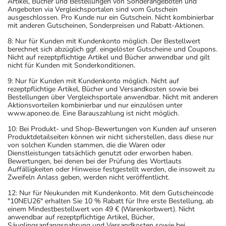
Artikel, Bücher und Bestellungen von Sonderangeboten und
Angeboten via Vergleichsportalen sind vom Gutschein
ausgeschlossen. Pro Kunde nur ein Gutschein. Nicht kombinierbar
mit anderen Gutscheinen, Sonderpreisen und Rabatt-Aktionen.
8: Nur für Kunden mit Kundenkonto möglich. Der Bestellwert
berechnet sich abzüglich ggf. eingelöster Gutscheine und Coupons.
Nicht auf rezeptpflichtige Artikel und Bücher anwendbar und gilt
nicht für Kunden mit Sonderkonditionen.
9: Nur für Kunden mit Kundenkonto möglich. Nicht auf
rezeptpflichtige Artikel, Bücher und Versandkosten sowie bei
Bestellungen über Vergleichsportale anwendbar. Nicht mit anderen
Aktionsvorteilen kombinierbar und nur einzulösen unter
www.aponeo.de. Eine Barauszahlung ist nicht möglich.
10: Bei Produkt- und Shop-Bewertungen von Kunden auf unseren
Produktdetailseiten können wir nicht sicherstellen, dass diese nur
von solchen Kunden stammen, die die Waren oder
Dienstleistungen tatsächlich genutzt oder erworben haben.
Bewertungen, bei denen bei der Prüfung des Wortlauts
Auffälligkeiten oder Hinweise festgestellt werden, die insoweit zu
Zweifeln Anlass geben, werden nicht veröffentlicht.
12: Nur für Neukunden mit Kundenkonto. Mit dem Gutscheincode
"10NEU26" erhalten Sie 10 % Rabatt für Ihre erste Bestellung, ab
einem Mindestbestellwert von 49 € (Warenkorbwert). Nicht
anwendbar auf rezeptpflichtige Artikel, Bücher,
Säuglingsanfangsnahrung und Versandkosten sowie bei