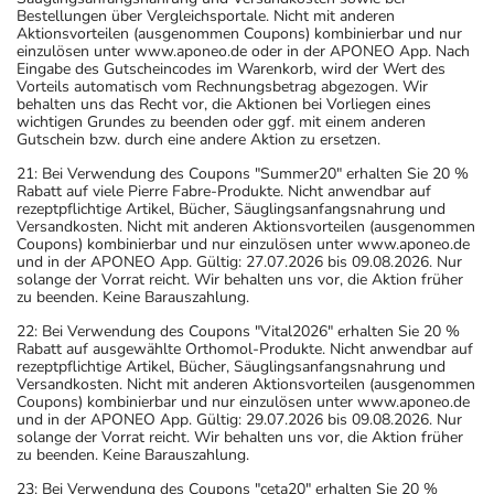
Bestellungen über Vergleichsportale. Nicht mit anderen
Aktionsvorteilen (ausgenommen Coupons) kombinierbar und nur
einzulösen unter www.aponeo.de oder in der APONEO App. Nach
Eingabe des Gutscheincodes im Warenkorb, wird der Wert des
Vorteils automatisch vom Rechnungsbetrag abgezogen. Wir
behalten uns das Recht vor, die Aktionen bei Vorliegen eines
wichtigen Grundes zu beenden oder ggf. mit einem anderen
Gutschein bzw. durch eine andere Aktion zu ersetzen.
21: Bei Verwendung des Coupons "Summer20" erhalten Sie 20 %
Rabatt auf viele Pierre Fabre-Produkte. Nicht anwendbar auf
rezeptpflichtige Artikel, Bücher, Säuglingsanfangsnahrung und
Versandkosten. Nicht mit anderen Aktionsvorteilen (ausgenommen
Coupons) kombinierbar und nur einzulösen unter www.aponeo.de
und in der APONEO App. Gültig: 27.07.2026 bis 09.08.2026. Nur
solange der Vorrat reicht. Wir behalten uns vor, die Aktion früher
zu beenden. Keine Barauszahlung.
22: Bei Verwendung des Coupons "Vital2026" erhalten Sie 20 %
Rabatt auf ausgewählte Orthomol-Produkte. Nicht anwendbar auf
rezeptpflichtige Artikel, Bücher, Säuglingsanfangsnahrung und
Versandkosten. Nicht mit anderen Aktionsvorteilen (ausgenommen
Coupons) kombinierbar und nur einzulösen unter www.aponeo.de
und in der APONEO App. Gültig: 29.07.2026 bis 09.08.2026. Nur
solange der Vorrat reicht. Wir behalten uns vor, die Aktion früher
zu beenden. Keine Barauszahlung.
23: Bei Verwendung des Coupons "ceta20" erhalten Sie 20 %