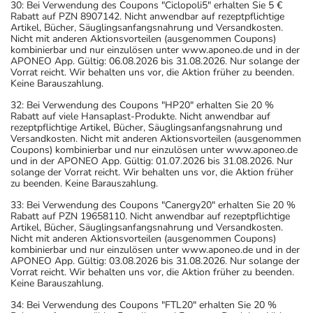
30: Bei Verwendung des Coupons "Ciclopoli5" erhalten Sie 5 €
Rabatt auf PZN 8907142. Nicht anwendbar auf rezeptpflichtige
Artikel, Bücher, Säuglingsanfangsnahrung und Versandkosten.
Nicht mit anderen Aktionsvorteilen (ausgenommen Coupons)
kombinierbar und nur einzulösen unter www.aponeo.de und in der
APONEO App. Gültig: 06.08.2026 bis 31.08.2026. Nur solange der
Vorrat reicht. Wir behalten uns vor, die Aktion früher zu beenden.
Keine Barauszahlung.
32: Bei Verwendung des Coupons "HP20" erhalten Sie 20 %
Rabatt auf viele Hansaplast-Produkte. Nicht anwendbar auf
rezeptpflichtige Artikel, Bücher, Säuglingsanfangsnahrung und
Versandkosten. Nicht mit anderen Aktionsvorteilen (ausgenommen
Coupons) kombinierbar und nur einzulösen unter www.aponeo.de
und in der APONEO App. Gültig: 01.07.2026 bis 31.08.2026. Nur
solange der Vorrat reicht. Wir behalten uns vor, die Aktion früher
zu beenden. Keine Barauszahlung.
33: Bei Verwendung des Coupons "Canergy20" erhalten Sie 20 %
Rabatt auf PZN 19658110. Nicht anwendbar auf rezeptpflichtige
Artikel, Bücher, Säuglingsanfangsnahrung und Versandkosten.
Nicht mit anderen Aktionsvorteilen (ausgenommen Coupons)
kombinierbar und nur einzulösen unter www.aponeo.de und in der
APONEO App. Gültig: 03.08.2026 bis 31.08.2026. Nur solange der
Vorrat reicht. Wir behalten uns vor, die Aktion früher zu beenden.
Keine Barauszahlung.
34: Bei Verwendung des Coupons "FTL20" erhalten Sie 20 %