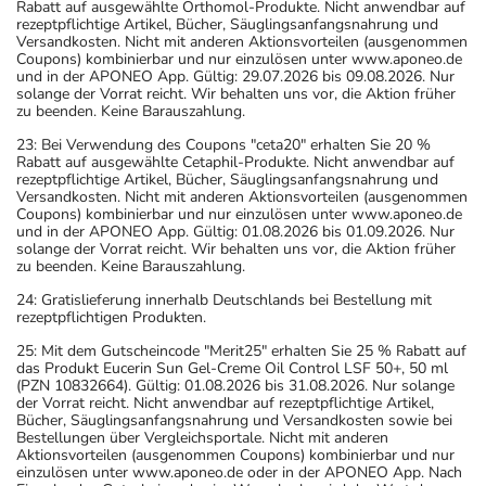
Rabatt auf ausgewählte Orthomol-Produkte. Nicht anwendbar auf
rezeptpflichtige Artikel, Bücher, Säuglingsanfangsnahrung und
Versandkosten. Nicht mit anderen Aktionsvorteilen (ausgenommen
Coupons) kombinierbar und nur einzulösen unter www.aponeo.de
und in der APONEO App. Gültig: 29.07.2026 bis 09.08.2026. Nur
solange der Vorrat reicht. Wir behalten uns vor, die Aktion früher
zu beenden. Keine Barauszahlung.
23: Bei Verwendung des Coupons "ceta20" erhalten Sie 20 %
Rabatt auf ausgewählte Cetaphil-Produkte. Nicht anwendbar auf
rezeptpflichtige Artikel, Bücher, Säuglingsanfangsnahrung und
Versandkosten. Nicht mit anderen Aktionsvorteilen (ausgenommen
Coupons) kombinierbar und nur einzulösen unter www.aponeo.de
und in der APONEO App. Gültig: 01.08.2026 bis 01.09.2026. Nur
solange der Vorrat reicht. Wir behalten uns vor, die Aktion früher
zu beenden. Keine Barauszahlung.
24: Gratislieferung innerhalb Deutschlands bei Bestellung mit
rezeptpflichtigen Produkten.
25: Mit dem Gutscheincode "Merit25" erhalten Sie 25 % Rabatt auf
das Produkt Eucerin Sun Gel-Creme Oil Control LSF 50+, 50 ml
(PZN 10832664). Gültig: 01.08.2026 bis 31.08.2026. Nur solange
der Vorrat reicht. Nicht anwendbar auf rezeptpflichtige Artikel,
Bücher, Säuglingsanfangsnahrung und Versandkosten sowie bei
Bestellungen über Vergleichsportale. Nicht mit anderen
Aktionsvorteilen (ausgenommen Coupons) kombinierbar und nur
einzulösen unter www.aponeo.de oder in der APONEO App. Nach