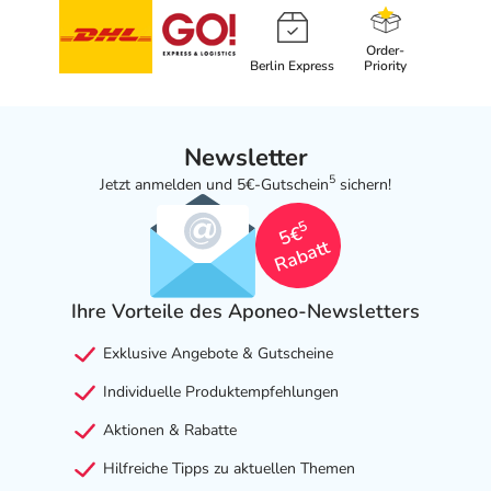
Order-
Berlin Express
Priority
Newsletter
5
Jetzt anmelden und 5€-Gutschein
sichern!
5
5€
Rabatt
Ihre Vorteile des Aponeo-Newsletters
Exklusive Angebote & Gutscheine
Individuelle Produktempfehlungen
Aktionen & Rabatte
Hilfreiche Tipps zu aktuellen Themen