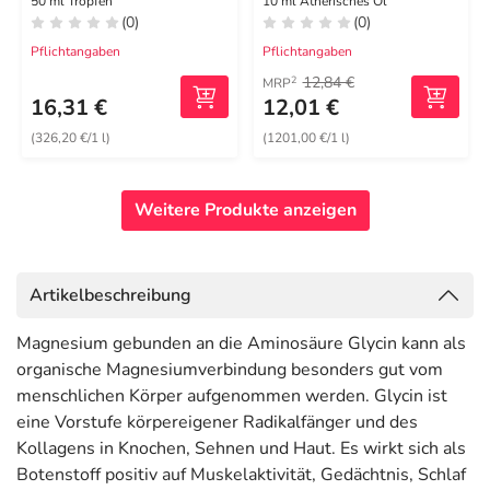
50 ml Tropfen
10 ml Ätherisches Öl
(0)
(0)
Pflichtangaben
Pflichtangaben
12,84 €
2
MRP
16,31 €
12,01 €
(326,20 €/1 l)
(1201,00 €/1 l)
Weitere Produkte anzeigen
Artikelbeschreibung
Magnesium gebunden an die Aminosäure Glycin kann als
organische Magnesiumverbindung besonders gut vom
menschlichen Körper aufgenommen werden. Glycin ist
eine Vorstufe körpereigener Radikalfänger und des
Kollagens in Knochen, Sehnen und Haut. Es wirkt sich als
Botenstoff positiv auf Muskelaktivität, Gedächtnis, Schlaf