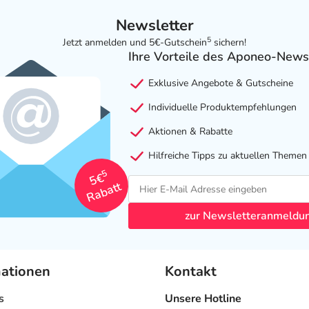
Newsletter
5
Jetzt anmelden und 5€-Gutschein
sichern!
Ihre Vorteile des Aponeo-News
Exklusive Angebote & Gutscheine
Individuelle Produktempfehlungen
Aktionen & Rabatte
Hilfreiche Tipps zu aktuellen Themen
5
5€
Rabatt
zur Newsletteranmeldu
mationen
Kontakt
s
Unsere Hotline