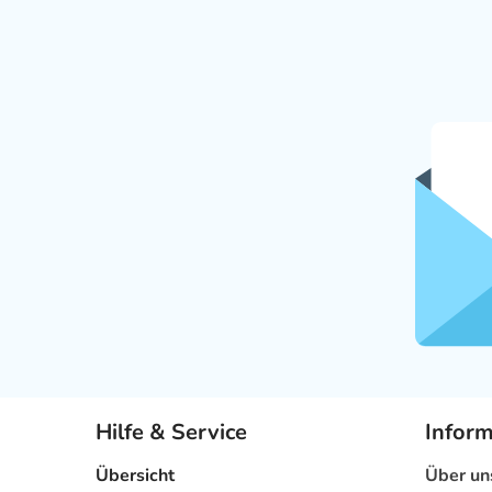
Hilfe & Service
Infor
Übersicht
Über un