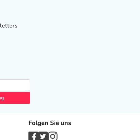
letters
ng
Folgen Sie uns