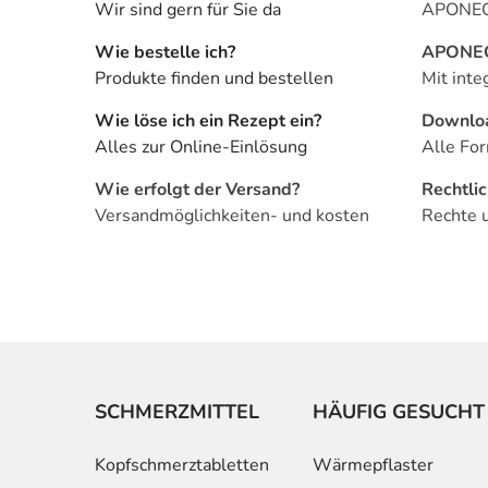
Wir sind gern für Sie da
APONEO 
Wie bestelle ich?
APONEO 
Produkte finden und bestellen
Mit inte
Wie löse ich ein Rezept ein?
Downlo
Alles zur Online-Einlösung
Alle For
Wie erfolgt der Versand?
Rechtli
Versandmöglichkeiten- und kosten
Rechte 
SCHMERZMITTEL
HÄUFIG GESUCHT
Kopfschmerztabletten
Wärmepflaster