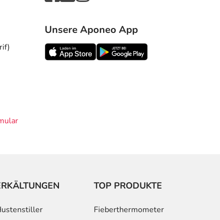
Unsere Aponeo App
if)
mular
ERKÄLTUNGEN
TOP PRODUKTE
ustenstiller
Fieberthermometer