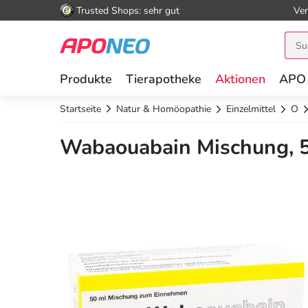
Trusted Shops: sehr gut
Ver
Produkte
Tierapotheke
Aktionen
APO
Startseite
Natur & Homöopathie
Einzelmittel
O
Wabaouabain Mischung, 