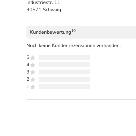
Industriestr. 11
90571 Schwaig
10
Kundenbewertung
Noch keine Kundenrezensionen vorhanden.
5
4
3
2
1