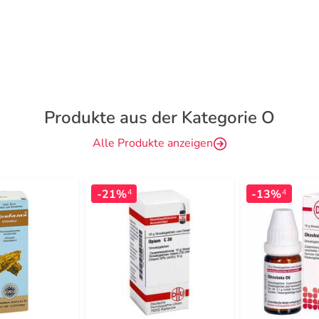
Produkte aus der Kategorie O
Alle Produkte anzeigen
-21%
-13%
4
4