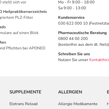
stellt sich vor
Mo - Fr 9:00 - 18:00
Sa 9:00 - 13:00
Heilpraktikerverzeichnis
griertem PLZ-Filter
Kundenservice
030 622 000 10 (Festnetztar
ads
mulare auf einen Blick
Pharmazeutische Beratung
0800 44 00 200
ches
(kostenfrei aus dem dt. Netz)
und Pflichten bei APONEO
Schreiben Sie uns
Nutzen Sie unser
Kontaktfor
SUPPLEMENTE
ALLERGIEN
Elotrans Reload
Allergie Medikamente
H