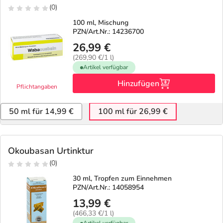
(0)
100 ml, Mischung
PZN/Art.Nr.: 14236700
26,99 €
(269,90 €/1 l)
Artikel verfügbar
Hinzufügen
Pflichtangaben
50 ml für 14,99 €
100 ml für 26,99 €
Okoubasan Urtinktur
(0)
30 ml, Tropfen zum Einnehmen
PZN/Art.Nr.: 14058954
13,99 €
(466,33 €/1 l)