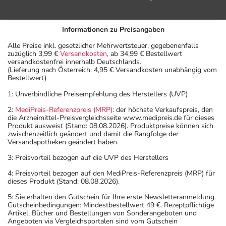
Informationen zu Preisangaben
Alle Preise inkl. gesetzlicher Mehrwertsteuer, gegebenenfalls
zuzüglich 3,99 €
Versandkosten
, ab 34,99 € Bestellwert
versandkostenfrei innerhalb Deutschlands.
(Lieferung nach Österreich: 4,95 € Versandkosten unabhängig vom
Bestellwert)
1: Unverbindliche Preisempfehlung des Herstellers (UVP)
2:
MediPreis-Referenzpreis (MRP)
: der höchste Verkaufspreis, den
die Arzneimittel-Preisvergleichsseite www.medipreis.de für dieses
Produkt ausweist (Stand: 08.08.2026). Produktpreise können sich
zwischenzeitlich geändert und damit die Rangfolge der
Versandapotheken geändert haben.
3: Preisvorteil bezogen auf die UVP des Herstellers
4: Preisvorteil bezogen auf den MediPreis-Referenzpreis (MRP) für
dieses Produkt (Stand: 08.08.2026).
5: Sie erhalten den Gutschein für Ihre erste Newsletteranmeldung.
Gutscheinbedingungen: Mindestbestellwert 49 €. Rezeptpflichtige
Artikel, Bücher und Bestellungen von Sonderangeboten und
Angeboten via Vergleichsportalen sind vom Gutschein