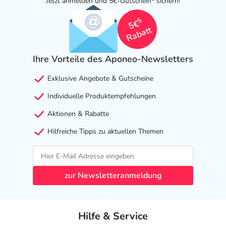
Jetzt anmelden und 5€-Gutschein
sichern!
5
5€
Rabatt
Ihre Vorteile des Aponeo-Newsletters
Exklusive Angebote & Gutscheine
Individuelle Produktempfehlungen
Aktionen & Rabatte
Hilfreiche Tipps zu aktuellen Themen
zur Newsletteranmeldung
Hilfe & Service