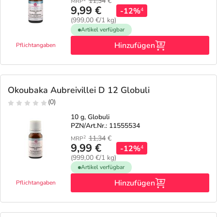
11,34
€
MRP
9,99 €
-12%
4
(999,00 €/1 kg)
Artikel verfügbar
Hinzufügen
Pflichtangaben
Okoubaka Aubreivillei D 12 Globuli
(0)
10 g, Globuli
PZN/Art.Nr.: 11555534
11,34
€
2
MRP
9,99 €
-12%
4
(999,00 €/1 kg)
Artikel verfügbar
Hinzufügen
Pflichtangaben