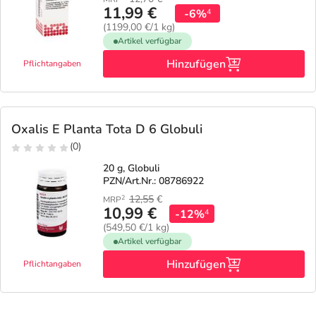
11,99 €
-6%
4
(1199,00 €/1 kg)
Artikel verfügbar
Hinzufügen
Pflichtangaben
Oxalis E Planta Tota D 6 Globuli
(0)
20 g, Globuli
PZN/Art.Nr.: 08786922
12,55
€
2
MRP
10,99 €
-12%
4
(549,50 €/1 kg)
Artikel verfügbar
Hinzufügen
Pflichtangaben