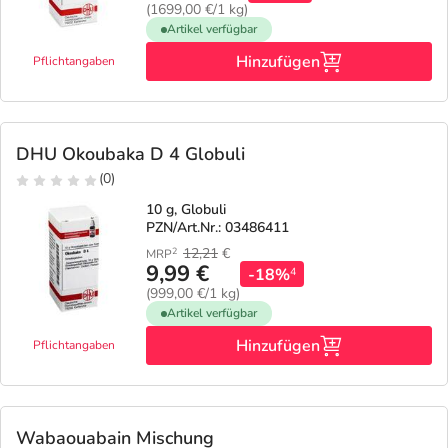
(1699,00 €/1 kg)
Artikel verfügbar
Hinzufügen
Pflichtangaben
DHU Okoubaka D 4 Globuli
(0)
10 g, Globuli
PZN/Art.Nr.: 03486411
12,21
€
2
MRP
9,99 €
-18%
4
(999,00 €/1 kg)
Artikel verfügbar
Hinzufügen
Pflichtangaben
Wabaouabain Mischung