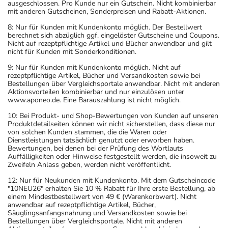
ausgeschlossen. Pro Kunde nur ein Gutschein. Nicht kombinierbar
mit anderen Gutscheinen, Sonderpreisen und Rabatt-Aktionen.
8: Nur für Kunden mit Kundenkonto möglich. Der Bestellwert
berechnet sich abzüglich ggf. eingelöster Gutscheine und Coupons.
Nicht auf rezeptpflichtige Artikel und Bücher anwendbar und gilt
nicht für Kunden mit Sonderkonditionen.
9: Nur für Kunden mit Kundenkonto möglich. Nicht auf
rezeptpflichtige Artikel, Bücher und Versandkosten sowie bei
Bestellungen über Vergleichsportale anwendbar. Nicht mit anderen
Aktionsvorteilen kombinierbar und nur einzulösen unter
www.aponeo.de. Eine Barauszahlung ist nicht möglich.
10: Bei Produkt- und Shop-Bewertungen von Kunden auf unseren
Produktdetailseiten können wir nicht sicherstellen, dass diese nur
von solchen Kunden stammen, die die Waren oder
Dienstleistungen tatsächlich genutzt oder erworben haben.
Bewertungen, bei denen bei der Prüfung des Wortlauts
Auffälligkeiten oder Hinweise festgestellt werden, die insoweit zu
Zweifeln Anlass geben, werden nicht veröffentlicht.
12: Nur für Neukunden mit Kundenkonto. Mit dem Gutscheincode
"10NEU26" erhalten Sie 10 % Rabatt für Ihre erste Bestellung, ab
einem Mindestbestellwert von 49 € (Warenkorbwert). Nicht
anwendbar auf rezeptpflichtige Artikel, Bücher,
Säuglingsanfangsnahrung und Versandkosten sowie bei
Bestellungen über Vergleichsportale. Nicht mit anderen