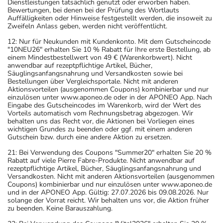
Dienstleistungen tatsächlich genutzt oder erworben haben.
Bewertungen, bei denen bei der Prüfung des Wortlauts
Auffälligkeiten oder Hinweise festgestellt werden, die insoweit zu
Zweifeln Anlass geben, werden nicht veröffentlicht.
12: Nur für Neukunden mit Kundenkonto. Mit dem Gutscheincode
"10NEU26" erhalten Sie 10 % Rabatt für Ihre erste Bestellung, ab
einem Mindestbestellwert von 49 € (Warenkorbwert). Nicht
anwendbar auf rezeptpflichtige Artikel, Bücher,
Säuglingsanfangsnahrung und Versandkosten sowie bei
Bestellungen über Vergleichsportale. Nicht mit anderen
Aktionsvorteilen (ausgenommen Coupons) kombinierbar und nur
einzulösen unter www.aponeo.de oder in der APONEO App. Nach
Eingabe des Gutscheincodes im Warenkorb, wird der Wert des
Vorteils automatisch vom Rechnungsbetrag abgezogen. Wir
behalten uns das Recht vor, die Aktionen bei Vorliegen eines
wichtigen Grundes zu beenden oder ggf. mit einem anderen
Gutschein bzw. durch eine andere Aktion zu ersetzen.
21: Bei Verwendung des Coupons "Summer20" erhalten Sie 20 %
Rabatt auf viele Pierre Fabre-Produkte. Nicht anwendbar auf
rezeptpflichtige Artikel, Bücher, Säuglingsanfangsnahrung und
Versandkosten. Nicht mit anderen Aktionsvorteilen (ausgenommen
Coupons) kombinierbar und nur einzulösen unter www.aponeo.de
und in der APONEO App. Gültig: 27.07.2026 bis 09.08.2026. Nur
solange der Vorrat reicht. Wir behalten uns vor, die Aktion früher
zu beenden. Keine Barauszahlung.