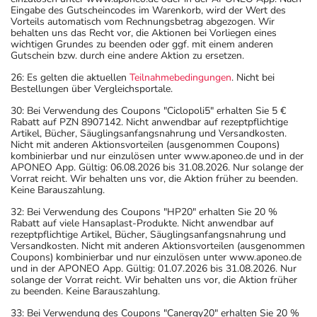
Eingabe des Gutscheincodes im Warenkorb, wird der Wert des
Vorteils automatisch vom Rechnungsbetrag abgezogen. Wir
behalten uns das Recht vor, die Aktionen bei Vorliegen eines
wichtigen Grundes zu beenden oder ggf. mit einem anderen
Gutschein bzw. durch eine andere Aktion zu ersetzen.
26: Es gelten die aktuellen
Teilnahmebedingungen
. Nicht bei
Bestellungen über Vergleichsportale.
30: Bei Verwendung des Coupons "Ciclopoli5" erhalten Sie 5 €
Rabatt auf PZN 8907142. Nicht anwendbar auf rezeptpflichtige
Artikel, Bücher, Säuglingsanfangsnahrung und Versandkosten.
Nicht mit anderen Aktionsvorteilen (ausgenommen Coupons)
kombinierbar und nur einzulösen unter www.aponeo.de und in der
APONEO App. Gültig: 06.08.2026 bis 31.08.2026. Nur solange der
Vorrat reicht. Wir behalten uns vor, die Aktion früher zu beenden.
Keine Barauszahlung.
32: Bei Verwendung des Coupons "HP20" erhalten Sie 20 %
Rabatt auf viele Hansaplast-Produkte. Nicht anwendbar auf
rezeptpflichtige Artikel, Bücher, Säuglingsanfangsnahrung und
Versandkosten. Nicht mit anderen Aktionsvorteilen (ausgenommen
Coupons) kombinierbar und nur einzulösen unter www.aponeo.de
und in der APONEO App. Gültig: 01.07.2026 bis 31.08.2026. Nur
solange der Vorrat reicht. Wir behalten uns vor, die Aktion früher
zu beenden. Keine Barauszahlung.
33: Bei Verwendung des Coupons "Canergy20" erhalten Sie 20 %