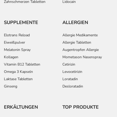
Zahnschmerzen Tabletten
Lidocain
SUPPLEMENTE
ALLERGIEN
Elotrans Reload
Allergie Medikamente
Eiweißpulver
Allergie Tabletten
Melatonin Spray
Augentropfen Allergie
Kollagen
Mometason Nasenspray
Vitamin B12 Tabletten
Cetirizin
Omega 3 Kapseln
Levocetirizin
Laktase Tabletten
Loratadin
Ginseng
Desloratadin
ERKÄLTUNGEN
TOP PRODUKTE