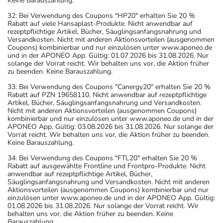
Keine Barauszahlung.
32: Bei Verwendung des Coupons "HP20" erhalten Sie 20 %
Rabatt auf viele Hansaplast-Produkte. Nicht anwendbar auf
rezeptpflichtige Artikel, Bücher, Säuglingsanfangsnahrung und
Versandkosten. Nicht mit anderen Aktionsvorteilen (ausgenommen
Coupons) kombinierbar und nur einzulösen unter www.aponeo.de
und in der APONEO App. Gültig: 01.07.2026 bis 31.08.2026. Nur
solange der Vorrat reicht. Wir behalten uns vor, die Aktion früher
zu beenden. Keine Barauszahlung.
33: Bei Verwendung des Coupons "Canergy20" erhalten Sie 20 %
Rabatt auf PZN 19658110. Nicht anwendbar auf rezeptpflichtige
Artikel, Bücher, Säuglingsanfangsnahrung und Versandkosten.
Nicht mit anderen Aktionsvorteilen (ausgenommen Coupons)
kombinierbar und nur einzulösen unter www.aponeo.de und in der
APONEO App. Gültig: 03.08.2026 bis 31.08.2026. Nur solange der
Vorrat reicht. Wir behalten uns vor, die Aktion früher zu beenden.
Keine Barauszahlung.
34: Bei Verwendung des Coupons "FTL20" erhalten Sie 20 %
Rabatt auf ausgewählte Frontline und Frontpro-Produkte. Nicht
anwendbar auf rezeptpflichtige Artikel, Bücher,
Säuglingsanfangsnahrung und Versandkosten. Nicht mit anderen
Aktionsvorteilen (ausgenommen Coupons) kombinierbar und nur
einzulösen unter www.aponeo.de und in der APONEO App. Gültig:
01.08.2026 bis 31.08.2026. Nur solange der Vorrat reicht. Wir
behalten uns vor, die Aktion früher zu beenden. Keine
Barauszahlung.