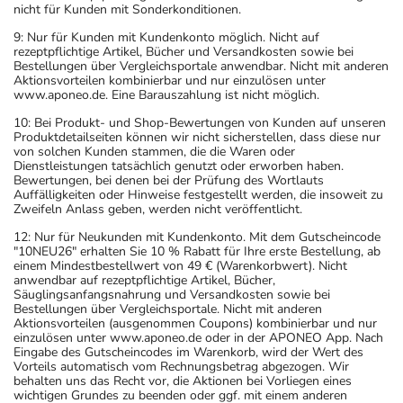
nicht für Kunden mit Sonderkonditionen.
9: Nur für Kunden mit Kundenkonto möglich. Nicht auf
rezeptpflichtige Artikel, Bücher und Versandkosten sowie bei
Bestellungen über Vergleichsportale anwendbar. Nicht mit anderen
Aktionsvorteilen kombinierbar und nur einzulösen unter
www.aponeo.de. Eine Barauszahlung ist nicht möglich.
10: Bei Produkt- und Shop-Bewertungen von Kunden auf unseren
Produktdetailseiten können wir nicht sicherstellen, dass diese nur
von solchen Kunden stammen, die die Waren oder
Dienstleistungen tatsächlich genutzt oder erworben haben.
Bewertungen, bei denen bei der Prüfung des Wortlauts
Auffälligkeiten oder Hinweise festgestellt werden, die insoweit zu
Zweifeln Anlass geben, werden nicht veröffentlicht.
12: Nur für Neukunden mit Kundenkonto. Mit dem Gutscheincode
"10NEU26" erhalten Sie 10 % Rabatt für Ihre erste Bestellung, ab
einem Mindestbestellwert von 49 € (Warenkorbwert). Nicht
anwendbar auf rezeptpflichtige Artikel, Bücher,
Säuglingsanfangsnahrung und Versandkosten sowie bei
Bestellungen über Vergleichsportale. Nicht mit anderen
Aktionsvorteilen (ausgenommen Coupons) kombinierbar und nur
einzulösen unter www.aponeo.de oder in der APONEO App. Nach
Eingabe des Gutscheincodes im Warenkorb, wird der Wert des
Vorteils automatisch vom Rechnungsbetrag abgezogen. Wir
behalten uns das Recht vor, die Aktionen bei Vorliegen eines
wichtigen Grundes zu beenden oder ggf. mit einem anderen