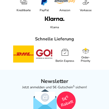
Kreditkarte
PayPal
Amazon
Vorkasse
Klarna
Schnelle Lieferung
Order-
Berlin Express
Priority
Newsletter
5
Jetzt anmelden und 5€-Gutschein
sichern!
5
5€
Rabatt