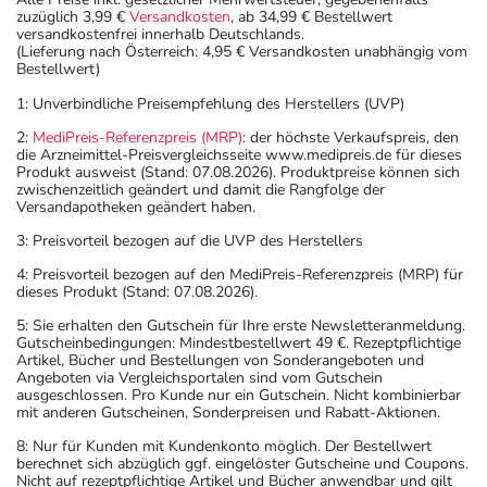
zuzüglich 3,99 €
Versandkosten
, ab 34,99 € Bestellwert
versandkostenfrei innerhalb Deutschlands.
(Lieferung nach Österreich: 4,95 € Versandkosten unabhängig vom
Bestellwert)
1: Unverbindliche Preisempfehlung des Herstellers (UVP)
2:
MediPreis-Referenzpreis (MRP)
: der höchste Verkaufspreis, den
die Arzneimittel-Preisvergleichsseite www.medipreis.de für dieses
Produkt ausweist (Stand: 07.08.2026). Produktpreise können sich
zwischenzeitlich geändert und damit die Rangfolge der
Versandapotheken geändert haben.
3: Preisvorteil bezogen auf die UVP des Herstellers
4: Preisvorteil bezogen auf den MediPreis-Referenzpreis (MRP) für
dieses Produkt (Stand: 07.08.2026).
5: Sie erhalten den Gutschein für Ihre erste Newsletteranmeldung.
Gutscheinbedingungen: Mindestbestellwert 49 €. Rezeptpflichtige
Artikel, Bücher und Bestellungen von Sonderangeboten und
Angeboten via Vergleichsportalen sind vom Gutschein
ausgeschlossen. Pro Kunde nur ein Gutschein. Nicht kombinierbar
mit anderen Gutscheinen, Sonderpreisen und Rabatt-Aktionen.
8: Nur für Kunden mit Kundenkonto möglich. Der Bestellwert
berechnet sich abzüglich ggf. eingelöster Gutscheine und Coupons.
Nicht auf rezeptpflichtige Artikel und Bücher anwendbar und gilt