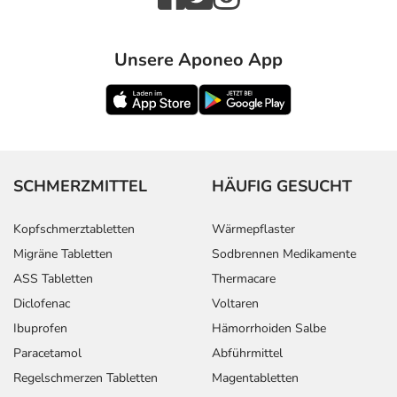
Unsere Aponeo App
SCHMERZMITTEL
HÄUFIG GESUCHT
Kopfschmerztabletten
Wärmepflaster
Migräne Tabletten
Sodbrennen Medikamente
ASS Tabletten
Thermacare
Diclofenac
Voltaren
Ibuprofen
Hämorrhoiden Salbe
Paracetamol
Abführmittel
Regelschmerzen Tabletten
Magentabletten