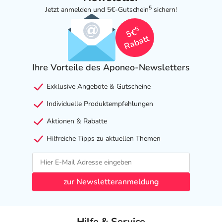
5
Jetzt anmelden und 5€-Gutschein
sichern!
5
5€
Rabatt
Ihre Vorteile des Aponeo-Newsletters
Exklusive Angebote & Gutscheine
Individuelle Produktempfehlungen
Aktionen & Rabatte
Hilfreiche Tipps zu aktuellen Themen
zur Newsletteranmeldung
Hilfe & Service