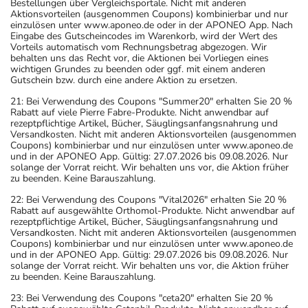
Bestellungen über Vergleichsportale. Nicht mit anderen
Aktionsvorteilen (ausgenommen Coupons) kombinierbar und nur
einzulösen unter www.aponeo.de oder in der APONEO App. Nach
Eingabe des Gutscheincodes im Warenkorb, wird der Wert des
Vorteils automatisch vom Rechnungsbetrag abgezogen. Wir
behalten uns das Recht vor, die Aktionen bei Vorliegen eines
wichtigen Grundes zu beenden oder ggf. mit einem anderen
Gutschein bzw. durch eine andere Aktion zu ersetzen.
21: Bei Verwendung des Coupons "Summer20" erhalten Sie 20 %
Rabatt auf viele Pierre Fabre-Produkte. Nicht anwendbar auf
rezeptpflichtige Artikel, Bücher, Säuglingsanfangsnahrung und
Versandkosten. Nicht mit anderen Aktionsvorteilen (ausgenommen
Coupons) kombinierbar und nur einzulösen unter www.aponeo.de
und in der APONEO App. Gültig: 27.07.2026 bis 09.08.2026. Nur
solange der Vorrat reicht. Wir behalten uns vor, die Aktion früher
zu beenden. Keine Barauszahlung.
22: Bei Verwendung des Coupons "Vital2026" erhalten Sie 20 %
Rabatt auf ausgewählte Orthomol-Produkte. Nicht anwendbar auf
rezeptpflichtige Artikel, Bücher, Säuglingsanfangsnahrung und
Versandkosten. Nicht mit anderen Aktionsvorteilen (ausgenommen
Coupons) kombinierbar und nur einzulösen unter www.aponeo.de
und in der APONEO App. Gültig: 29.07.2026 bis 09.08.2026. Nur
solange der Vorrat reicht. Wir behalten uns vor, die Aktion früher
zu beenden. Keine Barauszahlung.
23: Bei Verwendung des Coupons "ceta20" erhalten Sie 20 %