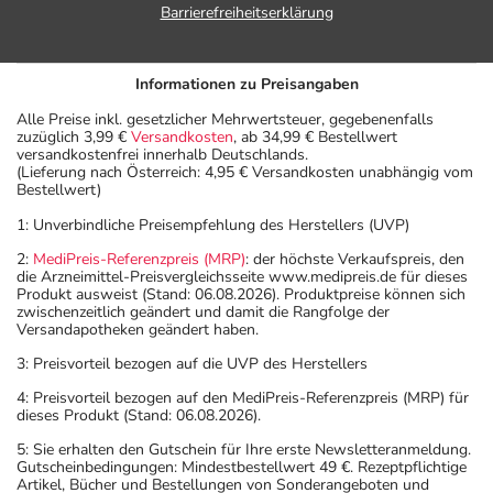
Barrierefreiheitserklärung
Informationen zu Preisangaben
Alle Preise inkl. gesetzlicher Mehrwertsteuer, gegebenenfalls
zuzüglich 3,99 €
Versandkosten
, ab 34,99 € Bestellwert
versandkostenfrei innerhalb Deutschlands.
(Lieferung nach Österreich: 4,95 € Versandkosten unabhängig vom
Bestellwert)
1: Unverbindliche Preisempfehlung des Herstellers (UVP)
2:
MediPreis-Referenzpreis (MRP)
: der höchste Verkaufspreis, den
die Arzneimittel-Preisvergleichsseite www.medipreis.de für dieses
Produkt ausweist (Stand: 06.08.2026). Produktpreise können sich
zwischenzeitlich geändert und damit die Rangfolge der
Versandapotheken geändert haben.
3: Preisvorteil bezogen auf die UVP des Herstellers
4: Preisvorteil bezogen auf den MediPreis-Referenzpreis (MRP) für
dieses Produkt (Stand: 06.08.2026).
5: Sie erhalten den Gutschein für Ihre erste Newsletteranmeldung.
Gutscheinbedingungen: Mindestbestellwert 49 €. Rezeptpflichtige
Artikel, Bücher und Bestellungen von Sonderangeboten und