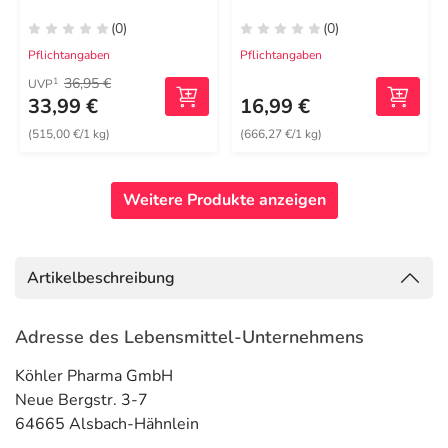
(0)
(0)
Pflichtangaben
Pflichtangaben
36,95 €
1
UVP
33,99 €
16,99 €
(515,00 €/1 kg)
(666,27 €/1 kg)
Weitere Produkte anzeigen
Artikelbeschreibung
Adresse des Lebensmittel-Unternehmens
Köhler Pharma GmbH
Neue Bergstr. 3-7
64665 Alsbach-Hähnlein