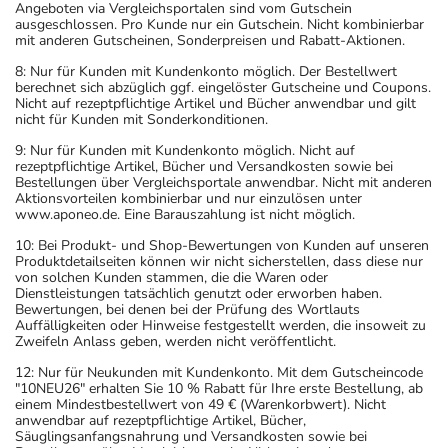
Angeboten via Vergleichsportalen sind vom Gutschein
ausgeschlossen. Pro Kunde nur ein Gutschein. Nicht kombinierbar
mit anderen Gutscheinen, Sonderpreisen und Rabatt-Aktionen.
8: Nur für Kunden mit Kundenkonto möglich. Der Bestellwert
berechnet sich abzüglich ggf. eingelöster Gutscheine und Coupons.
Nicht auf rezeptpflichtige Artikel und Bücher anwendbar und gilt
nicht für Kunden mit Sonderkonditionen.
9: Nur für Kunden mit Kundenkonto möglich. Nicht auf
rezeptpflichtige Artikel, Bücher und Versandkosten sowie bei
Bestellungen über Vergleichsportale anwendbar. Nicht mit anderen
Aktionsvorteilen kombinierbar und nur einzulösen unter
www.aponeo.de. Eine Barauszahlung ist nicht möglich.
10: Bei Produkt- und Shop-Bewertungen von Kunden auf unseren
Produktdetailseiten können wir nicht sicherstellen, dass diese nur
von solchen Kunden stammen, die die Waren oder
Dienstleistungen tatsächlich genutzt oder erworben haben.
Bewertungen, bei denen bei der Prüfung des Wortlauts
Auffälligkeiten oder Hinweise festgestellt werden, die insoweit zu
Zweifeln Anlass geben, werden nicht veröffentlicht.
12: Nur für Neukunden mit Kundenkonto. Mit dem Gutscheincode
"10NEU26" erhalten Sie 10 % Rabatt für Ihre erste Bestellung, ab
einem Mindestbestellwert von 49 € (Warenkorbwert). Nicht
anwendbar auf rezeptpflichtige Artikel, Bücher,
Säuglingsanfangsnahrung und Versandkosten sowie bei