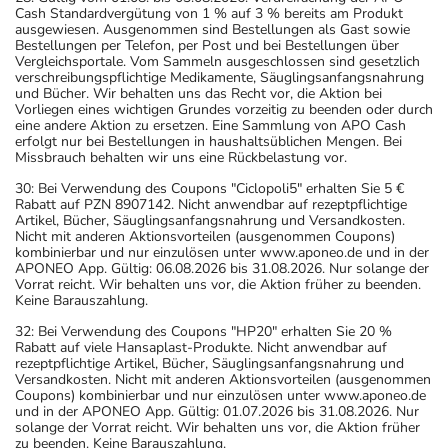
Cash Standardvergütung von 1 % auf 3 % bereits am Produkt
ausgewiesen. Ausgenommen sind Bestellungen als Gast sowie
Bestellungen per Telefon, per Post und bei Bestellungen über
Vergleichsportale. Vom Sammeln ausgeschlossen sind gesetzlich
verschreibungspflichtige Medikamente, Säuglingsanfangsnahrung
und Bücher. Wir behalten uns das Recht vor, die Aktion bei
Vorliegen eines wichtigen Grundes vorzeitig zu beenden oder durch
eine andere Aktion zu ersetzen. Eine Sammlung von APO Cash
erfolgt nur bei Bestellungen in haushaltsüblichen Mengen. Bei
Missbrauch behalten wir uns eine Rückbelastung vor.
30: Bei Verwendung des Coupons "Ciclopoli5" erhalten Sie 5 €
Rabatt auf PZN 8907142. Nicht anwendbar auf rezeptpflichtige
Artikel, Bücher, Säuglingsanfangsnahrung und Versandkosten.
Nicht mit anderen Aktionsvorteilen (ausgenommen Coupons)
kombinierbar und nur einzulösen unter www.aponeo.de und in der
APONEO App. Gültig: 06.08.2026 bis 31.08.2026. Nur solange der
Vorrat reicht. Wir behalten uns vor, die Aktion früher zu beenden.
Keine Barauszahlung.
32: Bei Verwendung des Coupons "HP20" erhalten Sie 20 %
Rabatt auf viele Hansaplast-Produkte. Nicht anwendbar auf
rezeptpflichtige Artikel, Bücher, Säuglingsanfangsnahrung und
Versandkosten. Nicht mit anderen Aktionsvorteilen (ausgenommen
Coupons) kombinierbar und nur einzulösen unter www.aponeo.de
und in der APONEO App. Gültig: 01.07.2026 bis 31.08.2026. Nur
solange der Vorrat reicht. Wir behalten uns vor, die Aktion früher
zu beenden. Keine Barauszahlung.