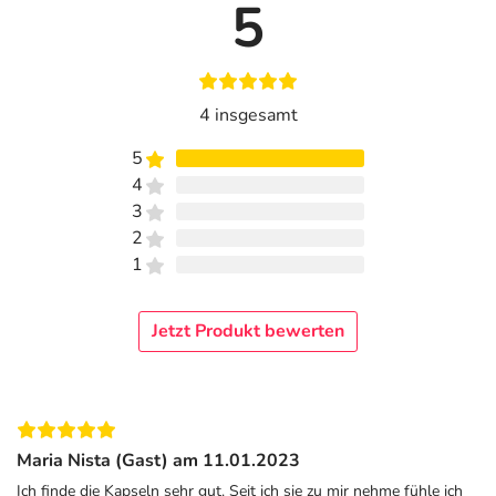
5
4 insgesamt
5
4
3
2
1
Jetzt Produkt bewerten
Maria Nista (Gast) am 11.01.2023
Ich finde die Kapseln sehr gut. Seit ich sie zu mir nehme fühle ich