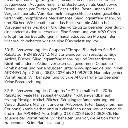
ausgewiesen. Ausgenommen sind Bestellungen als Gast sowie
Bestellungen per Telefon, per Post und bei Bestellungen über
Vergleichsportale. Vom Sammeln ausgeschlossen sind gesetzlich
verschreibungspflichtige Medikamente, Säuglingsanfangsnahrung
und Bücher. Wir behalten uns das Recht vor, die Aktion bei
Vorliegen eines wichtigen Grundes vorzeitig zu beenden oder durch
eine andere Aktion zu ersetzen. Eine Sammlung von APO Cash
erfolgt nur bei Bestellungen in haushaltsüblichen Mengen. Bei
Missbrauch behalten wir uns eine Rückbelastung vor.
30: Bei Verwendung des Coupons "Ciclopoli5" erhalten Sie 5 €
Rabatt auf PZN 8907142. Nicht anwendbar auf rezeptpflichtige
Artikel, Bücher, Säuglingsanfangsnahrung und Versandkosten.
Nicht mit anderen Aktionsvorteilen (ausgenommen Coupons)
kombinierbar und nur einzulösen unter www.aponeo.de und in der
APONEO App. Gültig: 06.08.2026 bis 31.08.2026. Nur solange der
Vorrat reicht. Wir behalten uns vor, die Aktion früher zu beenden.
Keine Barauszahlung.
32: Bei Verwendung des Coupons "HP20" erhalten Sie 20 %
Rabatt auf viele Hansaplast-Produkte. Nicht anwendbar auf
rezeptpflichtige Artikel, Bücher, Säuglingsanfangsnahrung und
Versandkosten. Nicht mit anderen Aktionsvorteilen (ausgenommen
Coupons) kombinierbar und nur einzulösen unter www.aponeo.de
und in der APONEO App. Gültig: 01.07.2026 bis 31.08.2026. Nur
solange der Vorrat reicht. Wir behalten uns vor, die Aktion früher
zu beenden. Keine Barauszahlung.