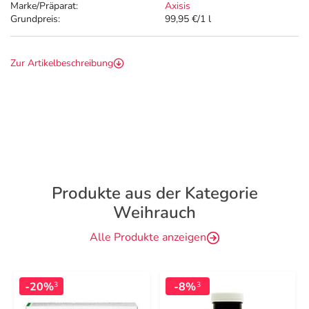
Marke/Präparat:
Axisis
Grundpreis:
99,95 €/1 l
Zur Artikelbeschreibung
Produkte aus der Kategorie
Weihrauch
Alle Produkte anzeigen
-20%
-8%
3
3