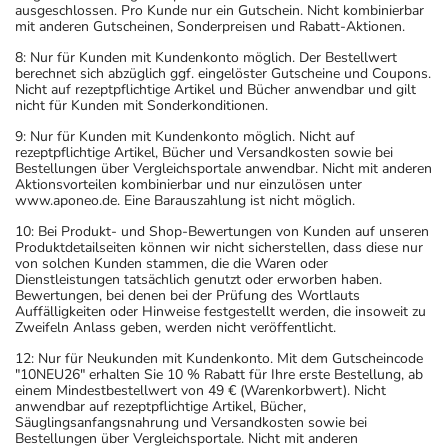
ausgeschlossen. Pro Kunde nur ein Gutschein. Nicht kombinierbar
mit anderen Gutscheinen, Sonderpreisen und Rabatt-Aktionen.
8: Nur für Kunden mit Kundenkonto möglich. Der Bestellwert
berechnet sich abzüglich ggf. eingelöster Gutscheine und Coupons.
Nicht auf rezeptpflichtige Artikel und Bücher anwendbar und gilt
nicht für Kunden mit Sonderkonditionen.
9: Nur für Kunden mit Kundenkonto möglich. Nicht auf
rezeptpflichtige Artikel, Bücher und Versandkosten sowie bei
Bestellungen über Vergleichsportale anwendbar. Nicht mit anderen
Aktionsvorteilen kombinierbar und nur einzulösen unter
www.aponeo.de. Eine Barauszahlung ist nicht möglich.
10: Bei Produkt- und Shop-Bewertungen von Kunden auf unseren
Produktdetailseiten können wir nicht sicherstellen, dass diese nur
von solchen Kunden stammen, die die Waren oder
Dienstleistungen tatsächlich genutzt oder erworben haben.
Bewertungen, bei denen bei der Prüfung des Wortlauts
Auffälligkeiten oder Hinweise festgestellt werden, die insoweit zu
Zweifeln Anlass geben, werden nicht veröffentlicht.
12: Nur für Neukunden mit Kundenkonto. Mit dem Gutscheincode
"10NEU26" erhalten Sie 10 % Rabatt für Ihre erste Bestellung, ab
einem Mindestbestellwert von 49 € (Warenkorbwert). Nicht
anwendbar auf rezeptpflichtige Artikel, Bücher,
Säuglingsanfangsnahrung und Versandkosten sowie bei
Bestellungen über Vergleichsportale. Nicht mit anderen