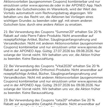
Aktionsvorteilen (ausgenommen Coupons) kombinierbar und nur
einzulösen unter www.aponeo.de oder in der APONEO App. Nach
Eingabe des Gutscheincodes im Warenkorb, wird der Wert des
Vorteils automatisch vom Rechnungsbetrag abgezogen. Wir
behalten uns das Recht vor, die Aktionen bei Vorliegen eines
wichtigen Grundes zu beenden oder ggf. mit einem anderen
Gutschein bzw. durch eine andere Aktion zu ersetzen.
21: Bei Verwendung des Coupons "Summer20" erhalten Sie 20 %
Rabatt auf viele Pierre Fabre-Produkte. Nicht anwendbar auf
rezeptpflichtige Artikel, Bücher, Säuglingsanfangsnahrung und
Versandkosten. Nicht mit anderen Aktionsvorteilen (ausgenommen
Coupons) kombinierbar und nur einzulösen unter www.aponeo.de
und in der APONEO App. Gültig: 27.07.2026 bis 09.08.2026. Nur
solange der Vorrat reicht. Wir behalten uns vor, die Aktion früher
zu beenden. Keine Barauszahlung.
22: Bei Verwendung des Coupons "Vital2026" erhalten Sie 20 %
Rabatt auf ausgewählte Orthomol-Produkte. Nicht anwendbar auf
rezeptpflichtige Artikel, Bücher, Säuglingsanfangsnahrung und
Versandkosten. Nicht mit anderen Aktionsvorteilen (ausgenommen
Coupons) kombinierbar und nur einzulösen unter www.aponeo.de
und in der APONEO App. Gültig: 29.07.2026 bis 09.08.2026. Nur
solange der Vorrat reicht. Wir behalten uns vor, die Aktion früher
zu beenden. Keine Barauszahlung.
23: Bei Verwendung des Coupons "ceta20" erhalten Sie 20 %
Rabatt auf ausgewählte Cetaphil-Produkte. Nicht anwendbar auf