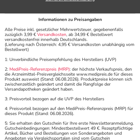
Informationen zu Preisangaben
Alle Preise inkl. gesetzlicher Mehrwertsteuer, gegebenenfalls
zuzüglich 3,99 €
Versandkosten
, ab 34,99 € Bestellwert
versandkostenfrei innerhalb Deutschlands.
(Lieferung nach Österreich: 4,95 € Versandkosten unabhängig vom
Bestellwert)
1: Unverbindliche Preisempfehlung des Herstellers (UVP)
2:
MediPreis-Referenzpreis (MRP)
: der höchste Verkaufspreis, den
die Arzneimittel-Preisvergleichsseite www.medipreis.de für dieses
Produkt ausweist (Stand: 06.08.2026). Produktpreise können sich
zwischenzeitlich geändert und damit die Rangfolge der
Versandapotheken geändert haben.
3: Preisvorteil bezogen auf die UVP des Herstellers
4: Preisvorteil bezogen auf den MediPreis-Referenzpreis (MRP) für
dieses Produkt (Stand: 06.08.2026).
5: Sie erhalten den Gutschein für Ihre erste Newsletteranmeldung.
Gutscheinbedingungen: Mindestbestellwert 49 €. Rezeptpflichtige
Artikel, Bücher und Bestellungen von Sonderangeboten und
Angeboten via Vergleichsportalen sind vom Gutschein