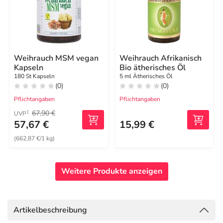
Weihrauch MSM vegan
Weihrauch Afrikanisch
Kapseln
Bio ätherisches Öl
180 St Kapseln
5 ml Ätherisches Öl
(0)
(0)
Pflichtangaben
Pflichtangaben
67,90 €
1
UVP
57,67 €
15,99 €
(662,87 €/1 kg)
Weitere Produkte anzeigen
Artikelbeschreibung