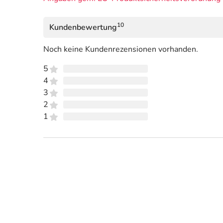
10
Kundenbewertung
Noch keine Kundenrezensionen vorhanden.
5
4
3
2
1