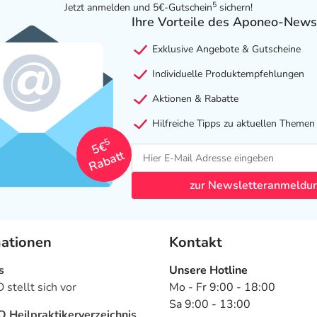
5
Jetzt anmelden und 5€-Gutschein
sichern!
Ihre Vorteile des Aponeo-News
Exklusive Angebote & Gutscheine
Individuelle Produktempfehlungen
Aktionen & Rabatte
Hilfreiche Tipps zu aktuellen Themen
5
5€
Rabatt
zur Newsletteranmeldu
mationen
Kontakt
s
Unsere Hotline
stellt sich vor
Mo - Fr 9:00 - 18:00
Sa 9:00 - 13:00
Heilpraktikerverzeichnis