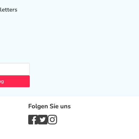
letters
ng
Folgen Sie uns