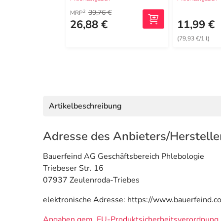
39,76 €
2
MRP
26,88 €
11,99 €
(79,93 €/1 l)
Artikelbeschreibung
Adresse des Anbieters/Herstelle
Bauerfeind AG Geschäftsbereich Phlebologie
Triebeser Str. 16
07937 Zeulenroda-Triebes
elektronische Adresse: https://www.bauerfeind.c
Angaben gem. EU-Produktsicherheitsverordnung 