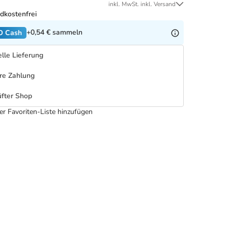
inkl. MwSt. inkl. Versand
dkostenfrei
+0,54 €
sammeln
O Cash
lle Lieferung
re Zahlung
fter Shop
er Favoriten-Liste hinzufügen