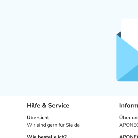
Hilfe & Service
Infor
Übersicht
Über un
Wir sind gern für Sie da
APONEO 
Wie bestelle ich?
APONEO 