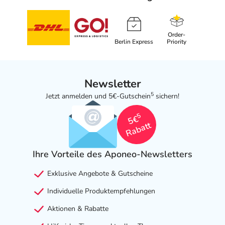
Order-
Berlin Express
Priority
Newsletter
5
Jetzt anmelden und 5€-Gutschein
sichern!
5
5€
Rabatt
Ihre Vorteile des Aponeo-Newsletters
Exklusive Angebote & Gutscheine
Individuelle Produktempfehlungen
Aktionen & Rabatte