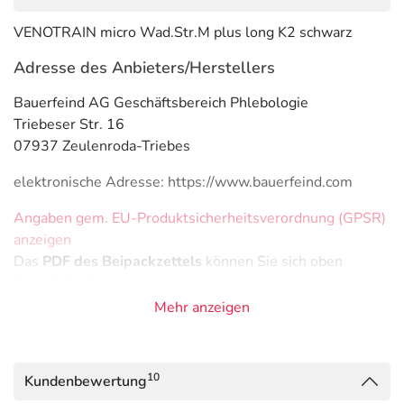
VENOTRAIN micro Wad.Str.M plus long K2 schwarz
Adresse des Anbieters/Herstellers
Bauerfeind AG Geschäftsbereich Phlebologie
Triebeser Str. 16
07937 Zeulenroda-Triebes
elektronische Adresse: https://www.bauerfeind.com
Angaben gem. EU-Produktsicherheitsverordnung (GPSR)
anzeigen
Das
PDF des Beipackzettels
können Sie sich oben
herunterladen.
Mehr anzeigen
10
Kundenbewertung