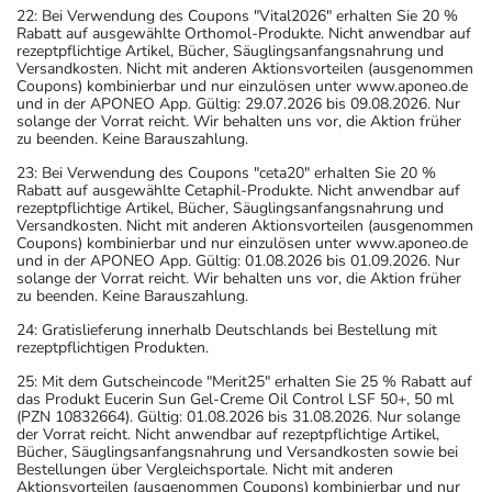
22: Bei Verwendung des Coupons "Vital2026" erhalten Sie 20 %
Rabatt auf ausgewählte Orthomol-Produkte. Nicht anwendbar auf
rezeptpflichtige Artikel, Bücher, Säuglingsanfangsnahrung und
Versandkosten. Nicht mit anderen Aktionsvorteilen (ausgenommen
Coupons) kombinierbar und nur einzulösen unter www.aponeo.de
und in der APONEO App. Gültig: 29.07.2026 bis 09.08.2026. Nur
solange der Vorrat reicht. Wir behalten uns vor, die Aktion früher
zu beenden. Keine Barauszahlung.
23: Bei Verwendung des Coupons "ceta20" erhalten Sie 20 %
Rabatt auf ausgewählte Cetaphil-Produkte. Nicht anwendbar auf
rezeptpflichtige Artikel, Bücher, Säuglingsanfangsnahrung und
Versandkosten. Nicht mit anderen Aktionsvorteilen (ausgenommen
Coupons) kombinierbar und nur einzulösen unter www.aponeo.de
und in der APONEO App. Gültig: 01.08.2026 bis 01.09.2026. Nur
solange der Vorrat reicht. Wir behalten uns vor, die Aktion früher
zu beenden. Keine Barauszahlung.
24: Gratislieferung innerhalb Deutschlands bei Bestellung mit
rezeptpflichtigen Produkten.
25: Mit dem Gutscheincode "Merit25" erhalten Sie 25 % Rabatt auf
das Produkt Eucerin Sun Gel-Creme Oil Control LSF 50+, 50 ml
(PZN 10832664). Gültig: 01.08.2026 bis 31.08.2026. Nur solange
der Vorrat reicht. Nicht anwendbar auf rezeptpflichtige Artikel,
Bücher, Säuglingsanfangsnahrung und Versandkosten sowie bei
Bestellungen über Vergleichsportale. Nicht mit anderen
Aktionsvorteilen (ausgenommen Coupons) kombinierbar und nur