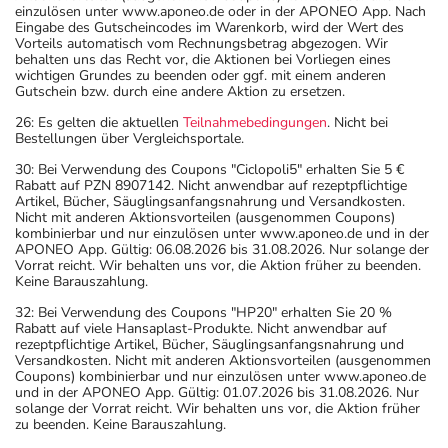
einzulösen unter www.aponeo.de oder in der APONEO App. Nach
Eingabe des Gutscheincodes im Warenkorb, wird der Wert des
Vorteils automatisch vom Rechnungsbetrag abgezogen. Wir
behalten uns das Recht vor, die Aktionen bei Vorliegen eines
wichtigen Grundes zu beenden oder ggf. mit einem anderen
Gutschein bzw. durch eine andere Aktion zu ersetzen.
26: Es gelten die aktuellen
Teilnahmebedingungen
. Nicht bei
Bestellungen über Vergleichsportale.
30: Bei Verwendung des Coupons "Ciclopoli5" erhalten Sie 5 €
Rabatt auf PZN 8907142. Nicht anwendbar auf rezeptpflichtige
Artikel, Bücher, Säuglingsanfangsnahrung und Versandkosten.
Nicht mit anderen Aktionsvorteilen (ausgenommen Coupons)
kombinierbar und nur einzulösen unter www.aponeo.de und in der
APONEO App. Gültig: 06.08.2026 bis 31.08.2026. Nur solange der
Vorrat reicht. Wir behalten uns vor, die Aktion früher zu beenden.
Keine Barauszahlung.
32: Bei Verwendung des Coupons "HP20" erhalten Sie 20 %
Rabatt auf viele Hansaplast-Produkte. Nicht anwendbar auf
rezeptpflichtige Artikel, Bücher, Säuglingsanfangsnahrung und
Versandkosten. Nicht mit anderen Aktionsvorteilen (ausgenommen
Coupons) kombinierbar und nur einzulösen unter www.aponeo.de
und in der APONEO App. Gültig: 01.07.2026 bis 31.08.2026. Nur
solange der Vorrat reicht. Wir behalten uns vor, die Aktion früher
zu beenden. Keine Barauszahlung.