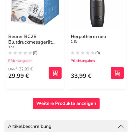
Beurer BC28
Herpotherm neo
Blutdruckmessgerät
1 St
vollautom.Handgelenk
1 St
(0)
(0)
Pflichtangaben
Pflichtangaben
32,99 €
1
UVP
29,99 €
33,99 €
Weitere Produkte anzeigen
Artikelbeschreibung