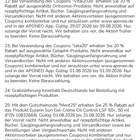
22: Bei Verwendung des Coupons "Vital2026" erhalten Sie 20 %
Rabatt auf ausgewählte Orthomol-Produkte. Nicht anwendbar auf
rezeptpflichtige Artikel, Bücher, Säuglingsanfangsnahrung und
Versandkosten. Nicht mit anderen Aktionsvorteilen (ausgenommen
Coupons) kombinierbar und nur einzulösen unter www.aponeo.de
und in der APONEO App. Gültig: 29.07.2026 bis 09.08.2026. Nur
solange der Vorrat reicht. Wir behalten uns vor, die Aktion früher
zu beenden. Keine Barauszahlung.
23: Bei Verwendung des Coupons "ceta20" erhalten Sie 20 %
Rabatt auf ausgewählte Cetaphil-Produkte. Nicht anwendbar auf
rezeptpflichtige Artikel, Bücher, Säuglingsanfangsnahrung und
Versandkosten. Nicht mit anderen Aktionsvorteilen (ausgenommen
Coupons) kombinierbar und nur einzulösen unter www.aponeo.de
und in der APONEO App. Gültig: 01.08.2026 bis 01.09.2026. Nur
solange der Vorrat reicht. Wir behalten uns vor, die Aktion früher
zu beenden. Keine Barauszahlung.
24: Gratislieferung innerhalb Deutschlands bei Bestellung mit
rezeptpflichtigen Produkten.
25: Mit dem Gutscheincode "Merit25" erhalten Sie 25 % Rabatt auf
das Produkt Eucerin Sun Gel-Creme Oil Control LSF 50+, 50 ml
(PZN 10832664). Gültig: 01.08.2026 bis 31.08.2026. Nur solange
der Vorrat reicht. Nicht anwendbar auf rezeptpflichtige Artikel,
Bücher, Säuglingsanfangsnahrung und Versandkosten sowie bei
Bestellungen über Vergleichsportale. Nicht mit anderen
Aktionsvorteilen (ausgenommen Coupons) kombinierbar und nur