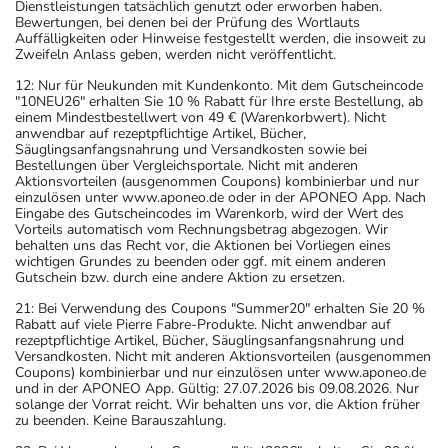
Dienstleistungen tatsächlich genutzt oder erworben haben.
Bewertungen, bei denen bei der Prüfung des Wortlauts
Auffälligkeiten oder Hinweise festgestellt werden, die insoweit zu
Zweifeln Anlass geben, werden nicht veröffentlicht.
12: Nur für Neukunden mit Kundenkonto. Mit dem Gutscheincode
"10NEU26" erhalten Sie 10 % Rabatt für Ihre erste Bestellung, ab
einem Mindestbestellwert von 49 € (Warenkorbwert). Nicht
anwendbar auf rezeptpflichtige Artikel, Bücher,
Säuglingsanfangsnahrung und Versandkosten sowie bei
Bestellungen über Vergleichsportale. Nicht mit anderen
Aktionsvorteilen (ausgenommen Coupons) kombinierbar und nur
einzulösen unter www.aponeo.de oder in der APONEO App. Nach
Eingabe des Gutscheincodes im Warenkorb, wird der Wert des
Vorteils automatisch vom Rechnungsbetrag abgezogen. Wir
behalten uns das Recht vor, die Aktionen bei Vorliegen eines
wichtigen Grundes zu beenden oder ggf. mit einem anderen
Gutschein bzw. durch eine andere Aktion zu ersetzen.
21: Bei Verwendung des Coupons "Summer20" erhalten Sie 20 %
Rabatt auf viele Pierre Fabre-Produkte. Nicht anwendbar auf
rezeptpflichtige Artikel, Bücher, Säuglingsanfangsnahrung und
Versandkosten. Nicht mit anderen Aktionsvorteilen (ausgenommen
Coupons) kombinierbar und nur einzulösen unter www.aponeo.de
und in der APONEO App. Gültig: 27.07.2026 bis 09.08.2026. Nur
solange der Vorrat reicht. Wir behalten uns vor, die Aktion früher
zu beenden. Keine Barauszahlung.