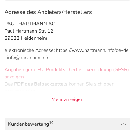
Adresse des Anbieters/Herstellers
PAUL HARTMANN AG
Paul Hartmann Str. 12
89522 Heidenheim
elektronische Adresse: https://www.hartmann.info/de-de
| info@hartmann.info
Angaben gem. EU-Produktsicherheitsverordnung (GPSR)
anzeigen
Das
PDF des Beipackzettels
können Sie sich oben
herunterladen.
Mehr anzeigen
10
Kundenbewertung