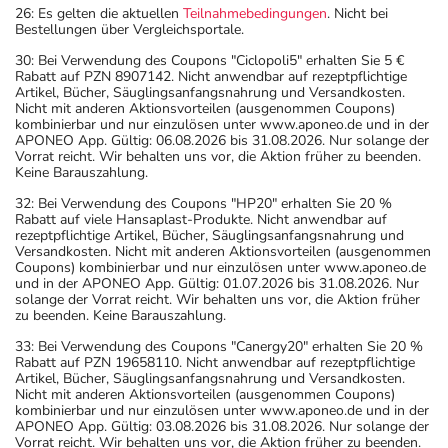
26: Es gelten die aktuellen
Teilnahmebedingungen
. Nicht bei
Bestellungen über Vergleichsportale.
30: Bei Verwendung des Coupons "Ciclopoli5" erhalten Sie 5 €
Rabatt auf PZN 8907142. Nicht anwendbar auf rezeptpflichtige
Artikel, Bücher, Säuglingsanfangsnahrung und Versandkosten.
Nicht mit anderen Aktionsvorteilen (ausgenommen Coupons)
kombinierbar und nur einzulösen unter www.aponeo.de und in der
APONEO App. Gültig: 06.08.2026 bis 31.08.2026. Nur solange der
Vorrat reicht. Wir behalten uns vor, die Aktion früher zu beenden.
Keine Barauszahlung.
32: Bei Verwendung des Coupons "HP20" erhalten Sie 20 %
Rabatt auf viele Hansaplast-Produkte. Nicht anwendbar auf
rezeptpflichtige Artikel, Bücher, Säuglingsanfangsnahrung und
Versandkosten. Nicht mit anderen Aktionsvorteilen (ausgenommen
Coupons) kombinierbar und nur einzulösen unter www.aponeo.de
und in der APONEO App. Gültig: 01.07.2026 bis 31.08.2026. Nur
solange der Vorrat reicht. Wir behalten uns vor, die Aktion früher
zu beenden. Keine Barauszahlung.
33: Bei Verwendung des Coupons "Canergy20" erhalten Sie 20 %
Rabatt auf PZN 19658110. Nicht anwendbar auf rezeptpflichtige
Artikel, Bücher, Säuglingsanfangsnahrung und Versandkosten.
Nicht mit anderen Aktionsvorteilen (ausgenommen Coupons)
kombinierbar und nur einzulösen unter www.aponeo.de und in der
APONEO App. Gültig: 03.08.2026 bis 31.08.2026. Nur solange der
Vorrat reicht. Wir behalten uns vor, die Aktion früher zu beenden.