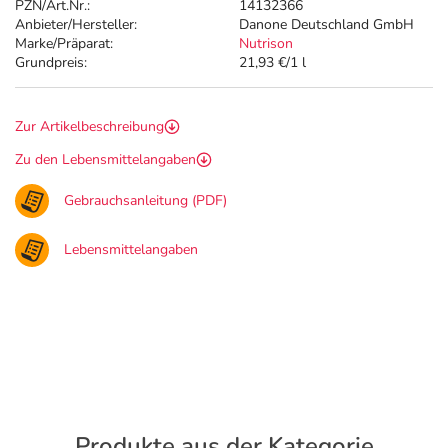
PZN/Art.Nr.:
14132366
Anbieter/Hersteller:
Danone Deutschland GmbH
Marke/Präparat:
Nutrison
Grundpreis:
21,93 €/1 l
Zur Artikelbeschreibung
Zu den Lebensmittelangaben
Gebrauchsanleitung (PDF)
Lebensmittelangaben
Produkte aus der Kategorie