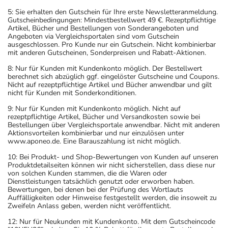
5: Sie erhalten den Gutschein für Ihre erste Newsletteranmeldung.
Gutscheinbedingungen: Mindestbestellwert 49 €. Rezeptpflichtige
Artikel, Bücher und Bestellungen von Sonderangeboten und
Angeboten via Vergleichsportalen sind vom Gutschein
ausgeschlossen. Pro Kunde nur ein Gutschein. Nicht kombinierbar
mit anderen Gutscheinen, Sonderpreisen und Rabatt-Aktionen.
8: Nur für Kunden mit Kundenkonto möglich. Der Bestellwert
berechnet sich abzüglich ggf. eingelöster Gutscheine und Coupons.
Nicht auf rezeptpflichtige Artikel und Bücher anwendbar und gilt
nicht für Kunden mit Sonderkonditionen.
9: Nur für Kunden mit Kundenkonto möglich. Nicht auf
rezeptpflichtige Artikel, Bücher und Versandkosten sowie bei
Bestellungen über Vergleichsportale anwendbar. Nicht mit anderen
Aktionsvorteilen kombinierbar und nur einzulösen unter
www.aponeo.de. Eine Barauszahlung ist nicht möglich.
10: Bei Produkt- und Shop-Bewertungen von Kunden auf unseren
Produktdetailseiten können wir nicht sicherstellen, dass diese nur
von solchen Kunden stammen, die die Waren oder
Dienstleistungen tatsächlich genutzt oder erworben haben.
Bewertungen, bei denen bei der Prüfung des Wortlauts
Auffälligkeiten oder Hinweise festgestellt werden, die insoweit zu
Zweifeln Anlass geben, werden nicht veröffentlicht.
12: Nur für Neukunden mit Kundenkonto. Mit dem Gutscheincode