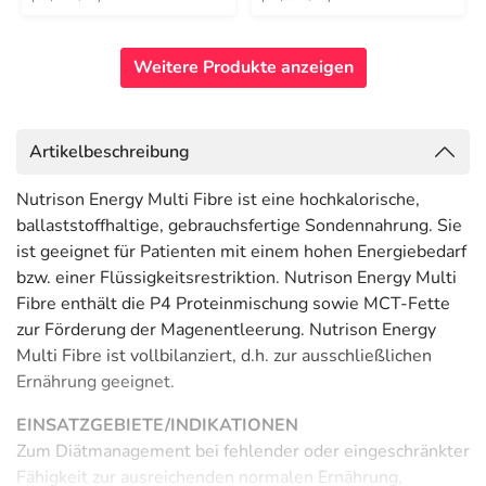
Weitere Produkte anzeigen
Artikelbeschreibung
Nutrison Energy Multi Fibre ist eine hochkalorische,
ballaststoffhaltige, gebrauchsfertige Sondennahrung. Sie
ist geeignet für Patienten mit einem hohen Energiebedarf
bzw. einer Flüssigkeitsrestriktion. Nutrison Energy Multi
Fibre enthält die P4 Proteinmischung sowie MCT-Fette
zur Förderung der Magenentleerung. Nutrison Energy
Multi Fibre ist vollbilanziert, d.h. zur ausschließlichen
Ernährung geeignet.
EINSATZGEBIETE/INDIKATIONEN
Zum Diätmanagement bei fehlender oder eingeschränkter
Fähigkeit zur ausreichenden normalen Ernährung,