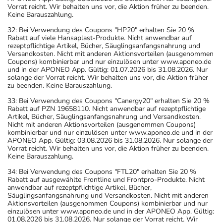
Vorrat reicht. Wir behalten uns vor, die Aktion früher zu beenden.
Keine Barauszahlung.
32: Bei Verwendung des Coupons "HP20" erhalten Sie 20 %
Rabatt auf viele Hansaplast-Produkte. Nicht anwendbar auf
rezeptpflichtige Artikel, Bücher, Säuglingsanfangsnahrung und
Versandkosten. Nicht mit anderen Aktionsvorteilen (ausgenommen
Coupons) kombinierbar und nur einzulösen unter www.aponeo.de
und in der APONEO App. Gültig: 01.07.2026 bis 31.08.2026. Nur
solange der Vorrat reicht. Wir behalten uns vor, die Aktion früher
zu beenden. Keine Barauszahlung.
33: Bei Verwendung des Coupons "Canergy20" erhalten Sie 20 %
Rabatt auf PZN 19658110. Nicht anwendbar auf rezeptpflichtige
Artikel, Bücher, Säuglingsanfangsnahrung und Versandkosten.
Nicht mit anderen Aktionsvorteilen (ausgenommen Coupons)
kombinierbar und nur einzulösen unter www.aponeo.de und in der
APONEO App. Gültig: 03.08.2026 bis 31.08.2026. Nur solange der
Vorrat reicht. Wir behalten uns vor, die Aktion früher zu beenden.
Keine Barauszahlung.
34: Bei Verwendung des Coupons "FTL20" erhalten Sie 20 %
Rabatt auf ausgewählte Frontline und Frontpro-Produkte. Nicht
anwendbar auf rezeptpflichtige Artikel, Bücher,
Säuglingsanfangsnahrung und Versandkosten. Nicht mit anderen
Aktionsvorteilen (ausgenommen Coupons) kombinierbar und nur
einzulösen unter www.aponeo.de und in der APONEO App. Gültig:
01.08.2026 bis 31.08.2026. Nur solange der Vorrat reicht. Wir