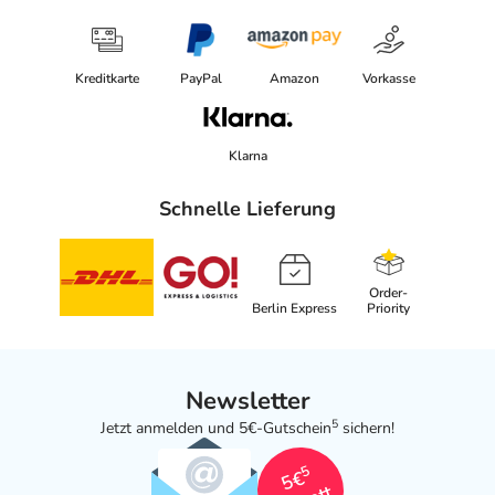
Kreditkarte
PayPal
Amazon
Vorkasse
Klarna
Schnelle Lieferung
Order-
Berlin Express
Priority
Newsletter
5
Jetzt anmelden und 5€-Gutschein
sichern!
5
5€