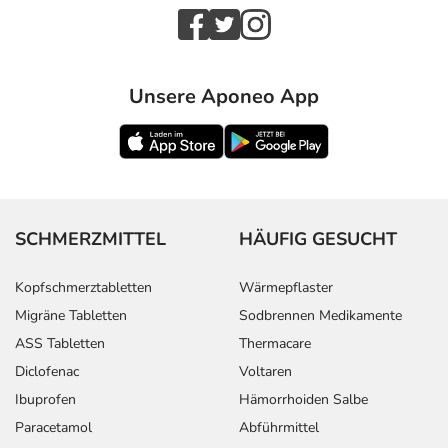
Unsere Aponeo App
SCHMERZMITTEL
HÄUFIG GESUCHT
Kopfschmerztabletten
Wärmepflaster
Migräne Tabletten
Sodbrennen Medikamente
ASS Tabletten
Thermacare
Diclofenac
Voltaren
Ibuprofen
Hämorrhoiden Salbe
Paracetamol
Abführmittel