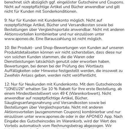
berechnet sich abzüglich ggf. eingelöster Gutscheine und Coupons.
Nicht auf rezeptpflichtige Artikel und Bücher anwendbar und gilt
nicht für Kunden mit Sonderkonditionen.
9: Nur für Kunden mit Kundenkonto möglich. Nicht auf
rezeptpflichtige Artikel, Bücher und Versandkosten sowie bei
Bestellungen über Vergleichsportale anwendbar. Nicht mit anderen
Aktionsvorteilen kombinierbar und nur einzulösen unter
www.aponeo.de. Eine Barauszahlung ist nicht möglich.
10: Bei Produkt- und Shop-Bewertungen von Kunden auf unseren
Produktdetailseiten können wir nicht sicherstellen, dass diese nur
von solchen Kunden stammen, die die Waren oder
Dienstleistungen tatsächlich genutzt oder erworben haben.
Bewertungen, bei denen bei der Prüfung des Wortlauts
Auffälligkeiten oder Hinweise festgestellt werden, die insoweit zu
Zweifeln Anlass geben, werden nicht veröffentlicht.
12: Nur für Neukunden mit Kundenkonto. Mit dem Gutscheincode
"10NEU26" erhalten Sie 10 % Rabatt für Ihre erste Bestellung, ab
einem Mindestbestellwert von 49 € (Warenkorbwert). Nicht
anwendbar auf rezeptpflichtige Artikel, Bücher,
Säuglingsanfangsnahrung und Versandkosten sowie bei
Bestellungen über Vergleichsportale. Nicht mit anderen
Aktionsvorteilen (ausgenommen Coupons) kombinierbar und nur
einzulösen unter www.aponeo.de oder in der APONEO App. Nach
Eingabe des Gutscheincodes im Warenkorb, wird der Wert des
Vorteils automatisch vom Rechnungsbetrag abgezogen. Wir