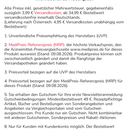
Alle Preise inkl. gesetzlicher Mehrwertsteuer, gegebenenfalls
zuzüglich 3,99 €
Versandkosten
, ab 34,99 € Bestellwert
versandkostenfrei innerhalb Deutschlands.
(Lieferung nach Österreich: 4,95 € Versandkosten unabhängig vom
Bestellwert)
1: Unverbindliche Preisempfehlung des Herstellers (UVP)
2:
MediPreis-Referenzpreis (MRP)
: der höchste Verkaufspreis, den
die Arzneimittel-Preisvergleichsseite www.medipreis.de für dieses
Produkt ausweist (Stand: 09.08.2026). Produktpreise können sich
zwischenzeitlich geändert und damit die Rangfolge der
Versandapotheken geändert haben.
3: Preisvorteil bezogen auf die UVP des Herstellers
4: Preisvorteil bezogen auf den MediPreis-Referenzpreis (MRP) für
dieses Produkt (Stand: 09.08.2026).
5: Sie erhalten den Gutschein für Ihre erste Newsletteranmeldung.
Gutscheinbedingungen: Mindestbestellwert 49 €. Rezeptpflichtige
Artikel, Bücher und Bestellungen von Sonderangeboten und
Angeboten via Vergleichsportalen sind vom Gutschein
ausgeschlossen. Pro Kunde nur ein Gutschein. Nicht kombinierbar
mit anderen Gutscheinen, Sonderpreisen und Rabatt-Aktionen.
8: Nur für Kunden mit Kundenkonto möglich. Der Bestellwert