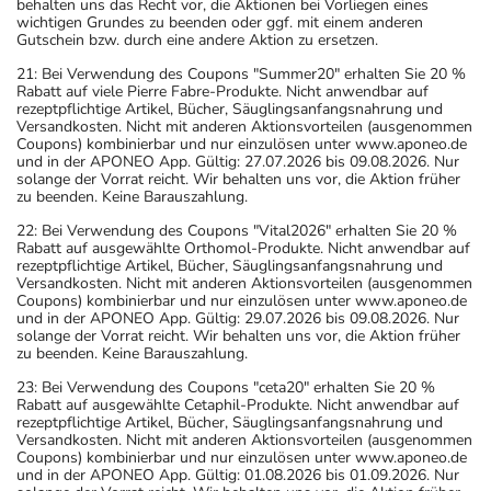
behalten uns das Recht vor, die Aktionen bei Vorliegen eines
wichtigen Grundes zu beenden oder ggf. mit einem anderen
Gutschein bzw. durch eine andere Aktion zu ersetzen.
21: Bei Verwendung des Coupons "Summer20" erhalten Sie 20 %
Rabatt auf viele Pierre Fabre-Produkte. Nicht anwendbar auf
rezeptpflichtige Artikel, Bücher, Säuglingsanfangsnahrung und
Versandkosten. Nicht mit anderen Aktionsvorteilen (ausgenommen
Coupons) kombinierbar und nur einzulösen unter www.aponeo.de
und in der APONEO App. Gültig: 27.07.2026 bis 09.08.2026. Nur
solange der Vorrat reicht. Wir behalten uns vor, die Aktion früher
zu beenden. Keine Barauszahlung.
22: Bei Verwendung des Coupons "Vital2026" erhalten Sie 20 %
Rabatt auf ausgewählte Orthomol-Produkte. Nicht anwendbar auf
rezeptpflichtige Artikel, Bücher, Säuglingsanfangsnahrung und
Versandkosten. Nicht mit anderen Aktionsvorteilen (ausgenommen
Coupons) kombinierbar und nur einzulösen unter www.aponeo.de
und in der APONEO App. Gültig: 29.07.2026 bis 09.08.2026. Nur
solange der Vorrat reicht. Wir behalten uns vor, die Aktion früher
zu beenden. Keine Barauszahlung.
23: Bei Verwendung des Coupons "ceta20" erhalten Sie 20 %
Rabatt auf ausgewählte Cetaphil-Produkte. Nicht anwendbar auf
rezeptpflichtige Artikel, Bücher, Säuglingsanfangsnahrung und
Versandkosten. Nicht mit anderen Aktionsvorteilen (ausgenommen
Coupons) kombinierbar und nur einzulösen unter www.aponeo.de
und in der APONEO App. Gültig: 01.08.2026 bis 01.09.2026. Nur