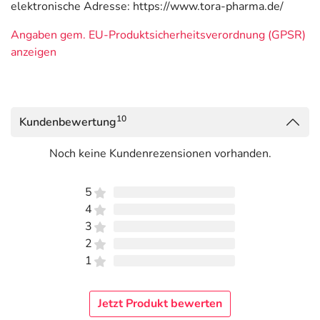
elektronische Adresse: https://www.tora-pharma.de/
Angaben gem. EU-Produktsicherheitsverordnung (GPSR)
anzeigen
10
Kundenbewertung
Noch keine Kundenrezensionen vorhanden.
5
4
3
2
1
Jetzt Produkt bewerten