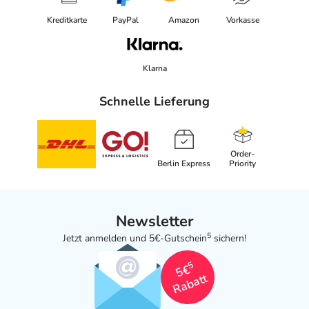
Kreditkarte
PayPal
Amazon
Vorkasse
Klarna
Schnelle Lieferung
Order-
Berlin Express
Priority
Newsletter
5
Jetzt anmelden und 5€-Gutschein
sichern!
5
5€
Rabatt