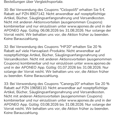
Bestellungen über Vergleichsportale.
30: Bei Verwendung des Coupons "Ciclopoli5" erhalten Sie 5 €
Rabatt auf PZN 8907142. Nicht anwendbar auf rezeptpflichtige
Artikel, Bücher, Säuglingsanfangsnahrung und Versandkosten.
Nicht mit anderen Aktionsvorteilen (ausgenommen Coupons)
kombinierbar und nur einzulösen unter www.aponeo.de und in der
APONEO App. Gültig: 06.08.2026 bis 31.08.2026. Nur solange der
Vorrat reicht. Wir behalten uns vor, die Aktion früher zu beenden.
Keine Barauszahlung.
32: Bei Verwendung des Coupons "HP20" erhalten Sie 20 %
Rabatt auf viele Hansaplast-Produkte. Nicht anwendbar auf
rezeptpflichtige Artikel, Bücher, Säuglingsanfangsnahrung und
Versandkosten. Nicht mit anderen Aktionsvorteilen (ausgenommen
Coupons) kombinierbar und nur einzulösen unter www.aponeo.de
und in der APONEO App. Gültig: 01.07.2026 bis 31.08.2026. Nur
solange der Vorrat reicht. Wir behalten uns vor, die Aktion früher
zu beenden. Keine Barauszahlung.
33: Bei Verwendung des Coupons "Canergy20" erhalten Sie 20 %
Rabatt auf PZN 19658110. Nicht anwendbar auf rezeptpflichtige
Artikel, Bücher, Säuglingsanfangsnahrung und Versandkosten.
Nicht mit anderen Aktionsvorteilen (ausgenommen Coupons)
kombinierbar und nur einzulösen unter www.aponeo.de und in der
APONEO App. Gültig: 03.08.2026 bis 31.08.2026. Nur solange der
Vorrat reicht. Wir behalten uns vor, die Aktion früher zu beenden.
Keine Barauszahlung.