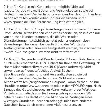
9: Nur für Kunden mit Kundenkonto möglich. Nicht auf
rezeptpflichtige Artikel, Bücher und Versandkosten sowie bei
Bestellungen über Vergleichsportale anwendbar. Nicht mit anderen
Aktionsvorteilen kombinierbar und nur einzulösen unter
www.aponeo.de. Eine Barauszahlung ist nicht möglich.
10: Bei Produkt- und Shop-Bewertungen von Kunden auf unseren
Produktdetailseiten können wir nicht sicherstellen, dass diese nur
von solchen Kunden stammen, die die Waren oder
Dienstleistungen tatsächlich genutzt oder erworben haben.
Bewertungen, bei denen bei der Prüfung des Wortlauts
Auffälligkeiten oder Hinweise festgestellt werden, die insoweit zu
Zweifeln Anlass geben, werden nicht veröffentlicht.
12: Nur für Neukunden mit Kundenkonto. Mit dem Gutscheincode
"10NEU26" erhalten Sie 10 % Rabatt für Ihre erste Bestellung, ab
einem Mindestbestellwert von 49 € (Warenkorbwert). Nicht
anwendbar auf rezeptpflichtige Artikel, Bücher,
Säuglingsanfangsnahrung und Versandkosten sowie bei
Bestellungen über Vergleichsportale. Nicht mit anderen
Aktionsvorteilen (ausgenommen Coupons) kombinierbar und nur
einzulösen unter www.aponeo.de oder in der APONEO App. Nach
Eingabe des Gutscheincodes im Warenkorb, wird der Wert des
Vorteils automatisch vom Rechnungsbetrag abgezogen. Wir
behalten uns das Recht vor, die Aktionen bei Vorliegen eines
wichtigen Grundes zu beenden oder ggf. mit einem anderen
Gutschein bzw. durch eine andere Aktion zu ersetzen.