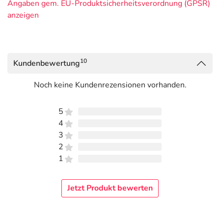
Angaben gem. EU-Produktsicherheitsverordnung (GPSR)
anzeigen
10
Kundenbewertung
Noch keine Kundenrezensionen vorhanden.
5
4
3
2
1
Jetzt Produkt bewerten