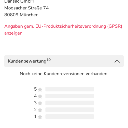
Dansac GmbH
Moosacher Straße 74
80809 München
Angaben gem. EU-Produktsicherheitsverordnung (GPSR)
anzeigen
10
Kundenbewertung
Noch keine Kundenrezensionen vorhanden.
5
4
3
2
1