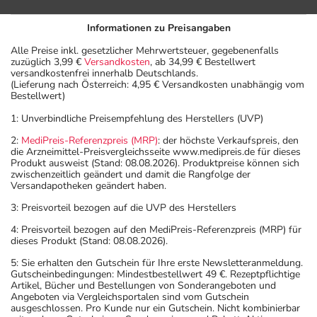
Informationen zu Preisangaben
Alle Preise inkl. gesetzlicher Mehrwertsteuer, gegebenenfalls
zuzüglich 3,99 €
Versandkosten
, ab 34,99 € Bestellwert
versandkostenfrei innerhalb Deutschlands.
(Lieferung nach Österreich: 4,95 € Versandkosten unabhängig vom
Bestellwert)
1: Unverbindliche Preisempfehlung des Herstellers (UVP)
2:
MediPreis-Referenzpreis (MRP)
: der höchste Verkaufspreis, den
die Arzneimittel-Preisvergleichsseite www.medipreis.de für dieses
Produkt ausweist (Stand: 08.08.2026). Produktpreise können sich
zwischenzeitlich geändert und damit die Rangfolge der
Versandapotheken geändert haben.
3: Preisvorteil bezogen auf die UVP des Herstellers
4: Preisvorteil bezogen auf den MediPreis-Referenzpreis (MRP) für
dieses Produkt (Stand: 08.08.2026).
5: Sie erhalten den Gutschein für Ihre erste Newsletteranmeldung.
Gutscheinbedingungen: Mindestbestellwert 49 €. Rezeptpflichtige
Artikel, Bücher und Bestellungen von Sonderangeboten und
Angeboten via Vergleichsportalen sind vom Gutschein
ausgeschlossen. Pro Kunde nur ein Gutschein. Nicht kombinierbar