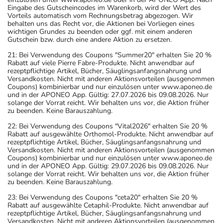
Eingabe des Gutscheincodes im Warenkorb, wird der Wert des
Vorteils automatisch vom Rechnungsbetrag abgezogen. Wir
behalten uns das Recht vor, die Aktionen bei Vorliegen eines
wichtigen Grundes zu beenden oder ggf. mit einem anderen
Gutschein bzw. durch eine andere Aktion zu ersetzen.
21: Bei Verwendung des Coupons "Summer20" erhalten Sie 20 %
Rabatt auf viele Pierre Fabre-Produkte. Nicht anwendbar auf
rezeptpflichtige Artikel, Bücher, Säuglingsanfangsnahrung und
Versandkosten. Nicht mit anderen Aktionsvorteilen (ausgenommen
Coupons) kombinierbar und nur einzulösen unter www.aponeo.de
und in der APONEO App. Gültig: 27.07.2026 bis 09.08.2026. Nur
solange der Vorrat reicht. Wir behalten uns vor, die Aktion früher
zu beenden. Keine Barauszahlung.
22: Bei Verwendung des Coupons "Vital2026" erhalten Sie 20 %
Rabatt auf ausgewählte Orthomol-Produkte. Nicht anwendbar auf
rezeptpflichtige Artikel, Bücher, Säuglingsanfangsnahrung und
Versandkosten. Nicht mit anderen Aktionsvorteilen (ausgenommen
Coupons) kombinierbar und nur einzulösen unter www.aponeo.de
und in der APONEO App. Gültig: 29.07.2026 bis 09.08.2026. Nur
solange der Vorrat reicht. Wir behalten uns vor, die Aktion früher
zu beenden. Keine Barauszahlung.
23: Bei Verwendung des Coupons "ceta20" erhalten Sie 20 %
Rabatt auf ausgewählte Cetaphil-Produkte. Nicht anwendbar auf
rezeptpflichtige Artikel, Bücher, Säuglingsanfangsnahrung und
Versandkosten. Nicht mit anderen Aktionsvorteilen (ausgenommen