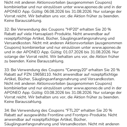
Nicht mit anderen Aktionsvorteilen (ausgenommen Coupons)
kombinierbar und nur einzulösen unter www.aponeo.de und in der
APONEO App. Gültig: 06.08.2026 bis 31.08.2026. Nur solange der
Vorrat reicht. Wir behalten uns vor, die Aktion früher zu beenden.
Keine Barauszahlung.
32: Bei Verwendung des Coupons "HP20" erhalten Sie 20 %
Rabatt auf viele Hansaplast-Produkte. Nicht anwendbar auf
rezeptpflichtige Artikel, Bücher, Säuglingsanfangsnahrung und
Versandkosten. Nicht mit anderen Aktionsvorteilen (ausgenommen
Coupons) kombinierbar und nur einzulösen unter www.aponeo.de
und in der APONEO App. Gültig: 01.07.2026 bis 31.08.2026. Nur
solange der Vorrat reicht. Wir behalten uns vor, die Aktion früher
zu beenden. Keine Barauszahlung.
33: Bei Verwendung des Coupons "Canergy20" erhalten Sie 20 %
Rabatt auf PZN 19658110. Nicht anwendbar auf rezeptpflichtige
Artikel, Bücher, Säuglingsanfangsnahrung und Versandkosten.
Nicht mit anderen Aktionsvorteilen (ausgenommen Coupons)
kombinierbar und nur einzulösen unter www.aponeo.de und in der
APONEO App. Gültig: 03.08.2026 bis 31.08.2026. Nur solange der
Vorrat reicht. Wir behalten uns vor, die Aktion früher zu beenden.
Keine Barauszahlung.
34: Bei Verwendung des Coupons "FTL20" erhalten Sie 20 %
Rabatt auf ausgewählte Frontline und Frontpro-Produkte. Nicht
anwendbar auf rezeptpflichtige Artikel, Bücher,
Säuglingsanfangsnahrung und Versandkosten. Nicht mit anderen