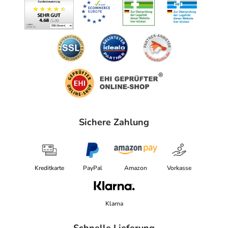
anzeigen
Sichere Zahlung
Kreditkarte
PayPal
Amazon
Vorkasse
Klarna
Schnelle Lieferung