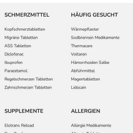
SCHMERZMITTEL
HÄUFIG GESUCHT
Kopfschmerztabletten
Wärmepflaster
Migräne Tabletten
Sodbrennen Medikamente
ASS Tabletten
Thermacare
Diclofenac
Voltaren
Ibuprofen
Hämorrhoiden Salbe
Paracetamol
Abführmittel
Regelschmerzen Tabletten
Magentabletten
Zahnschmerzen Tabletten
Lidocain
SUPPLEMENTE
ALLERGIEN
Elotrans Reload
Allergie Medikamente