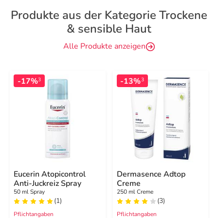
Produkte aus der Kategorie Trockene
& sensible Haut
Alle Produkte anzeigen
-17%
-13%
3
3
Eucerin Atopicontrol
Dermasence Adtop
Anti-Juckreiz Spray
Creme
50 ml Spray
250 ml Creme
(1)
(3)
Pflichtangaben
Pflichtangaben