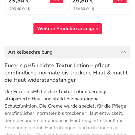
29,34 €
26,86 €
(293,40 €/1 l)
(134,30 €/1 l)
Weitere Produkte anzeigen
Artikelbeschreibung
Eucerin pH5 Leichte Textur Lotion – pflegt
empfindliche, normale bis trockene Haut & macht
die Haut widerstandsfähiger
Die Eucerin pH5 Leichte Textur Lotion beruhigt
strapazierte Haut und stärkt die hauteigene
Schutzfunktion. Die Creme wurde speziell für die Pflege
empfindlicher, normaler bis trockener Haut entwickelt,
denn besonders empfindliche Haut reagiert schnell mit
Spannungsgefühl, Hautrötungen- und irritationen auf