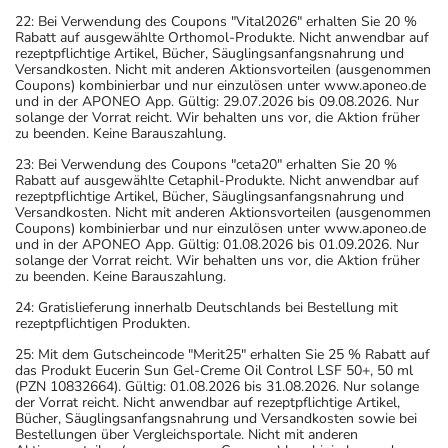
22: Bei Verwendung des Coupons "Vital2026" erhalten Sie 20 %
Rabatt auf ausgewählte Orthomol-Produkte. Nicht anwendbar auf
rezeptpflichtige Artikel, Bücher, Säuglingsanfangsnahrung und
Versandkosten. Nicht mit anderen Aktionsvorteilen (ausgenommen
Coupons) kombinierbar und nur einzulösen unter www.aponeo.de
und in der APONEO App. Gültig: 29.07.2026 bis 09.08.2026. Nur
solange der Vorrat reicht. Wir behalten uns vor, die Aktion früher
zu beenden. Keine Barauszahlung.
23: Bei Verwendung des Coupons "ceta20" erhalten Sie 20 %
Rabatt auf ausgewählte Cetaphil-Produkte. Nicht anwendbar auf
rezeptpflichtige Artikel, Bücher, Säuglingsanfangsnahrung und
Versandkosten. Nicht mit anderen Aktionsvorteilen (ausgenommen
Coupons) kombinierbar und nur einzulösen unter www.aponeo.de
und in der APONEO App. Gültig: 01.08.2026 bis 01.09.2026. Nur
solange der Vorrat reicht. Wir behalten uns vor, die Aktion früher
zu beenden. Keine Barauszahlung.
24: Gratislieferung innerhalb Deutschlands bei Bestellung mit
rezeptpflichtigen Produkten.
25: Mit dem Gutscheincode "Merit25" erhalten Sie 25 % Rabatt auf
das Produkt Eucerin Sun Gel-Creme Oil Control LSF 50+, 50 ml
(PZN 10832664). Gültig: 01.08.2026 bis 31.08.2026. Nur solange
der Vorrat reicht. Nicht anwendbar auf rezeptpflichtige Artikel,
Bücher, Säuglingsanfangsnahrung und Versandkosten sowie bei
Bestellungen über Vergleichsportale. Nicht mit anderen