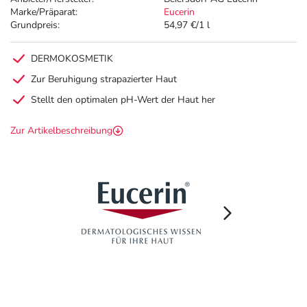
Marke/Präparat:
Eucerin
Grundpreis:
54,97 €/1 l
DERMOKOSMETIK
Zur Beruhigung strapazierter Haut
Stellt den optimalen pH-Wert der Haut her
Zur Artikelbeschreibung