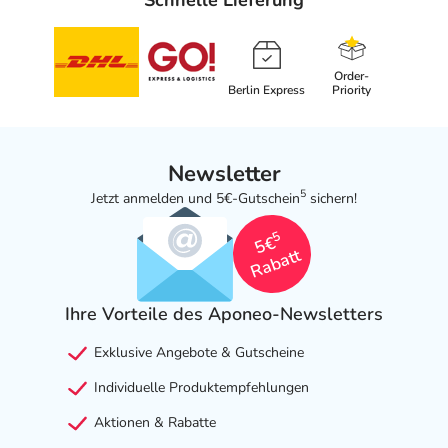
Order-
Berlin Express
Priority
Newsletter
5
Jetzt anmelden und 5€-Gutschein
sichern!
5
5€
Rabatt
Ihre Vorteile des Aponeo-Newsletters
Exklusive Angebote & Gutscheine
Individuelle Produktempfehlungen
Aktionen & Rabatte