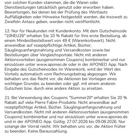
von solchen Kunden stammen, die die Waren oder
Dienstleistungen tatsächlich genutzt oder erworben haben.
Bewertungen, bei denen bei der Prüfung des Wortlauts
Auffälligkeiten oder Hinweise festgestellt werden, die insoweit zu
Zweifeln Anlass geben, werden nicht veröffentlicht.
12: Nur für Neukunden mit Kundenkonto. Mit dem Gutscheincode
"10NEU26" erhalten Sie 10 % Rabatt für Ihre erste Bestellung, ab
einem Mindestbestellwert von 49 € (Warenkorbwert). Nicht
anwendbar auf rezeptpflichtige Artikel, Bücher,
Säuglingsanfangsnahrung und Versandkosten sowie bei
Bestellungen über Vergleichsportale. Nicht mit anderen
Aktionsvorteilen (ausgenommen Coupons) kombinierbar und nur
einzulösen unter www.aponeo.de oder in der APONEO App. Nach
Eingabe des Gutscheincodes im Warenkorb, wird der Wert des
Vorteils automatisch vom Rechnungsbetrag abgezogen. Wir
behalten uns das Recht vor, die Aktionen bei Vorliegen eines
wichtigen Grundes zu beenden oder ggf. mit einem anderen
Gutschein bzw. durch eine andere Aktion zu ersetzen.
21: Bei Verwendung des Coupons "Summer20" erhalten Sie 20 %
Rabatt auf viele Pierre Fabre-Produkte. Nicht anwendbar auf
rezeptpflichtige Artikel, Bücher, Säuglingsanfangsnahrung und
Versandkosten. Nicht mit anderen Aktionsvorteilen (ausgenommen
Coupons) kombinierbar und nur einzulösen unter www.aponeo.de
und in der APONEO App. Gültig: 27.07.2026 bis 09.08.2026. Nur
solange der Vorrat reicht. Wir behalten uns vor, die Aktion früher
zu beenden. Keine Barauszahlung.