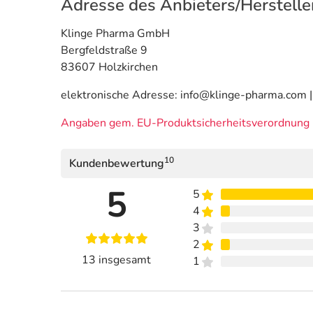
Adresse des Anbieters/Herstelle
Klinge Pharma GmbH
Bergfeldstraße 9
83607 Holzkirchen
elektronische Adresse: info@klinge-pharma.com |
Angaben gem. EU-Produktsicherheitsverordnung 
10
Kundenbewertung
5
5
4
3
2
13 insgesamt
1