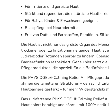
Für irritierte und gereizte Haut
Stärkt und regeneriert die natürliche Hautbarrie
Für Babys, Kinder & Erwachsene geeignet
Basispflege bei Neurodermitis
Frei von Duft- und Farbstoffen, Paraffinen, Sil
Die Haut ist nicht nur das größte Organ des Mens
trockener oder zu Irritationen neigender Haut ist
Juckreiz oder Rötungen spürbar zu lindern. Ebenso 
Barrierefunktion respektiert. Genau hier setzt d
Pflegeprodukten, die speziell für die Bedürfnisse i
Die PHYSIOGEL® Calming Relief A.I. Pflegeproduk
ahmen die lamellaren Strukturen – den schichtarti
Hautbarriere gestärkt – für mehr Widerstandskraf
Das rückfettende PHYSIOGEL® Calming Relief A.I. 
Haut sofort beruhigt und nährt – mit 100% natürl