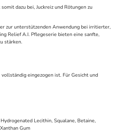
t somit dazu bei, Juckreiz und Rötungen zu
er zur unterstützenden Anwendung bei irritierter,
Relief A.I. Pflegeserie bieten eine sanfte,
u stärken.
e vollständig eingezogen ist. Für Gesicht und
l, Hydrogenated Lecithin, Squalane, Betaine,
, Xanthan Gum