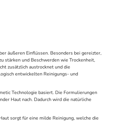
er äußeren Einflüssen. Besonders bei gereizter,
re zu stärken und Beschwerden wie Trockenheit,
cht zusätzlich austrocknet und die
ologisch entwickelten Reinigungs- und
metic Technologie basiert. Die Formulierungen
nder Haut nach. Dadurch wird die natürliche
aut sorgt für eine milde Reinigung, welche die