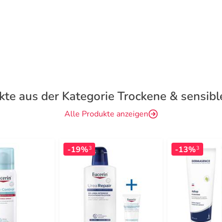
kte aus der Kategorie Trockene & sensibl
Alle Produkte anzeigen
-19%
-13%
3
3