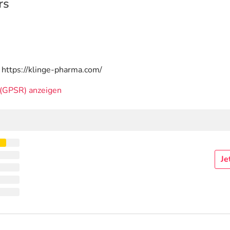
rs
 https://klinge-pharma.com/
(GPSR) anzeigen
Je