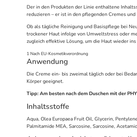
Der in den Produkten der Linie enthaltene Inhalts
reduzieren – er ist in den pflegenden Cremes un
Ob als tägliche Reinigung und Basispflege bei Ne
trockener Haut infolge von Umweltstress oder me
zugleich effektive Lösung, um die Haut wieder in
1 Nach EU-Kosmetikverordnung
Anwendung
Die Creme ein- bis zweimal täglich oder bei Bedarf
Körper geeignet.
Tipp: Am besten nach dem Duschen mit der PH
Inhaltsstoffe
Aqua, Olea Europaea Fruit Oil, Glycerin, Pentylene
Palmitamide MEA, Sarcosine, Sarcosine, Acetam