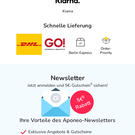
Klarna
Schnelle Lieferung
Order-
Berlin Express
Priority
Newsletter
5
Jetzt anmelden und 5€-Gutschein
sichern!
5
5€
Rabatt
Ihre Vorteile des Aponeo-Newsletters
Exklusive Angebote & Gutscheine