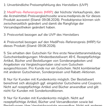
1: Unverbindliche Preisempfehlung des Herstellers (UVP)
2:
MediPreis-Referenzpreis (MRP)
: der höchste Verkaufspreis, den
die Arzneimittel-Preisvergleichsseite www.medipreis.de für dieses
Produkt ausweist (Stand: 09.08.2026). Produktpreise können sich
zwischenzeitlich geändert und damit die Rangfolge der
Versandapotheken geändert haben.
3: Preisvorteil bezogen auf die UVP des Herstellers
4: Preisvorteil bezogen auf den MediPreis-Referenzpreis (MRP) für
dieses Produkt (Stand: 09.08.2026).
5: Sie erhalten den Gutschein für Ihre erste Newsletteranmeldung.
Gutscheinbedingungen: Mindestbestellwert 49 €. Rezeptpflichtige
Artikel, Bücher und Bestellungen von Sonderangeboten und
Angeboten via Vergleichsportalen sind vom Gutschein
ausgeschlossen. Pro Kunde nur ein Gutschein. Nicht kombinierbar
mit anderen Gutscheinen, Sonderpreisen und Rabatt-Aktionen.
8: Nur für Kunden mit Kundenkonto möglich. Der Bestellwert
berechnet sich abzüglich ggf. eingelöster Gutscheine und Coupons.
Nicht auf rezeptpflichtige Artikel und Bücher anwendbar und gilt
nicht für Kunden mit Sonderkonditionen.
9: Nur für Kunden mit Kundenkonto möglich. Nicht auf
rezeptpflichtige Artikel, Bücher und Versandkosten sowie bei
Bestellungen über Vergleichsportale anwendbar. Nicht mit anderen