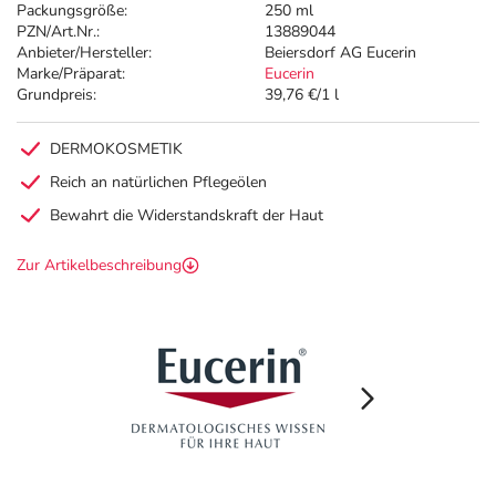
Packungsgröße:
250 ml
PZN/Art.Nr.:
13889044
Anbieter/Hersteller:
Beiersdorf AG Eucerin
Marke/Präparat:
Eucerin
Grundpreis:
39,76 €/1 l
DERMOKOSMETIK
Reich an natürlichen Pflegeölen
Bewahrt die Widerstandskraft der Haut
Zur Artikelbeschreibung