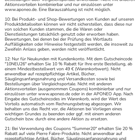
Aktionsvorteilen kombinierbar und nur einzulösen unter
www.aponeo.de. Eine Barauszahlung ist nicht möglich.
10: Bei Produkt- und Shop-Bewertungen von Kunden auf unseren
Produktdetailseiten können wir nicht sicherstellen, dass diese nur
von solchen Kunden stammen, die die Waren oder
Dienstleistungen tatsächlich genutzt oder erworben haben.
Bewertungen, bei denen bei der Prüfung des Wortlauts
Auffälligkeiten oder Hinweise festgestellt werden, die insoweit zu
Zweifeln Anlass geben, werden nicht veröffentlicht.
12: Nur für Neukunden mit Kundenkonto. Mit dem Gutscheincode
"10NEU26" erhalten Sie 10 % Rabatt für Ihre erste Bestellung, ab
einem Mindestbestellwert von 49 € (Warenkorbwert). Nicht
anwendbar auf rezeptpflichtige Artikel, Bücher,
Säuglingsanfangsnahrung und Versandkosten sowie bei
Bestellungen über Vergleichsportale. Nicht mit anderen
Aktionsvorteilen (ausgenommen Coupons) kombinierbar und nur
einzulösen unter www.aponeo.de oder in der APONEO App. Nach
Eingabe des Gutscheincodes im Warenkorb, wird der Wert des
Vorteils automatisch vom Rechnungsbetrag abgezogen. Wir
behalten uns das Recht vor, die Aktionen bei Vorliegen eines
wichtigen Grundes zu beenden oder ggf. mit einem anderen
Gutschein bzw. durch eine andere Aktion zu ersetzen.
21: Bei Verwendung des Coupons "Summer20" erhalten Sie 20 %
Rabatt auf viele Pierre Fabre-Produkte. Nicht anwendbar auf
rezeptpflichtige Artikel, Bücher, Säuglingsanfangsnahrung und