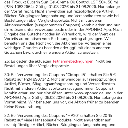
das Produkt Eucerin Sun Gel-Creme Oil Control LSF 50+, 50 ml
(PZN 10832664). Gültig: 01.08.2026 bis 31.08.2026. Nur solange
der Vorrat reicht. Nicht anwendbar auf rezeptpflichtige Artikel,
Bücher, Säuglingsanfangsnahrung und Versandkosten sowie bei
Bestellungen über Vergleichsportale. Nicht mit anderen
Aktionsvorteilen (ausgenommen Coupons) kombinierbar und nur
einzulösen unter www.aponeo.de oder in der APONEO App. Nach
Eingabe des Gutscheincodes im Warenkorb, wird der Wert des
Vorteils automatisch vom Rechnungsbetrag abgezogen. Wir
behalten uns das Recht vor, die Aktionen bei Vorliegen eines
wichtigen Grundes zu beenden oder ggf. mit einem anderen
Gutschein bzw. durch eine andere Aktion zu ersetzen.
26: Es gelten die aktuellen
Teilnahmebedingungen
. Nicht bei
Bestellungen über Vergleichsportale.
30: Bei Verwendung des Coupons "Ciclopoli5" erhalten Sie 5 €
Rabatt auf PZN 8907142. Nicht anwendbar auf rezeptpflichtige
Artikel, Bücher, Säuglingsanfangsnahrung und Versandkosten.
Nicht mit anderen Aktionsvorteilen (ausgenommen Coupons)
kombinierbar und nur einzulösen unter www.aponeo.de und in der
APONEO App. Gültig: 06.08.2026 bis 31.08.2026. Nur solange der
Vorrat reicht. Wir behalten uns vor, die Aktion früher zu beenden.
Keine Barauszahlung.
32: Bei Verwendung des Coupons "HP20" erhalten Sie 20 %
Rabatt auf viele Hansaplast-Produkte. Nicht anwendbar auf
rezeptpflichtige Artikel, Bücher, Säuglingsanfangsnahrung und