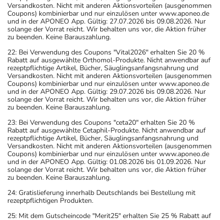
Versandkosten. Nicht mit anderen Aktionsvorteilen (ausgenommen
Coupons) kombinierbar und nur einzulösen unter www.aponeo.de
und in der APONEO App. Gültig: 27.07.2026 bis 09.08.2026. Nur
solange der Vorrat reicht. Wir behalten uns vor, die Aktion früher
zu beenden. Keine Barauszahlung.
22: Bei Verwendung des Coupons "Vital2026" erhalten Sie 20 %
Rabatt auf ausgewählte Orthomol-Produkte. Nicht anwendbar auf
rezeptpflichtige Artikel, Bücher, Säuglingsanfangsnahrung und
Versandkosten. Nicht mit anderen Aktionsvorteilen (ausgenommen
Coupons) kombinierbar und nur einzulösen unter www.aponeo.de
und in der APONEO App. Gültig: 29.07.2026 bis 09.08.2026. Nur
solange der Vorrat reicht. Wir behalten uns vor, die Aktion früher
zu beenden. Keine Barauszahlung.
23: Bei Verwendung des Coupons "ceta20" erhalten Sie 20 %
Rabatt auf ausgewählte Cetaphil-Produkte. Nicht anwendbar auf
rezeptpflichtige Artikel, Bücher, Säuglingsanfangsnahrung und
Versandkosten. Nicht mit anderen Aktionsvorteilen (ausgenommen
Coupons) kombinierbar und nur einzulösen unter www.aponeo.de
und in der APONEO App. Gültig: 01.08.2026 bis 01.09.2026. Nur
solange der Vorrat reicht. Wir behalten uns vor, die Aktion früher
zu beenden. Keine Barauszahlung.
24: Gratislieferung innerhalb Deutschlands bei Bestellung mit
rezeptpflichtigen Produkten.
25: Mit dem Gutscheincode "Merit25" erhalten Sie 25 % Rabatt auf