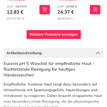
14,75 €
29,50 €
1
1
UVP
UVP
12,83 €
24,37 €
(171,07 €/1 l)
(60,92 €/1 l)
Weitere Produkte anzeigen
Artikelbeschreibung
Eucerin pH 5 Waschöl für empfindliche Haut -
Rückfettende Reinigung für häufiges
Händewaschen
Empfindliche, trockene Haut neigt dazu, besonders auf
Umweltreize mit Spannungsgefühl, Hautrötungen und -
irritationen zu reagieren. Daher braucht strapazierte Haut
eine besonders milde Reinigung, die die physiologische