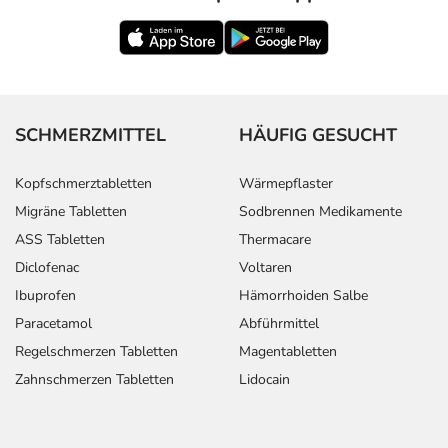
SCHMERZMITTEL
HÄUFIG GESUCHT
Kopfschmerztabletten
Wärmepflaster
Migräne Tabletten
Sodbrennen Medikamente
ASS Tabletten
Thermacare
Diclofenac
Voltaren
Ibuprofen
Hämorrhoiden Salbe
Paracetamol
Abführmittel
Regelschmerzen Tabletten
Magentabletten
Zahnschmerzen Tabletten
Lidocain